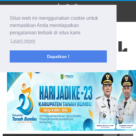
Situs web ini menggunakan cookie untuk
memastikan Anda mendapatkan
pengalaman terbaik di situs kami
BIDIK KALSEL
Learn more
Dapatkan !
Membidik Ke Segala Arah