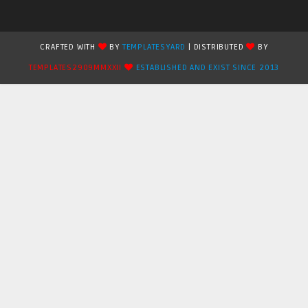
CRAFTED WITH
BY
TEMPLATESYARD
| DISTRIBUTED
BY
TEMPLATES2909MMXXII
ESTABLISHED AND EXIST SINCE 2013