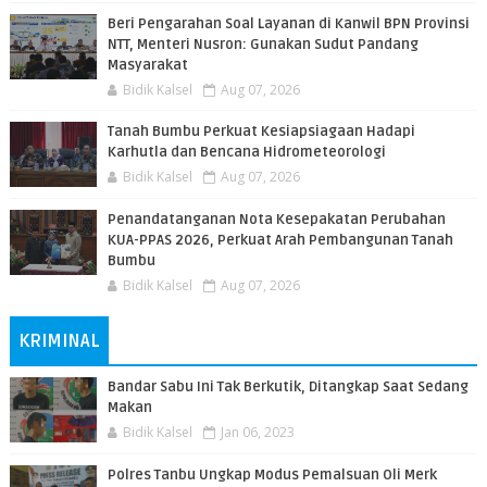
Beri Pengarahan Soal Layanan di Kanwil BPN Provinsi
NTT, Menteri Nusron: Gunakan Sudut Pandang
Masyarakat
Bidik Kalsel
Aug 07, 2026
Tanah Bumbu Perkuat Kesiapsiagaan Hadapi
Karhutla dan Bencana Hidrometeorologi
Bidik Kalsel
Aug 07, 2026
Penandatanganan Nota Kesepakatan Perubahan
KUA-PPAS 2026, Perkuat Arah Pembangunan Tanah
Bumbu
Bidik Kalsel
Aug 07, 2026
KRIMINAL
Bandar Sabu Ini Tak Berkutik, Ditangkap Saat Sedang
Makan
Bidik Kalsel
Jan 06, 2023
Polres Tanbu Ungkap Modus Pemalsuan Oli Merk