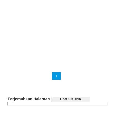
1
Terjemahkan Halaman
: