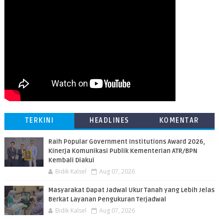
TERKINI
HEADLINES
KOMENTAR
Raih Popular Government Institutions Award 2026,
Kinerja Komunikasi Publik Kementerian ATR/BPN
Kembali Diakui
Bidik Kalsel
Aug 07, 2026
Masyarakat Dapat Jadwal Ukur Tanah yang Lebih Jelas
Berkat Layanan Pengukuran Terjadwal
Bidik Kalsel
Aug 07, 2026