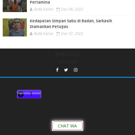
Pertamina
Bidik Kalsel
Dec 08, 2022
Kedapatan Simpan Sabu di Badan, Sarkasih
Diamankan Petugas
Bidik Kalsel
Dec 07, 2022
Beranda
undefined
CHAT WA