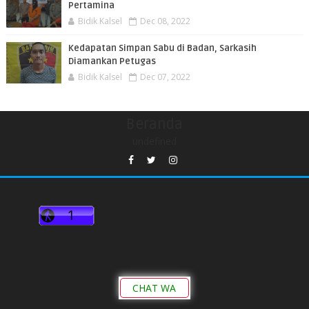
Pertamina
Bidik Kalsel
Dec 08, 2022
Kedapatan Simpan Sabu di Badan, Sarkasih
Diamankan Petugas
Bidik Kalsel
Dec 07, 2022
Beranda
undefined
CHAT WA