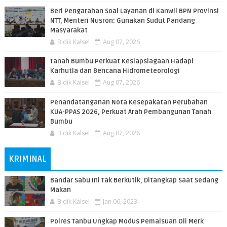
Beri Pengarahan Soal Layanan di Kanwil BPN Provinsi
NTT, Menteri Nusron: Gunakan Sudut Pandang
Masyarakat
Bidik Kalsel
Aug 07, 2026
Tanah Bumbu Perkuat Kesiapsiagaan Hadapi
Karhutla dan Bencana Hidrometeorologi
Bidik Kalsel
Aug 07, 2026
Penandatanganan Nota Kesepakatan Perubahan
KUA-PPAS 2026, Perkuat Arah Pembangunan Tanah
Bumbu
Bidik Kalsel
Aug 07, 2026
KRIMINAL
Bandar Sabu Ini Tak Berkutik, Ditangkap Saat Sedang
Makan
Bidik Kalsel
Jan 06, 2023
Polres Tanbu Ungkap Modus Pemalsuan Oli Merk