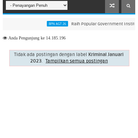
Raih Popular Government Institutio
BPN AGT 26
an Perubahan KUA-PPAS 2026, Perkuat Arah Pembangunan Tanah Bu
Anda
Pengunjung ke 14.185.196
Tidak ada postingan dengan label
Kriminal Januari
2023
.
Tampilkan semua postingan