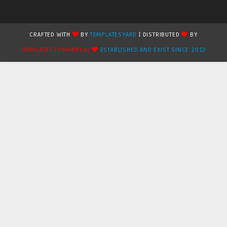
CRAFTED WITH
BY
TEMPLATESYARD
| DISTRIBUTED
BY
TEMPLATES2909MMXXII
ESTABLISHED AND EXIST SINCE 2013