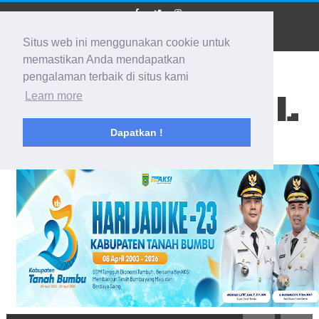
Situs web ini menggunakan cookie untuk
memastikan Anda mendapatkan
pengalaman terbaik di situs kami
BIDIK KALSEL
Learn more
Dapatkan !
Membidik Ke Segala Arah