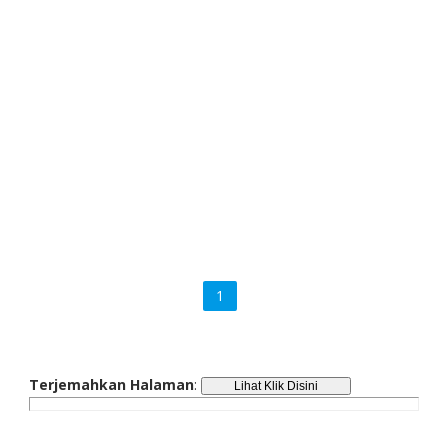
1
Terjemahkan Halaman
: