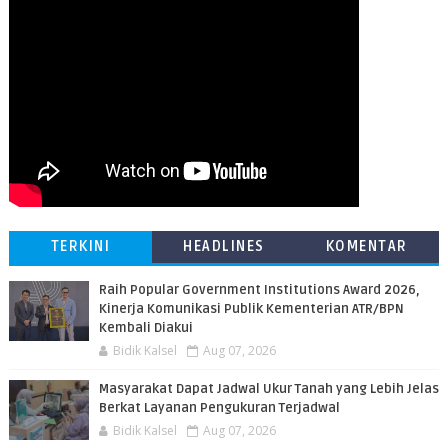
TERKINI
HEADLINES
KOMENTAR
Raih Popular Government Institutions Award 2026,
Kinerja Komunikasi Publik Kementerian ATR/BPN
Kembali Diakui
Bidik Kalsel
Aug 07, 2026
Masyarakat Dapat Jadwal Ukur Tanah yang Lebih Jelas
Berkat Layanan Pengukuran Terjadwal
Bidik Kalsel
Aug 07, 2026