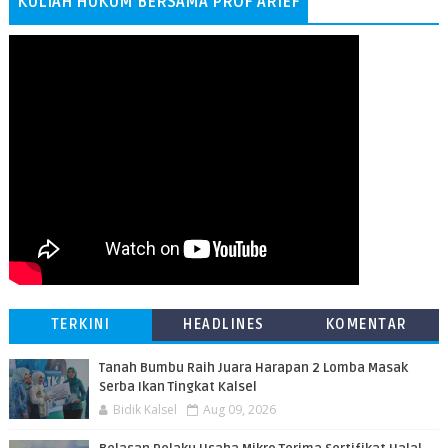
KULIAH HUKUM BERSAMA PROF ARIEF
TERKINI
HEADLINES
KOMENTAR
Tanah Bumbu Raih Juara Harapan 2 Lomba Masak
Serba Ikan Tingkat Kalsel
Bidik Kalsel
Aug 09, 2026