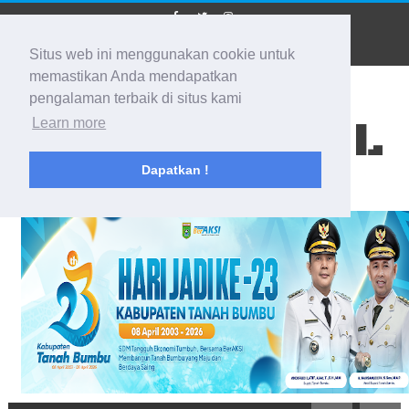
Situs web ini menggunakan cookie untuk
memastikan Anda mendapatkan
pengalaman terbaik di situs kami
BIDIK KALSEL
Learn more
Dapatkan !
Membidik Ke Segala Arah