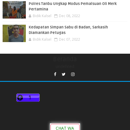
Polres Tanbu Ungkap Modus Pemalsuan Oli Merk
Pertamina
Bidik Kalsel
Dec 08, 2022
Kedapatan Simpan Sabu di Badan, Sarkasih
Diamankan Petugas
Bidik Kalsel
Dec 07, 2022
Beranda
undefined
CHAT WA