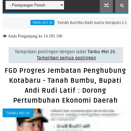
Tanah Bumbu Raih Juara Harapan 2 Lomba M
TANBU AGT 26
tensifkan Pengendalian Debu Pelabuhan Bunati
Anda
Pengunjung ke 14.185.196
Tampilkan postingan dengan label
Tanbu Mei 26
.
Tampilkan semua postingan
FGD Progres Jembatan Penghubung
Kotabaru - Tanah Bumbu, Bupati
Andi Rudi Latif : Dorong
Pertumbuhan Ekonomi Daerah
TANBU MEI 26