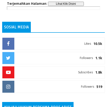
Terjemahkan Halaman
:
SOSIAL MEDIA
10.5k
Likes
1.1k
Followers
1.8k
Subscribes
519
Followers