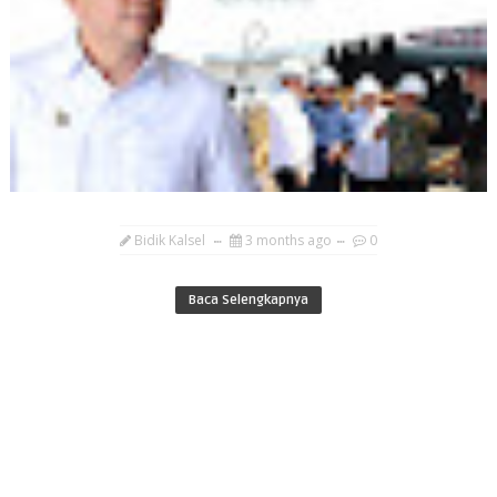
Bidik Kalsel
3 months ago
0
Baca Selengkapnya