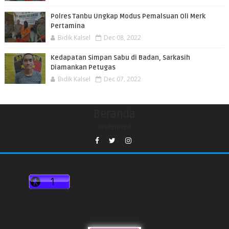
Polres Tanbu Ungkap Modus Pemalsuan Oli Merk
Pertamina
Bidik Kalsel
Dec 08, 2022
Kedapatan Simpan Sabu di Badan, Sarkasih
Diamankan Petugas
Bidik Kalsel
Dec 07, 2022
Beranda
undefined