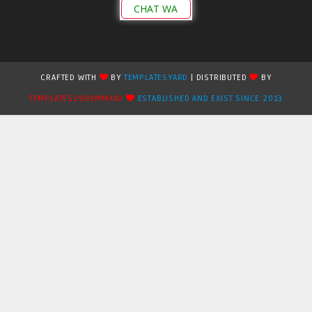
CHAT WA
CRAFTED WITH
BY
TEMPLATESYARD
| DISTRIBUTED
BY
TEMPLATES2909MMXXII
ESTABLISHED AND EXIST SINCE 2013