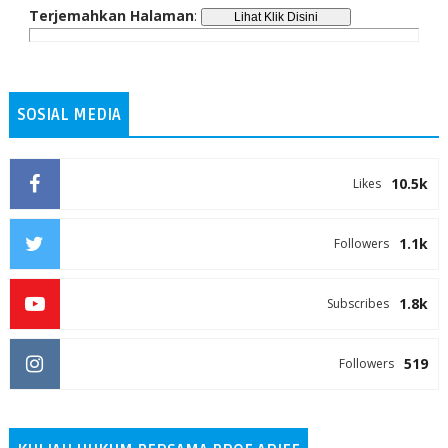
Terjemahkan Halaman
:
SOSIAL MEDIA
10.5k
Likes
1.1k
Followers
1.8k
Subscribes
519
Followers