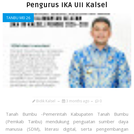
Pengurus IKA UII Kalsel
TANBU MEI 26
Bidik Kalsel
3 months ago
0
Tanah Bumbu -Pemerintah Kabupaten Tanah Bumbu
(Pemkab Tanbu) mendukung penguatan sumber daya
manusia (SDM), literasi digital, serta pengembangan