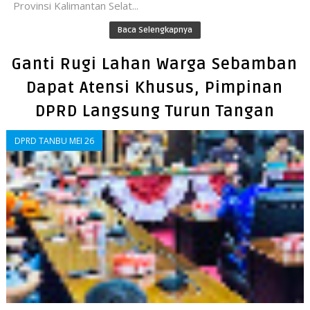
Provinsi Kalimantan Selat...
Baca Selengkapnya
Ganti Rugi Lahan Warga Sebamban
Dapat Atensi Khusus, Pimpinan
DPRD Langsung Turun Tangan
DPRD TANBU MEI 26