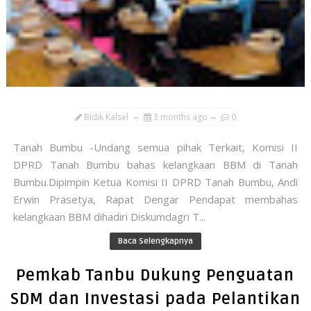
Bidik Kalsel
3 months ago
0
Tanah Bumbu -Undang semua pihak Terkait, Komisi II
DPRD Tanah Bumbu bahas kelangkaan BBM di Tanah
Bumbu.Dipimpin Ketua Komisi II DPRD Tanah Bumbu, Andi
Erwin Prasetya, Rapat Dengar Pendapat membahas
kelangkaan BBM dihadiri Diskumdagri T...
Baca Selengkapnya
Pemkab Tanbu Dukung Penguatan
SDM dan Investasi pada Pelantikan