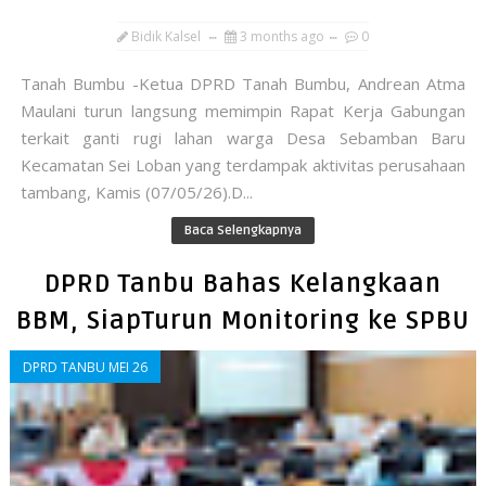
Bidik Kalsel
3 months ago
0
Tanah Bumbu -Ketua DPRD Tanah Bumbu, Andrean Atma
Maulani turun langsung memimpin Rapat Kerja Gabungan
terkait ganti rugi lahan warga Desa Sebamban Baru
Kecamatan Sei Loban yang terdampak aktivitas perusahaan
tambang, Kamis (07/05/26).D...
Baca Selengkapnya
DPRD Tanbu Bahas Kelangkaan
BBM, SiapTurun Monitoring ke SPBU
DPRD TANBU MEI 26