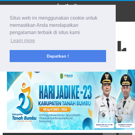
Situs web ini menggunakan cookie untuk
memastikan Anda mendapatkan
pengalaman terbaik di situs kami
BIDIK KALSEL
Learn more
Dapatkan !
Membidik Ke Segala Arah