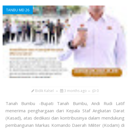
TANBU MEI 26
Bidik Kalsel
3 months ago
0
Tanah Bumbu -Bupati Tanah Bumbu, Andi Rudi Latif
menerima penghargaan dari Kepala Staf Angkatan Darat
(Kasad), atas dedikasi dan kontribusinya dalam mendukung
pembangunan Markas Komando Daerah Militer (Kodam) di