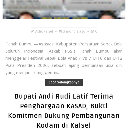
Bidik Kalsel
3 months ago
0
Tanah Bumbu —Asosiasi Kabupaten Persatuan Sepak Bola
Seluruh Indonesia (Askab PSSI) Tanah Bumbu akan
menggelar Festival Sepak Bola Anak 7 vs 7 U-10 dan U-12
Piala Presiden 2026, sebuah ajang pembinaan usia dini
yang menjadi ruang pentin...
Baca Selengkapnya
Bupati Andi Rudi Latif Terima
Penghargaan KASAD, Bukti
Komitmen Dukung Pembangunan
Kodam di Kalsel