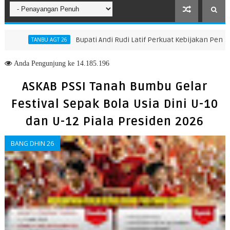
Bupati Andi Rudi Latif Perkuat Kebijakan Peningkatan 
TANBU AGT 26
Anda
Pengunjung ke 14.185.196
ASKAB PSSI Tanah Bumbu Gelar
Festival Sepak Bola Usia Dini U-10
dan U-12 Piala Presiden 2026
BANG DHIN 26