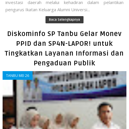
investasi daerah melalui kehadiran dalam pelantikan
pengurus Ikatan Keluarga Alumni Universi...
Baca Selengkapnya
Diskominfo SP Tanbu Gelar Monev
PPID dan SP4N-LAPOR! untuk
Tingkatkan Layanan Informasi dan
Pengaduan Publik
TANBU MEI 26