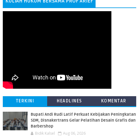
KULIAH HUKUM BERSAMA PROF ARIEF
TERKINI
HEADLINES
KOMENTAR
Bupati Andi Rudi Latif Perkuat Kebijakan Peningkatan
SDM, Disnakertrans Gelar Pelatihan Desain Grafis dan
Barbershop
Bidik Kalsel
Aug 06, 2026