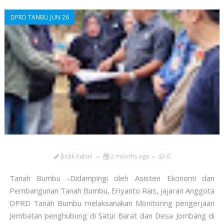
DPRD TANBU JUN 26
Bidik Kalsel
2 months ago
0
Tanah Bumbu -Didampingi oleh Asisten Ekonomi dan
Pembangunan Tanah Bumbu, Eriyanto Rais, jajaran Anggota
DPRD Tanah Bumbu melaksanakan Monitoring pengerjaan
Jembatan penghubung di Satui Barat dan Desa Jombang di