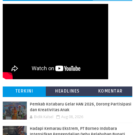
TERKINI
HEADLINES
KOMENTAR
Pemkab Kotabaru Gelar HAN 2026, Dorong Partisipasi
dan Kreativitas Anak
Bidik Kalsel
Aug 08, 2026
​Hadapi Kemarau Ekstrem, PT Borneo Indobara
Intensifkan Pengendalian Debu Pelabuhan Bunati