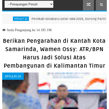
Pemkab Kotabaru Gelar HAN 2026, Dorong Partisipasi dan 
KTB AGT 26
Anda
Pengunjung ke 14.185.196
Berikan Pengarahan di Kantah Kota
Samarinda, Wamen Ossy: ATR/BPN
Harus Jadi Solusi Atas
Pembangunan di Kalimantan Timur
BPN JUN 26