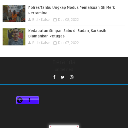
Polres Tanbu Ungkap Modus Pemalsuan Oli Merk
Pertamina
Bidik Kalsel
Dec 08, 2022
Kedapatan Simpan Sabu di Badan, Sarkasih
Diamankan Petugas
Bidik Kalsel
Dec 07, 2022
Beranda
undefined