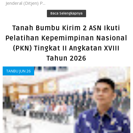
Jenderal (Ditjen) P...
Baca Selengkapnya
Tanah Bumbu Kirim 2 ASN Ikuti
Pelatihan Kepemimpinan Nasional
(PKN) Tingkat II Angkatan XVIII
Tahun 2026
TANBU JUN 26