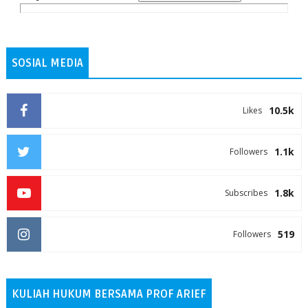
SOSIAL MEDIA
10.5k
Likes
1.1k
Followers
1.8k
Subscribes
519
Followers
KULIAH HUKUM BERSAMA PROF ARIEF