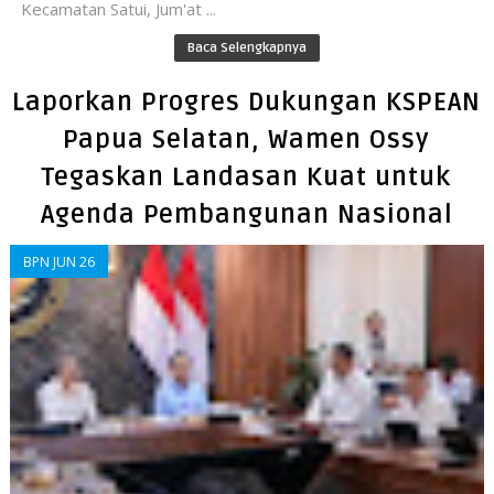
Kecamatan Satui, Jum'at ...
Baca Selengkapnya
Laporkan Progres Dukungan KSPEAN
Papua Selatan, Wamen Ossy
Tegaskan Landasan Kuat untuk
Agenda Pembangunan Nasional
BPN JUN 26