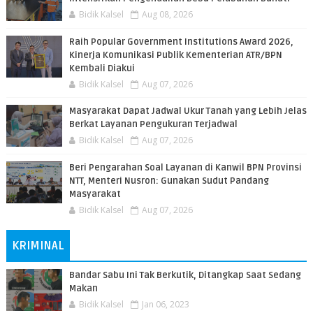
Bidik Kalsel
Aug 08, 2026
Raih Popular Government Institutions Award 2026,
Kinerja Komunikasi Publik Kementerian ATR/BPN
Kembali Diakui
Bidik Kalsel
Aug 07, 2026
Masyarakat Dapat Jadwal Ukur Tanah yang Lebih Jelas
Berkat Layanan Pengukuran Terjadwal
Bidik Kalsel
Aug 07, 2026
Beri Pengarahan Soal Layanan di Kanwil BPN Provinsi
NTT, Menteri Nusron: Gunakan Sudut Pandang
Masyarakat
Bidik Kalsel
Aug 07, 2026
KRIMINAL
Bandar Sabu Ini Tak Berkutik, Ditangkap Saat Sedang
Makan
Bidik Kalsel
Jan 06, 2023