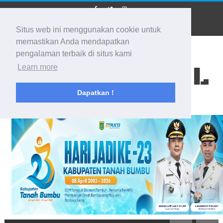
Situs web ini menggunakan cookie untuk
memastikan Anda mendapatkan
pengalaman terbaik di situs kami
BIDIK KALSEL
Learn more
Dapatkan !
Membidik Ke Segala Arah