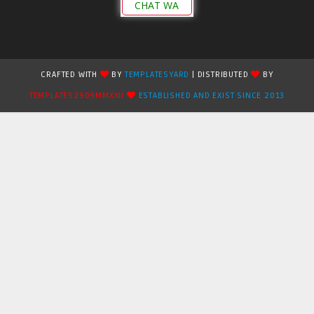
CHAT WA
CRAFTED WITH
BY
TEMPLATESYARD
| DISTRIBUTED
BY
TEMPLATES2909MMXXII
ESTABLISHED AND EXIST SINCE 2013