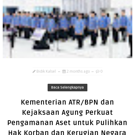
Bidik Kalsel
2 months ago
0
Baca Selengkapnya
Kementerian ATR/BPN dan
Kejaksaan Agung Perkuat
Pengamanan Aset untuk Pulihkan
Hak Korban dan Kerugian Negara