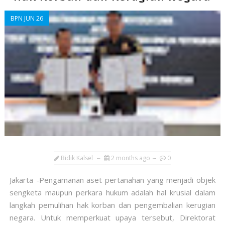
BPN JUN 26
Bidik Kalsel
2 months ago
0
Jakarta -Pengamanan aset pertanahan yang menjadi objek
sengketa maupun perkara hukum adalah hal krusial dalam
langkah pemulihan hak korban dan pengembalian kerugian
negara. Untuk memperkuat upaya tersebut, Direktorat