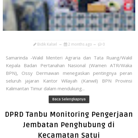
Bidik Kalsel
2 months ago
0
Samarinda -Wakil Menteri Agraria dan Tata Ruang/Wakil
Kepala Badan Pertanahan Nasional (Wamen ATR/Waka
BPN), Ossy Dermawan menegaskan pentingnya peran
seluruh jajaran Kantor Wilayah (Kanwil) BPN Provinsi
Kalimantan Timur dalam mendukung...
Baca Selengkapnya
DPRD Tanbu Monitoring Pengerjaan
Jembatan Penghubung di
Kecamatan Satui