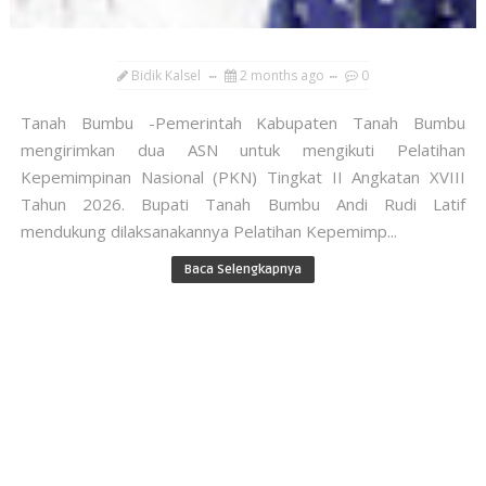
Bidik Kalsel
2 months ago
0
Tanah Bumbu -Pemerintah Kabupaten Tanah Bumbu
mengirimkan dua ASN untuk mengikuti Pelatihan
Kepemimpinan Nasional (PKN) Tingkat II Angkatan XVIII
Tahun 2026. Bupati Tanah Bumbu Andi Rudi Latif
mendukung dilaksanakannya Pelatihan Kepemimp...
Baca Selengkapnya