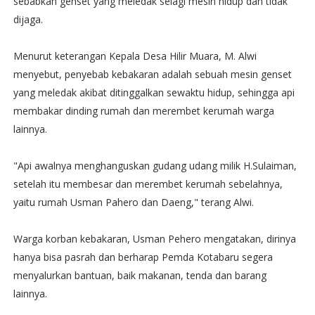
sebabkan genset yang meledak selagi mesin hidup dan tidak
dijaga.
Menurut keterangan Kepala Desa Hilir Muara, M. Alwi
menyebut, penyebab kebakaran adalah sebuah mesin genset
yang meledak akibat ditinggalkan sewaktu hidup, sehingga api
membakar dinding rumah dan merembet kerumah warga
lainnya.
"Api awalnya menghanguskan gudang udang milik H.Sulaiman‎,
setelah itu membesar dan merembet kerumah sebelahnya,
yaitu rumah Usman Pahero dan Daeng," terang Alwi.
Warga korban kebakaran, Usman Pehero mengatakan, dirinya
hanya bisa pasrah dan berharap Pemda Kotabaru segera
menyalurkan bantuan, baik makanan, tenda dan barang
lainnya.