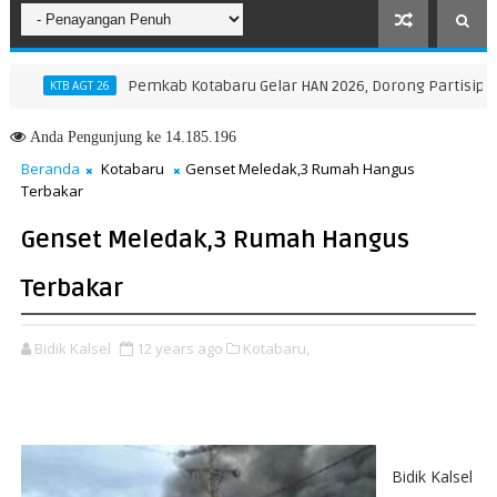
Pemkab Kotabaru Gelar HAN 2026, Dorong Partisipasi dan 
KTB AGT 26
Anda
Pengunjung ke 14.185.196
Beranda
Kotabaru
Genset Meledak,3 Rumah Hangus
Terbakar
Genset Meledak,3 Rumah Hangus
Terbakar
Bidik Kalsel
12 years ago
Kotabaru,
Bidik‎ Kalsel