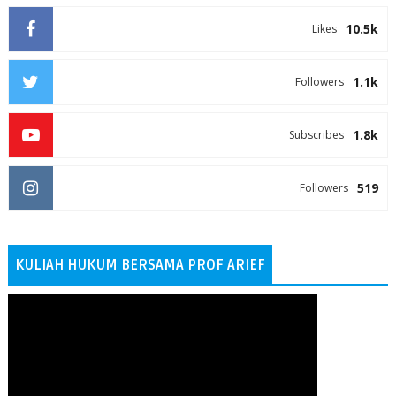
10.5k
Likes
1.1k
Followers
1.8k
Subscribes
519
Followers
KULIAH HUKUM BERSAMA PROF ARIEF