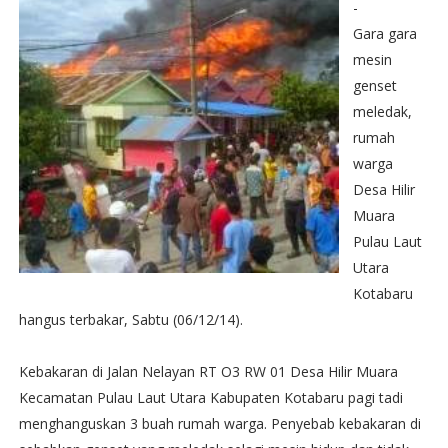
-
Gara gara
mesin
genset
meledak,
rumah
warga
Desa Hilir
Muara
Pulau Laut
Utara
Kotabaru
hangus terbakar, Sabtu (06/12/14).
Kebakaran di Jalan Nelayan RT O3 RW 01 Desa Hilir Muara
Kecamatan Pulau Laut Utara Kabupaten Kotabaru pagi tadi
menghanguskan 3 buah rumah warga. Penyebab kebakaran di