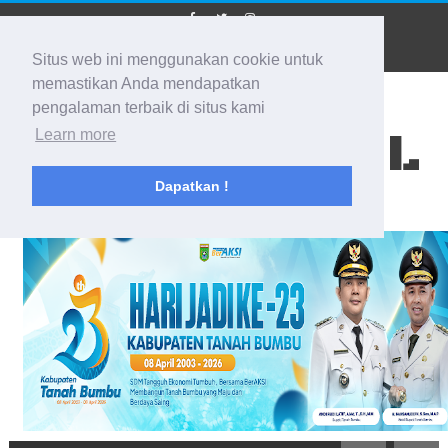
Situs web ini menggunakan cookie untuk
memastikan Anda mendapatkan
pengalaman terbaik di situs kami
BIDIK KALSEL
Learn more
Dapatkan !
Membidik Ke Segala Arah