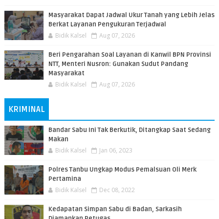
Masyarakat Dapat Jadwal Ukur Tanah yang Lebih Jelas
Berkat Layanan Pengukuran Terjadwal
Bidik Kalsel
Aug 07, 2026
Beri Pengarahan Soal Layanan di Kanwil BPN Provinsi
NTT, Menteri Nusron: Gunakan Sudut Pandang
Masyarakat
Bidik Kalsel
Aug 07, 2026
KRIMINAL
Bandar Sabu Ini Tak Berkutik, Ditangkap Saat Sedang
Makan
Bidik Kalsel
Jan 06, 2023
Polres Tanbu Ungkap Modus Pemalsuan Oli Merk
Pertamina
Bidik Kalsel
Dec 08, 2022
Kedapatan Simpan Sabu di Badan, Sarkasih
Diamankan Petugas