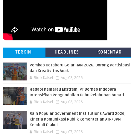
TERKINI
HEADLINES
KOMENTAR
Pemkab Kotabaru Gelar HAN 2026, Dorong Partisipasi
dan Kreativitas Anak
Bidik Kalsel
Aug 08, 2026
​Hadapi Kemarau Ekstrem, PT Borneo Indobara
Intensifkan Pengendalian Debu Pelabuhan Bunati
Bidik Kalsel
Aug 08, 2026
Raih Popular Government Institutions Award 2026,
Kinerja Komunikasi Publik Kementerian ATR/BPN
Kembali Diakui
Bidik Kalsel
Aug 07, 2026