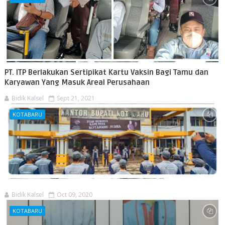
PT. ITP Berlakukan Sertipikat Kartu Vaksin Bagi Tamu dan
Karyawan Yang Masuk Areal Perusahaan
Bidik Kalsel
Sept 21, 2021
KOTABARU
Bidik Kalsel
Oct 09, 2020
KOTABARU