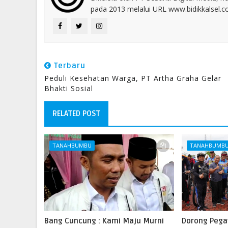
pada 2013 melalui URL www.bidikkalsel.
Terbaru
Peduli Kesehatan Warga, PT Artha Graha Gelar
Bhakti Sosial
RELATED POST
TANAHBUMBU
TANAHBUMB
Bang Cuncung : Kami Maju Murni
Dorong Pega