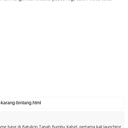
home base di Batulicin Tanah Bumbu Kalsel, pertama kali launching