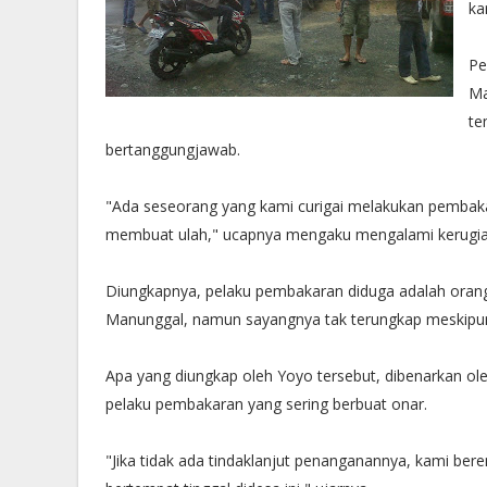
ka
Pe
Ma
te
bertanggungjawab.
"Ada seseorang yang kami curigai melakukan pembaka
membuat ulah," ucapnya mengaku mengalami kerugian 
Diungkapnya, pelaku pembakaran diduga adalah ora
Manunggal, namun sayangnya tak terungkap meskipun
Apa yang diungkap oleh Yoyo tersebut, dibenarkan ol
pelaku pembakaran yang sering berbuat onar.
"Jika tidak ada tindaklanjut penanganannya, kami ber