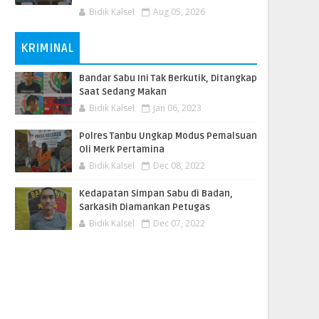
Bidik Kalsel
Aug 05, 2026
KRIMINAL
Bandar Sabu Ini Tak Berkutik, Ditangkap
Saat Sedang Makan
Bidik Kalsel
Jan 06, 2023
Polres Tanbu Ungkap Modus Pemalsuan
Oli Merk Pertamina
Bidik Kalsel
Dec 08, 2022
Kedapatan Simpan Sabu di Badan,
Sarkasih Diamankan Petugas
Bidik Kalsel
Dec 07, 2022