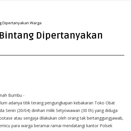
ng Dipertanyakan Warga
 Bintang Dipertanyakan
nah Bumbu -
lum adanya titik terang pengungkapan kebakaran Toko Obat
da Senin (20/04) dinihari milik Setyowawan (30 th) yang diduga
botase atau sengaja dilakukan oleh orang tak bertanggungjawab,
micu para warga beramai ramai mendatangi kantor Polsek