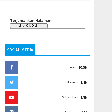
Terjemahkan Halaman
:
SOSIAL MEDIA
10.5k
Likes
1.1k
Followers
1.8k
Subscribes