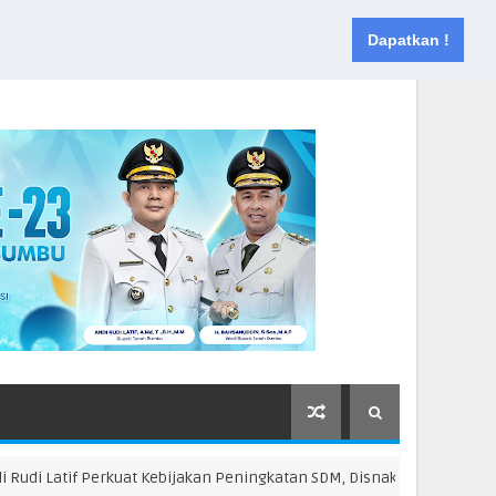
Muka
Tentang
Kontak
Dapatkan !
Latif Perkuat Kebijakan Peningkatan SDM, Disnakertrans Gelar Pelati