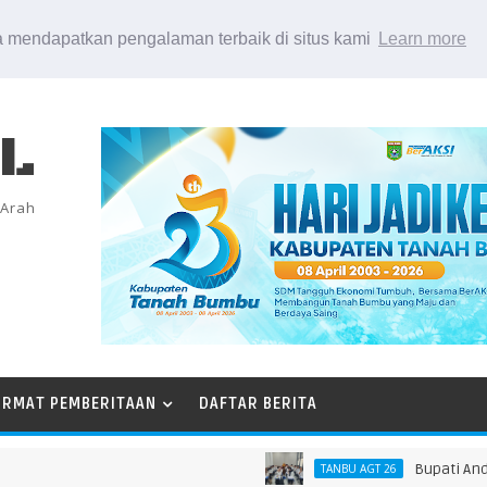
 mendapatkan pengalaman terbaik di situs kami
Learn more
EL
 Arah
ORMAT PEMBERITAAN
DAFTAR BERITA
Bupati Andi Rudi 
TANBU AGT 26