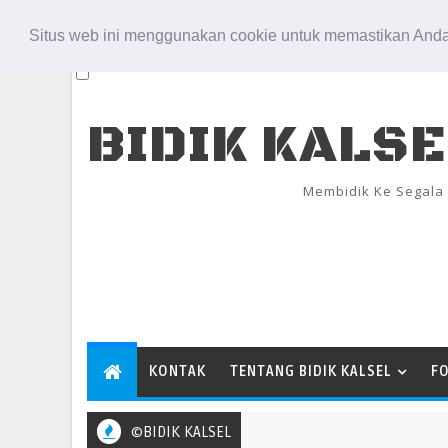
Aug 7, 2026
Situs web ini menggunakan cookie untuk memastikan Anda
BIDIK KALS
Membidik Ke Segala
KONTAK
TENTANG BIDIK KALSEL
F
©BIDIK KALSEL