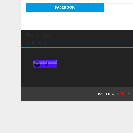
FACEBOOK
Beranda
undefined
CRAFTED WITH
BY