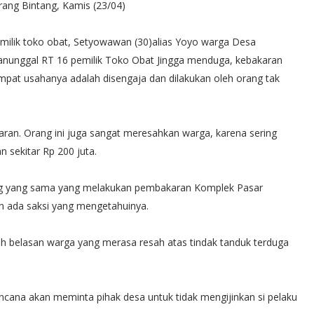
rang Bintang, Kamis (23/04)
milik toko obat, Setyowawan (30)alias Yoyo warga Desa
nunggal RT 16 pemilik Toko Obat Jingga menduga, kebakaran
mpat usahanya adalah disengaja dan dilakukan oleh orang tak
ran. Orang ini juga sangat meresahkan warga, karena sering
sekitar Rp 200 juta.
ng yang sama yang melakukan pembakaran Komplek Pasar
 ada saksi yang mengetahuinya.
eh belasan warga yang merasa resah atas tindak tanduk terduga
encana akan meminta pihak desa untuk tidak mengijinkan si pelaku