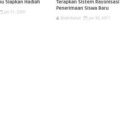
u Siapkan Hadiah
Terapkan Sistem Rayonisasi
Penerimaan Siswa Baru
Jan 31, 2020
Bidik Kalsel
Jan 30, 2017