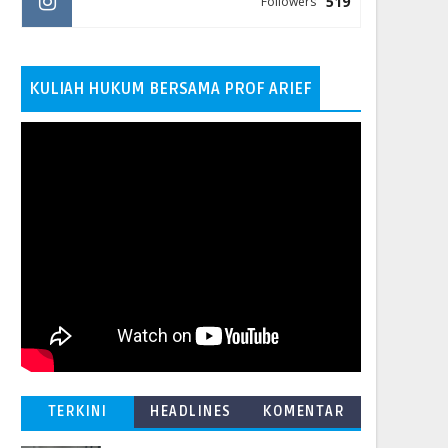
519
Followers
KULIAH HUKUM BERSAMA PROF ARIEF
TERKINI
HEADLINES
KOMENTAR