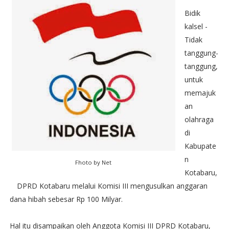
Bidik
kalsel -
Tidak
tanggung-
tanggung,
untuk
memajuk
an
olahraga
di
Kabupate
n
Fhoto by Net
Kotabaru,
DPRD Kotabaru melalui Komisi III mengusulkan anggaran
dana hibah sebesar Rp 100 Milyar.
Hal itu disampaikan oleh Anggota Komisi III DPRD Kotabaru,