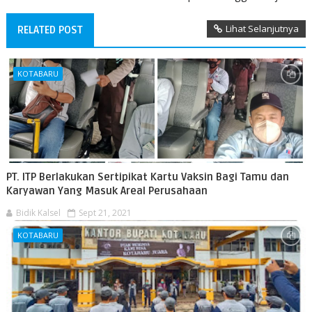
Lihat Selanjutnya
RELATED POST
KOTABARU
PT. ITP Berlakukan Sertipikat Kartu Vaksin Bagi Tamu dan
Karyawan Yang Masuk Areal Perusahaan
Bidik Kalsel
Sept 21, 2021
KOTABARU