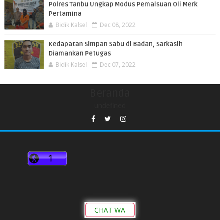
Polres Tanbu Ungkap Modus Pemalsuan Oli Merk
Pertamina
Bidik Kalsel
Dec 08, 2022
Kedapatan Simpan Sabu di Badan, Sarkasih
Diamankan Petugas
Bidik Kalsel
Dec 07, 2022
Beranda
undefined
CHAT WA