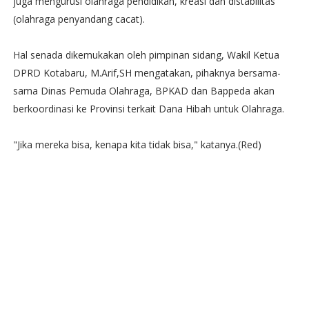
juga mengurusi olahraga pendidikan, kreasi dan distabilitas
(olahraga penyandang cacat).
Hal senada dikemukakan oleh pimpinan sidang, Wakil Ketua
DPRD Kotabaru, M.Arif,SH mengatakan, pihaknya bersama-
sama Dinas Pemuda Olahraga, BPKAD dan Bappeda akan
berkoordinasi ke Provinsi terkait Dana Hibah untuk Olahraga.
"Jika mereka bisa, kenapa kita tidak bisa," katanya.(Red)