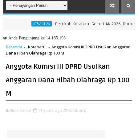
Pemkab Kotabaru Gelar HAN 2026, Dorong Partisi
KTB AGT 26
ovinsi NTT, Menteri Nusron: Gunakan Sudut Pandang Masyarakat
Anda
Pengunjung ke 14.185.196
Beranda
Kotabaru
Anggota Komisi III DPRD Usulkan Anggaran
Dana Hibah Olahraga Rp 100 M
Anggota Komisi III DPRD Usulkan
Anggaran Dana Hibah Olahraga Rp 100
M
Bidik Kalsel
11 years ago
Kotabaru,