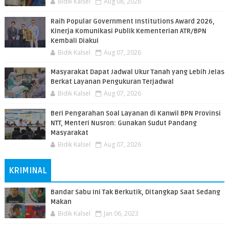
Bidik Kalsel
Aug 08, 2026
Raih Popular Government Institutions Award 2026,
Kinerja Komunikasi Publik Kementerian ATR/BPN
Kembali Diakui
Bidik Kalsel
Aug 07, 2026
Masyarakat Dapat Jadwal Ukur Tanah yang Lebih Jelas
Berkat Layanan Pengukuran Terjadwal
Bidik Kalsel
Aug 07, 2026
Beri Pengarahan Soal Layanan di Kanwil BPN Provinsi
NTT, Menteri Nusron: Gunakan Sudut Pandang
Masyarakat
Bidik Kalsel
Aug 07, 2026
KRIMINAL
Bandar Sabu Ini Tak Berkutik, Ditangkap Saat Sedang
Makan
Bidik Kalsel
Jan 06, 2023