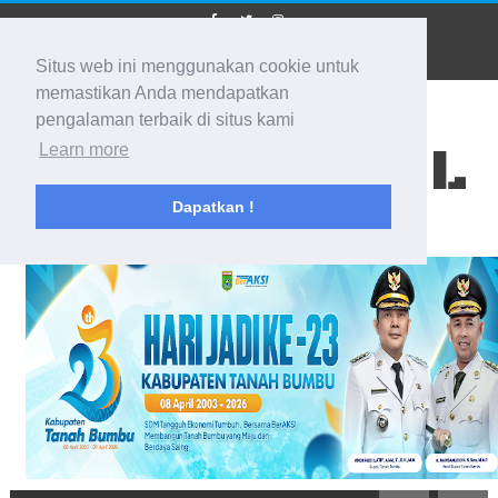
Situs web ini menggunakan cookie untuk
memastikan Anda mendapatkan
pengalaman terbaik di situs kami
BIDIK KALSEL
Learn more
Dapatkan !
Membidik Ke Segala Arah