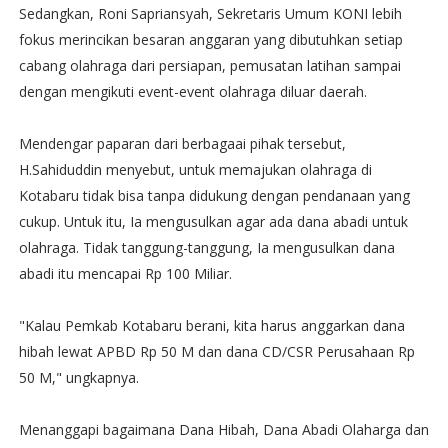
Sedangkan, Roni Sapriansyah, Sekretaris Umum KONI lebih
fokus merincikan besaran anggaran yang dibutuhkan setiap
cabang olahraga dari persiapan, pemusatan latihan sampai
dengan mengikuti event-event olahraga diluar daerah.
Mendengar paparan dari berbagaai pihak tersebut,
H.Sahiduddin menyebut, untuk memajukan olahraga di
Kotabaru tidak bisa tanpa didukung dengan pendanaan yang
cukup. Untuk itu, Ia mengusulkan agar ada dana abadi untuk
olahraga. Tidak tanggung-tanggung, Ia mengusulkan dana
abadi itu mencapai Rp 100 Miliar.
"Kalau Pemkab Kotabaru berani, kita harus anggarkan dana
hibah lewat APBD Rp 50 M dan dana CD/CSR Perusahaan Rp
50 M," ungkapnya.
Menanggapi bagaimana Dana Hibah, Dana Abadi Olaharga dan