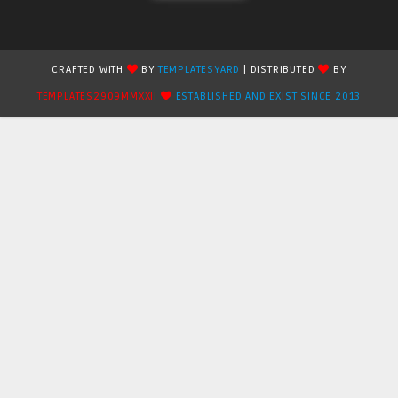
CRAFTED WITH
BY
TEMPLATESYARD
| DISTRIBUTED
BY
TEMPLATES2909MMXXII
ESTABLISHED AND EXIST SINCE 2013