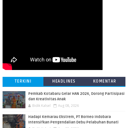
TERKINI
HEADLINES
KOMENTAR
Pemkab Kotabaru Gelar HAN 2026, Dorong Partisipasi
dan Kreativitas Anak
Bidik Kalsel
Aug 08, 2026
​Hadapi Kemarau Ekstrem, PT Borneo Indobara
Intensifkan Pengendalian Debu Pelabuhan Bunati