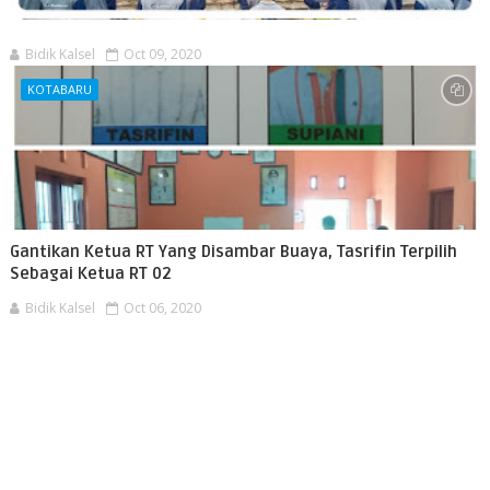
Bidik Kalsel
Oct 09, 2020
KOTABARU
Gantikan Ketua RT Yang Disambar Buaya, Tasrifin Terpilih
Sebagai Ketua RT 02
Bidik Kalsel
Oct 06, 2020