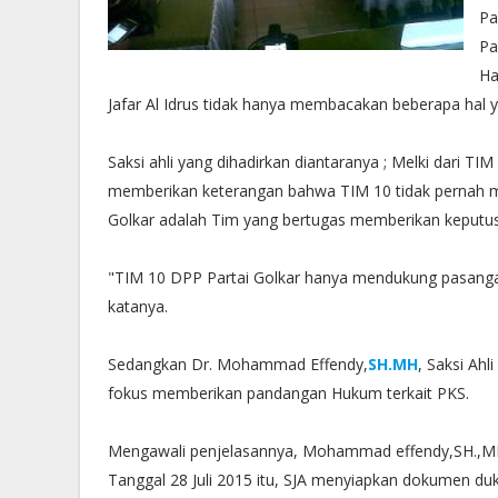
Pa
Pa
Ha
Jafar Al Idrus tidak hanya membacakan beberapa hal y
Saksi ahli yang dihadirkan diantaranya ; Melki dari TI
memberikan keterangan bahwa TIM 10 tidak pernah m
Golkar adalah Tim yang bertugas memberikan keputus
"TIM 10 DPP Partai Golkar hanya mendukung pasangan 
katanya.
Sedangkan Dr. Mohammad Effendy,
SH.MH
, Saksi Ah
fokus memberikan pandangan Hukum terkait PKS.
Mengawali penjelasannya, Mohammad effendy,SH.,M
Tanggal 28 Juli 2015 itu, SJA menyiapkan dokumen duk