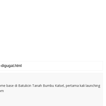
home base di Batulicin Tanah Bumbu Kalsel, pertama kali launching
com