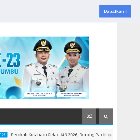
Muka
Tentang
Kontak
Dapatkan !
emkab Kotabaru Gelar HAN 2026, Dorong Partisipasi dan Kreativitas A