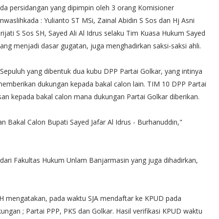
da persidangan yang dipimpin oleh 3 orang Komisioner
nwaslihkada : Yulianto ST MSi, Zainal Abidin S Sos dan Hj Asni
rijati S Sos SH, Sayed Ali Al Idrus selaku Tim Kuasa Hukum Sayed
ang menjadi dasar gugatan, juga menghadirkan saksi-saksi ahli.
M Sepuluh yang dibentuk dua kubu DPP Partai Golkar, yang intinya
emberikan dukungan kepada bakal calon lain. TIM 10 DPP Partai
an kepada bakal calon mana dukungan Partai Golkar diberikan.
Bakal Calon Bupati Sayed Jafar Al Idrus - Burhanuddin,"
li dari Fakultas Hukum Unlam Banjarmasin yang juga dihadirkan,
H mengatakan, pada waktu SJA mendaftar ke KPUD pada
ungan ; Partai PPP, PKS dan Golkar. Hasil verifikasi KPUD waktu