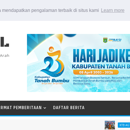
 mendapatkan pengalaman terbaik di situs kami
Learn more
EL
 Arah
ORMAT PEMBERITAAN
DAFTAR BERITA
P
KTB AGT 26