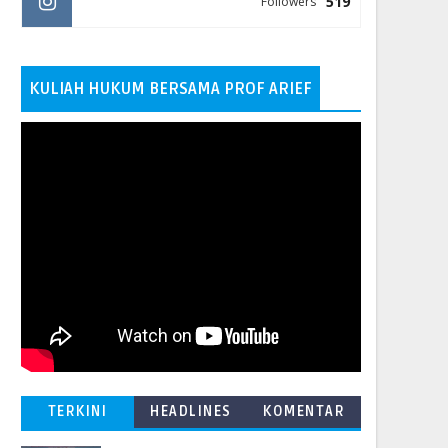
519
Followers
KULIAH HUKUM BERSAMA PROF ARIEF
TERKINI
HEADLINES
KOMENTAR