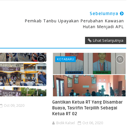
Sebelumnya
Pemkab Tanbu Upayakan Perubahan Kawasan
Hutan Menjadi APL
Lihat Selanjutnya
KOTABARU
Gantikan Ketua RT Yang Disambar
Oct 09, 2020
Buaya, Tasrifin Terpilih Sebagai
Ketua RT 02
Bidik Kalsel
Oct 06, 2020