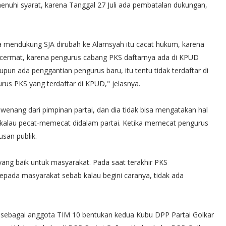
nuhi syarat, karena Tanggal 27 Juli ada pembatalan dukungan,
mendukung SJA dirubah ke Alamsyah itu cacat hukum, karena
cermat, karena pengurus cabang PKS daftarnya ada di KPUD
un ada penggantian pengurus baru, itu tentu tidak terdaftar di
s PKS yang terdaftar di KPUD," jelasnya.
wenang dari pimpinan partai, dan dia tidak bisa mengatakan hal
tu kalau pecat-memecat didalam partai. Ketika memecat pengurus
usan publik.
ang baik untuk masyarakat. Pada saat terakhir PKS
kepada masyarakat sebab kalau begini caranya, tidak ada
ga sebagai anggota TIM 10 bentukan kedua Kubu DPP Partai Golkar