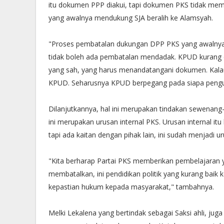
itu dokumen PPP diakui, tapi dokumen PKS tidak meme
yang awalnya mendukung SJA beralih ke Alamsyah.
"Proses pembatalan dukungan DPP PKS yang awalnya 
tidak boleh ada pembatalan mendadak. KPUD kurang 
yang sah, yang harus menandatangani dokumen. Kalaup
KPUD. Seharusnya KPUD berpegang pada siapa penguru
Dilanjutkannya, hal ini merupakan tindakan sewenang-
ini merupakan urusan internal PKS. Urusan internal i
tapi ada kaitan dengan pihak lain, ini sudah menjadi ur
"Kita berharap Partai PKS memberikan pembelajaran y
membatalkan, ini pendidikan politik yang kurang baik 
kepastian hukum kepada masyarakat," tambahnya.
Melki Lekalena yang bertindak sebagai Saksi ahli, ju