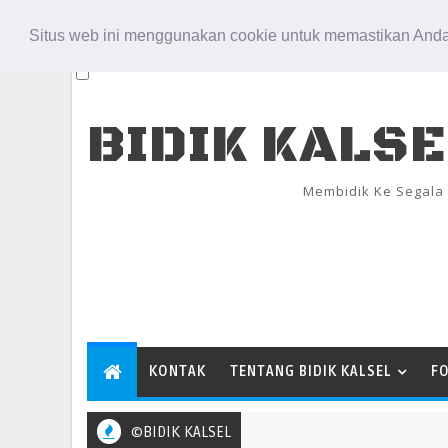
Aug 8, 2026
Situs web ini menggunakan cookie untuk memastikan Anda
BIDIK KALS
Membidik Ke Segala
KONTAK
TENTANG BIDIK KALSEL
F
©BIDIK KALSEL