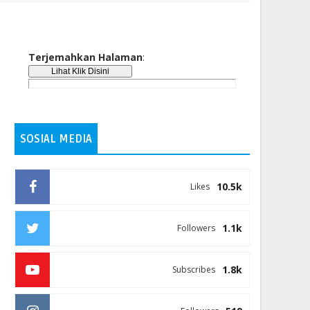
Terjemahkan Halaman
:
SOSIAL MEDIA
10.5k
Likes
1.1k
Followers
1.8k
Subscribes