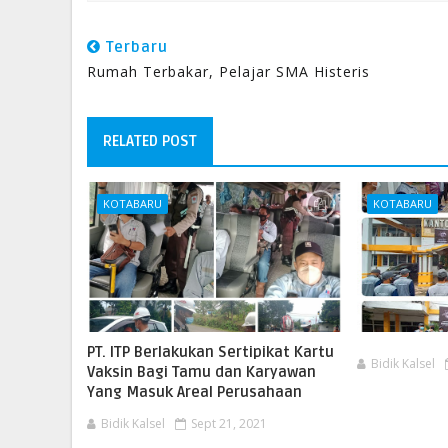
Terbaru
Rumah Terbakar, Pelajar SMA Histeris
RELATED POST
KOTABARU
KOTABARU
PT. ITP Berlakukan Sertipikat Kartu
Bidik Kalsel
Vaksin Bagi Tamu dan Karyawan
Yang Masuk Areal Perusahaan
Bidik Kalsel
Sept 21, 2021