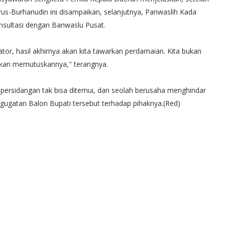
rus-Burhanudin ini disampaikan, selanjutnya, Panwaslih Kada
nsultasi dengan Banwaslu Pusat.
tor, hasil akhirnya akan kita tawarkan perdamaian. Kita bukan
an memutuskannya," terangnya.
persidangan tak bisa ditemui, dan seolah berusaha menghindar
 gugatan Balon Bupati tersebut terhadap pihaknya.(Red)