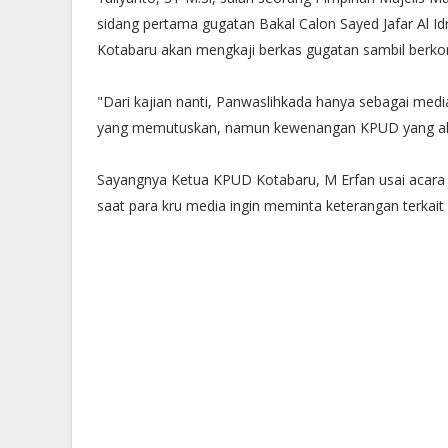
sidang pertama gugatan Bakal Calon Sayed Jafar Al Id
Kotabaru akan mengkaji berkas gugatan sambil berko
"Dari kajian nanti, Panwaslihkada hanya sebagai media
yang memutuskan, namun kewenangan KPUD yang ak
Sayangnya Ketua KPUD Kotabaru, M Erfan usai acara 
saat para kru media ingin meminta keterangan terkait