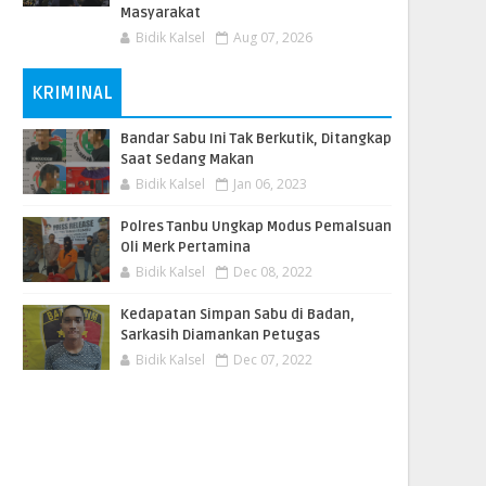
Masyarakat
Bidik Kalsel
Aug 07, 2026
KRIMINAL
Bandar Sabu Ini Tak Berkutik, Ditangkap
Saat Sedang Makan
Bidik Kalsel
Jan 06, 2023
Polres Tanbu Ungkap Modus Pemalsuan
Oli Merk Pertamina
Bidik Kalsel
Dec 08, 2022
Kedapatan Simpan Sabu di Badan,
Sarkasih Diamankan Petugas
Bidik Kalsel
Dec 07, 2022