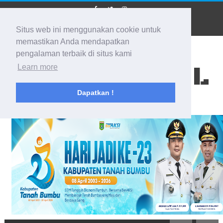
Situs web ini menggunakan cookie untuk
memastikan Anda mendapatkan
pengalaman terbaik di situs kami
BIDIK KALSEL
Learn more
Dapatkan !
Membidik Ke Segala Arah