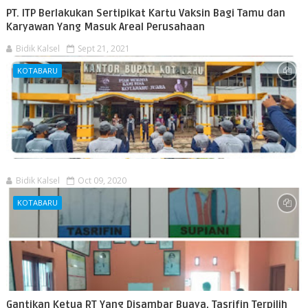
PT. ITP Berlakukan Sertipikat Kartu Vaksin Bagi Tamu dan
Karyawan Yang Masuk Areal Perusahaan
Bidik Kalsel
Sept 21, 2021
KOTABARU
Bidik Kalsel
Oct 09, 2020
KOTABARU
Gantikan Ketua RT Yang Disambar Buaya, Tasrifin Terpilih