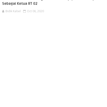
Sebagai Ketua RT 02
Bidik Kalsel
Oct 06, 2020