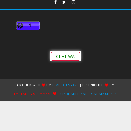
CHAT WA
CRAFTED WITH
BY
TEMPLATESYARD
| DISTRIBUTED
BY
TEMPLATES2909MMXXII
ESTABLISHED AND EXIST SINCE 2013