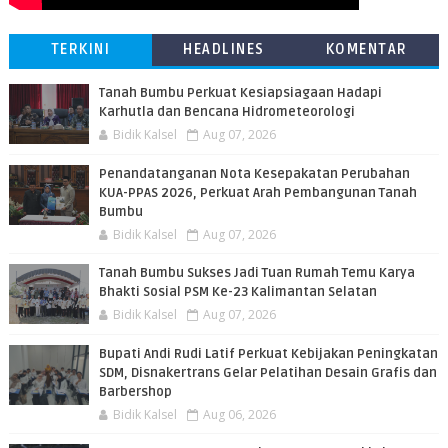
TERKINI
HEADLINES
KOMENTAR
Tanah Bumbu Perkuat Kesiapsiagaan Hadapi
Karhutla dan Bencana Hidrometeorologi
Bidik Kalsel
Aug 07, 2026
Penandatanganan Nota Kesepakatan Perubahan
KUA-PPAS 2026, Perkuat Arah Pembangunan Tanah
Bumbu
Bidik Kalsel
Aug 07, 2026
Tanah Bumbu Sukses Jadi Tuan Rumah Temu Karya
Bhakti Sosial PSM Ke-23 Kalimantan Selatan
Bidik Kalsel
Aug 07, 2026
Bupati Andi Rudi Latif Perkuat Kebijakan Peningkatan
SDM, Disnakertrans Gelar Pelatihan Desain Grafis dan
Barbershop
Bidik Kalsel
Aug 06, 2026