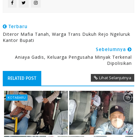
Terbaru
Diteror Mafia Tanah, Warga Trans Dukuh Rejo Ngeluruk
Kantor Bupati
Sebelumnya
Aniaya Gadis, Keluarga Pengusaha Minyak Terkenal
Dipolisikan
Lihat Selanjutnya
RELATED POST
KOTABARU