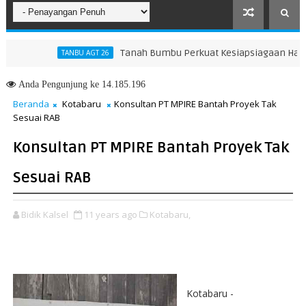
Tanah Bumbu Perkuat Kesiapsiagaan Hadapi Ka
TANBU AGT 26
Anda
Pengunjung ke 14.185.196
Beranda
Kotabaru
Konsultan PT MPIRE Bantah Proyek Tak
Sesuai RAB
Konsultan PT MPIRE Bantah Proyek Tak
Sesuai RAB
Bidik Kalsel
11 years ago
Kotabaru,
‪Kotabaru‬ -