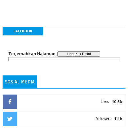
FACEBOOK
Terjemahkan Halaman
:
SOSIAL MEDIA
10.5k
Likes
1.1k
Followers