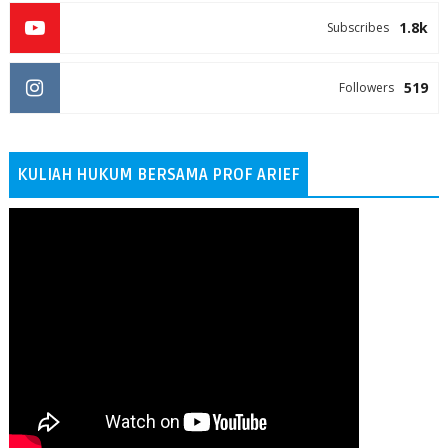
1.8k
Subscribes
519
Followers
KULIAH HUKUM BERSAMA PROF ARIEF