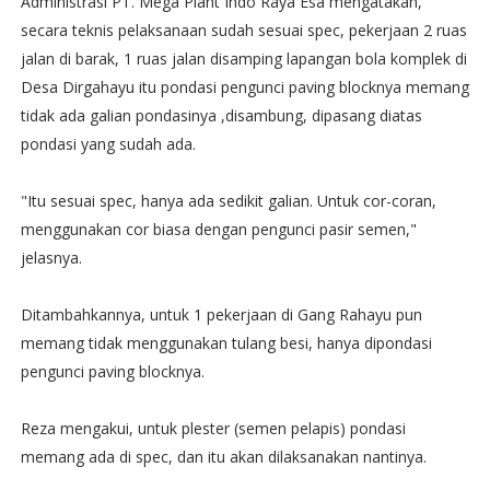
Administrasi PT. Mega Plant Indo Raya Esa mengatakan,
secara teknis pelaksanaan sudah sesuai spec, pekerjaan 2 ruas
jalan di barak, 1 ruas jalan disamping lapangan bola komplek di
Desa Dirgahayu itu pondasi pengunci paving blocknya memang
tidak ada galian pondasinya ,disambung, dipasang diatas
pondasi yang sudah ada.‬
"Itu sesuai spec, hanya ada sedikit galian. Untuk cor-coran,
menggunakan cor biasa dengan pengunci pasir semen,"
jelasnya.‬
Ditambahkannya, untuk 1 pekerjaan di Gang Rahayu pun
memang tidak menggunakan tulang besi, hanya dipondasi
pengunci paving blocknya.
‪Reza mengakui, untuk plester (semen pelapis) pondasi
memang ada di spec, dan itu akan dilaksanakan nantinya.