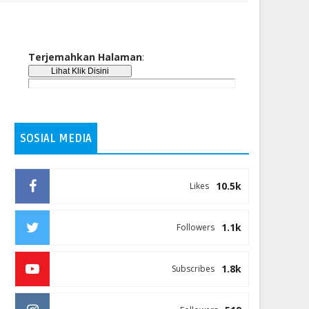
Terjemahkan Halaman
:
SOSIAL MEDIA
10.5k
Likes
1.1k
Followers
1.8k
Subscribes