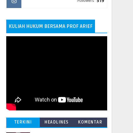
519
Followers
KULIAH HUKUM BERSAMA PROF ARIEF
TERKINI
HEADLINES
KOMENTAR