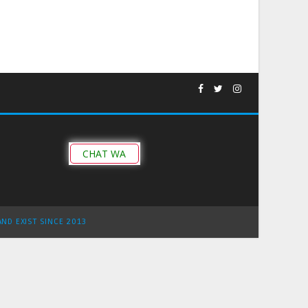
CHAT WA
AND EXIST SINCE 2013