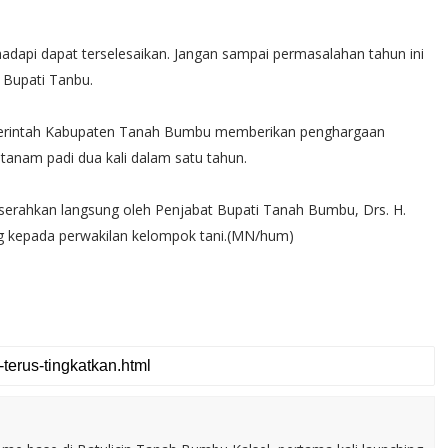
ihadapi dapat terselesaikan. Jangan sampai permasalahan tahun ini
 Bupati Tanbu.‬
merintah Kabupaten Tanah Bumbu memberikan penghargaan
anam padi dua kali dalam satu tahun.‬
serahkan langsung oleh Penjabat Bupati Tanah Bumbu, Drs. H.
 kepada perwakilan kelompok tani.(MN/hum)‬