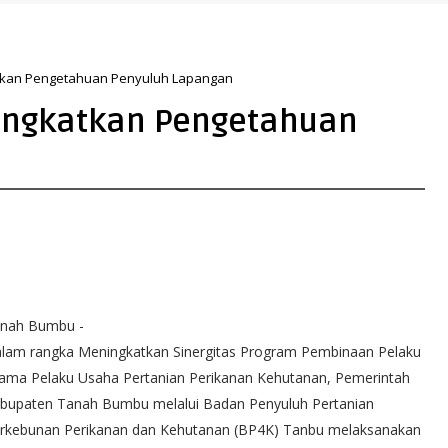
nerasi Qur’ani
tkan Pengetahuan Penyuluh Lapangan‬
Tingkatkan Pengetahuan
nah Bumbu -
lam rangka Meningkatkan Sinergitas Program Pembinaan Pelaku
ama Pelaku Usaha Pertanian Perikanan Kehutanan, Pemerintah
bupaten Tanah Bumbu melalui Badan Penyuluh Pertanian
rkebunan Perikanan dan Kehutanan (BP4K) Tanbu melaksanakan