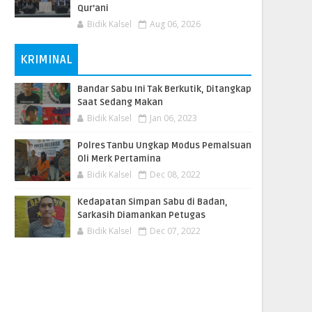
Qur’ani
Bidik Kalsel
Aug 06, 2026
KRIMINAL
Bandar Sabu Ini Tak Berkutik, Ditangkap
Saat Sedang Makan
Bidik Kalsel
Jan 06, 2023
Polres Tanbu Ungkap Modus Pemalsuan
Oli Merk Pertamina
Bidik Kalsel
Dec 08, 2022
Kedapatan Simpan Sabu di Badan,
Sarkasih Diamankan Petugas
Bidik Kalsel
Dec 07, 2022