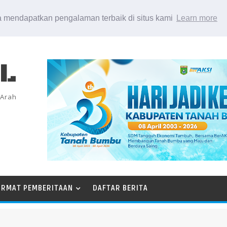
 mendapatkan pengalaman terbaik di situs kami
Learn more
EL
 Arah
ORMAT PEMBERITAAN
DAFTAR BERITA