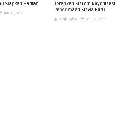
u Siapkan Hadiah
Terapkan Sistem Rayonisasi
Penerimaan Siswa Baru
Jan 31, 2020
Bidik Kalsel
Jan 30, 2017