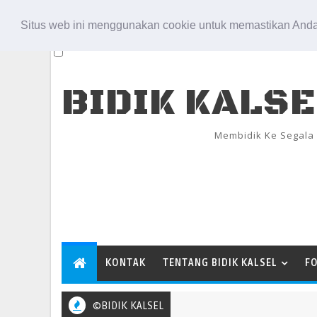
Aug 7, 2026
Situs web ini menggunakan cookie untuk memastikan Anda
BIDIK KALS
Membidik Ke Segala
KONTAK
TENTANG BIDIK KALSEL
F
©BIDIK KALSEL