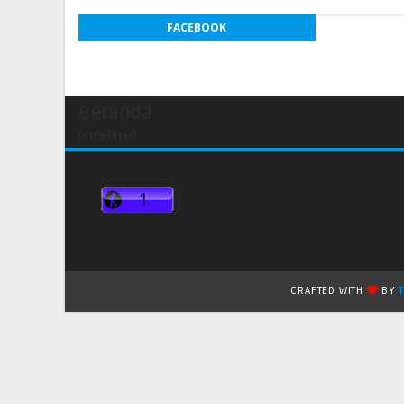
FACEBOOK
Beranda
undefined
CRAFTED WITH
BY