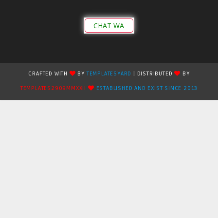
CHAT WA
CRAFTED WITH
BY
TEMPLATESYARD
| DISTRIBUTED
BY
TEMPLATES2909MMXXII
ESTABLISHED AND EXIST SINCE 2013