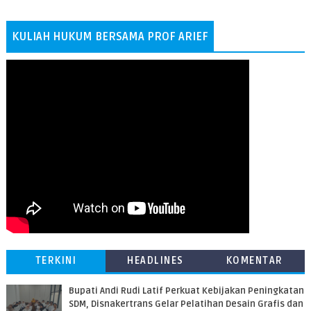
KULIAH HUKUM BERSAMA PROF ARIEF
TERKINI
HEADLINES
KOMENTAR
Bupati Andi Rudi Latif Perkuat Kebijakan Peningkatan
SDM, Disnakertrans Gelar Pelatihan Desain Grafis dan