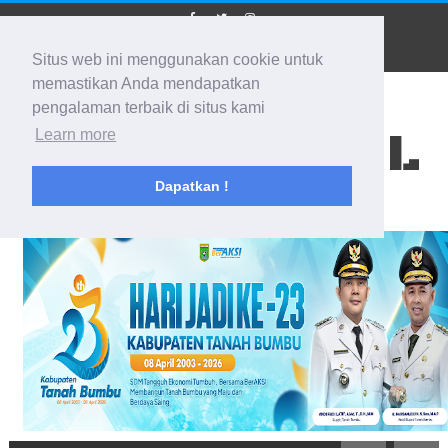
Situs web ini menggunakan cookie untuk
memastikan Anda mendapatkan
pengalaman terbaik di situs kami
BIDIK KALSEL
Learn more
Dapatkan !
Membidik Ke Segala Arah