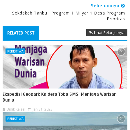
Sebelumnya
Sekdakab Tanbu : Program 1 Milyar 1 Desa Program
Prioritas
Lihat Selanjutnya
RELATED POST
PERISTIWA
Ekspedisi Geopark Kaldera Toba SMSI Menjaga Warisan
Dunia
Bidik Kalsel
Jan 31, 2023
PERISTIWA