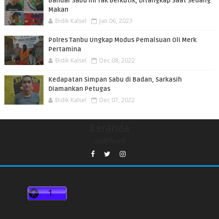
Bandar Sabu Ini Tak Berkutik, Ditangkap Saat Sedang
Makan
Bidik Kalsel
Jan 06, 2023
Polres Tanbu Ungkap Modus Pemalsuan Oli Merk
Pertamina
Bidik Kalsel
Dec 08, 2022
Kedapatan Simpan Sabu di Badan, Sarkasih
Diamankan Petugas
Bidik Kalsel
Dec 07, 2022
Beranda
undefined