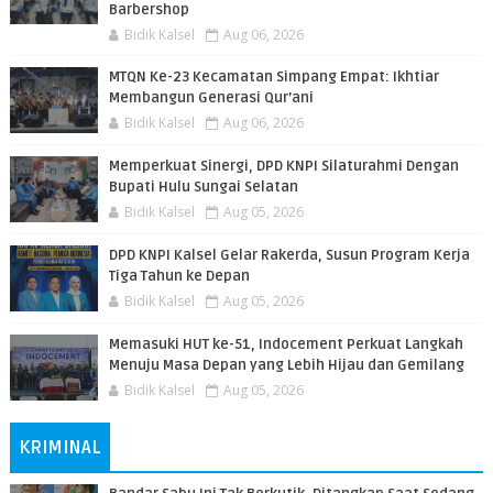
Barbershop
Bidik Kalsel
Aug 06, 2026
MTQN Ke-23 Kecamatan Simpang Empat: Ikhtiar
Membangun Generasi Qur’ani
Bidik Kalsel
Aug 06, 2026
Memperkuat Sinergi, DPD KNPI Silaturahmi Dengan
Bupati Hulu Sungai Selatan
Bidik Kalsel
Aug 05, 2026
DPD KNPI Kalsel Gelar Rakerda, Susun Program Kerja
Tiga Tahun ke Depan
Bidik Kalsel
Aug 05, 2026
Memasuki HUT ke-51, Indocement Perkuat Langkah
Menuju Masa Depan yang Lebih Hijau dan Gemilang
Bidik Kalsel
Aug 05, 2026
KRIMINAL