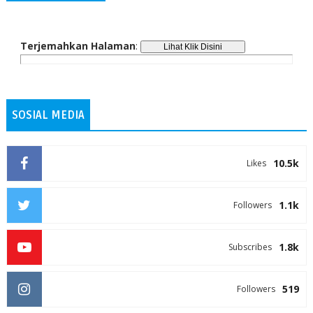
Terjemahkan Halaman
:
SOSIAL MEDIA
10.5k
Likes
1.1k
Followers
1.8k
Subscribes
519
Followers