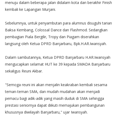
menuju dalam beberapa jalan didalam kota dan berakhir Finish
kembali ke Lapangan Murjani.
Sebelumnya, untuk penyambutan para alumnus disuguhi tarian
Baksa Kembang, Colossal Dance dan Flashmod. Sedangkan
pembagian Piala Bergilir, Tropy dan Piagam diserahkan
langsung oleh Ketua DPRD Banjarbaru, Bpk.H.AR.Iwansyah.
Dalam sambutannya, Ketua DPRD Banjarbaru H.AR.Iwansyah
mengucapkan selamat HUT ke 39 kepada SMADA Banjarbaru
sekaligus Reuni Akbar.
"Semoga reuni ini akan menjalin keakraban kembali sesama
teman-teman SMA, dan mudah mudahan akan menjadi
pemacu bagi adik-adik yang masih duduk di SMA sehingga
prestasi seniornya dapat diikuti memajukan pembangunan
khususnya diwilayah Banjarbaru," ujar Iwansyah.