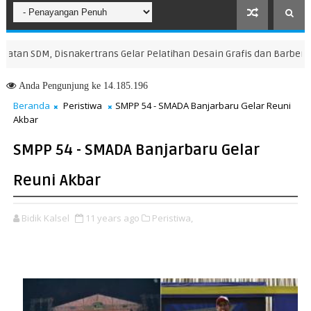
n SDM, Disnakertrans Gelar Pelatihan Desain Grafis dan Barbershop
Anda
Pengunjung ke 14.185.196
Beranda
Peristiwa
SMPP 54 - SMADA Banjarbaru Gelar Reuni
Akbar
SMPP 54 - SMADA Banjarbaru Gelar
Reuni Akbar
Bidik Kalsel
11 years ago
Peristiwa,