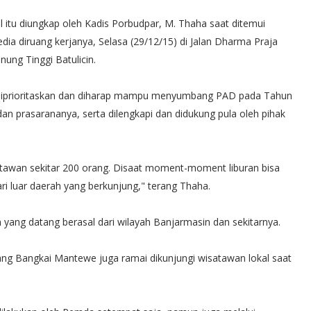
l itu diungkap oleh Kadis Porbudpar, M. Thaha saat ditemui
dia diruang kerjanya, Selasa (29/12/15) di Jalan Dharma Praja
nung Tinggi Batulicin.
 diprioritaskan dan diharap mampu menyumbang PAD pada Tahun
 dan prasarananya, serta dilengkapi dan didukung pula oleh pihak
satawan sekitar 200 orang. Disaat moment-moment liburan bisa
i luar daerah yang berkunjung," terang Thaha.
yang datang berasal dari wilayah Banjarmasin dan sekitarnya.
iang Bangkai Mantewe juga ramai dikunjungi wisatawan lokal saat