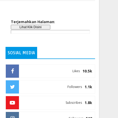
Terjemahkan Halaman
:
SOSIAL MEDIA
10.5k
Likes
1.1k
Followers
1.8k
Subscribes