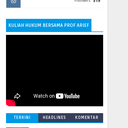
519
Followers
KULIAH HUKUM BERSAMA PROF ARIEF
TERKINI
HEADLINES
KOMENTAR