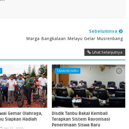
Sebelumnya
Warga Bangkalaan Melayu Gelar Musrenbang
Lihat Selanjutnya
U
TANAHBUMBU
wai Gemar Olahraga,
Disdik Tanbu Bakal Kembali
u Siapkan Hadiah
Terapkan Sistem Rayonisasi
Penerimaan Siswa Baru
Jan 31, 2020