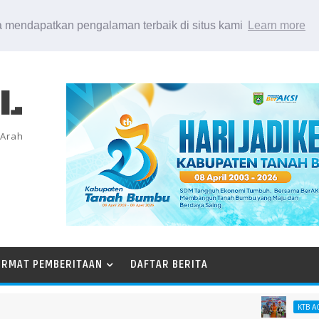
 mendapatkan pengalaman terbaik di situs kami
Learn more
EL
 Arah
ORMAT PEMBERITAAN
DAFTAR BERITA
KTB AGT 26