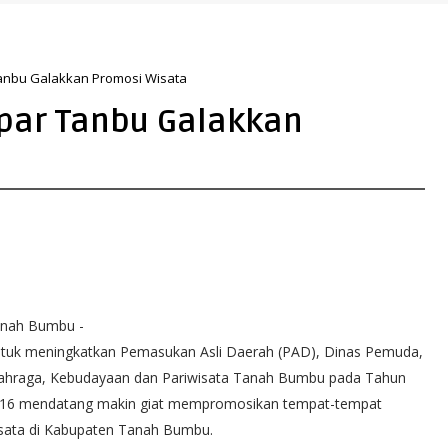
dut Pandang Masyarakat
anbu Galakkan Promosi Wisata
dpar Tanbu Galakkan
nah Bumbu -
tuk meningkatkan Pemasukan Asli Daerah (PAD), Dinas Pemuda,
ahraga, Kebudayaan dan Pariwisata Tanah Bumbu pada Tahun
16 mendatang makin giat mempromosikan tempat-tempat
sata di Kabupaten Tanah Bumbu.