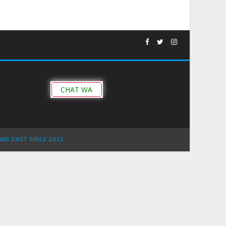
CHAT WA
AND EXIST SINCE 2013