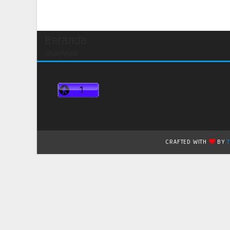
Beranda
undefined
CRAFTED WITH
BY