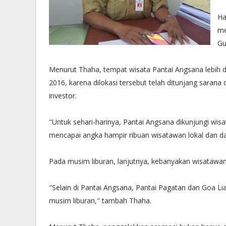
Ha
me
Gu
Menurut Thaha, tempat wisata Pantai Angsana lebih
2016, karena dilokasi tersebut telah ditunjang sarana
investor.
"Untuk sehari-harinya, Pantai Angsana dikunjungi wi
mencapai angka hampir ribuan wisatawan lokal dan dar
Pada musim liburan, lanjutnya, kebanyakan wisatawan 
"Selain di Pantai Angsana, Pantai Pagatan dan Goa L
musim liburan," tambah Thaha.