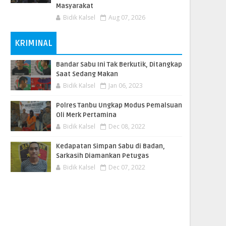
Masyarakat
Bidik Kalsel
Aug 07, 2026
KRIMINAL
Bandar Sabu Ini Tak Berkutik, Ditangkap
Saat Sedang Makan
Bidik Kalsel
Jan 06, 2023
Polres Tanbu Ungkap Modus Pemalsuan
Oli Merk Pertamina
Bidik Kalsel
Dec 08, 2022
Kedapatan Simpan Sabu di Badan,
Sarkasih Diamankan Petugas
Bidik Kalsel
Dec 07, 2022