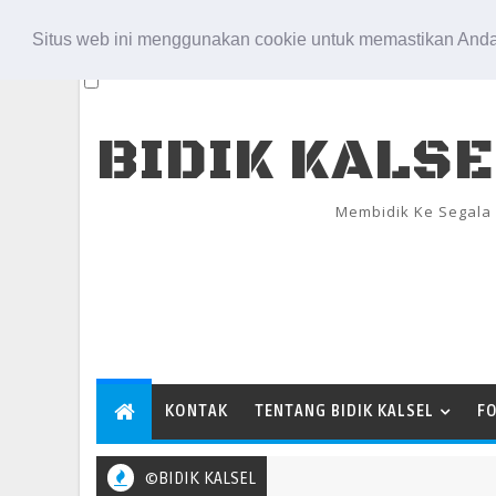
Aug 8, 2026
Situs web ini menggunakan cookie untuk memastikan Anda
BIDIK KALS
Membidik Ke Segala
KONTAK
TENTANG BIDIK KALSEL
F
©BIDIK KALSEL