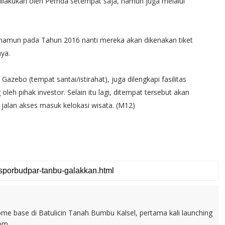
ilakukan oleh Pemda setempat saja, namun juga melalui
s, namun pada Tahun 2016 nanti mereka akan dikenakan tiket
ya.
 Gazebo (tempat santai/istirahat), juga dilengkapi fasilitas
eh pihak investor. Selain itu lagi, ditempat tersebut akan
jalan akses masuk kelokasi wisata. (M12)
home base di Batulicin Tanah Bumbu Kalsel, pertama kali launching
com