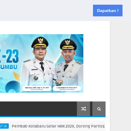
Muka
Tentang
Kontak
Dapatkan !
Pemkab Kotabaru Gelar HAN 2026, Dorong Partisipasi dan Kreativitas 