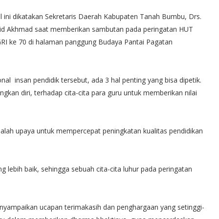
al ini dikatakan Sekretaris Daerah Kabupaten Tanah Bumbu, Drs.
id Akhmad saat memberikan sambutan pada peringatan HUT
RI ke 70 di halaman panggung Budaya Pantai Pagatan
al insan pendidik tersebut, ada 3 hal penting yang bisa dipetik.
n diri, terhadap cita-cita para guru untuk memberikan nilai
adalah upaya untuk mempercepat peningkatan kualitas pendidikan
 lebih baik, sehingga sebuah cita-cita luhur pada peringatan
menyampaikan ucapan terimakasih dan penghargaan yang setinggi-