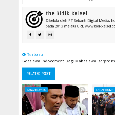
the Bidik Kalsel
Dikelola oleh PT Sebanti Digital Media, 
pada 2013 melalui URL www.bidikkalsel.
Terbaru
Beasiswa Indocement Bagi Mahasiswa Berprest
RELATED POST
TANAHBUMBU
TANAHBUMB