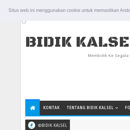
Aug 8, 2026
Situs web ini menggunakan cookie untuk memastikan Anda
BIDIK KALS
Membidik Ke Segala
KONTAK
TENTANG BIDIK KALSEL
F
©BIDIK KALSEL