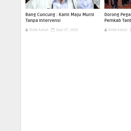
Bang Cuncung : Kami Maju Murni
Dorong Pega
Tanpa Intervensi
Pemkab Tanb
Bidik Kalsel
Sept 07, 2020
Bidik Kalsel