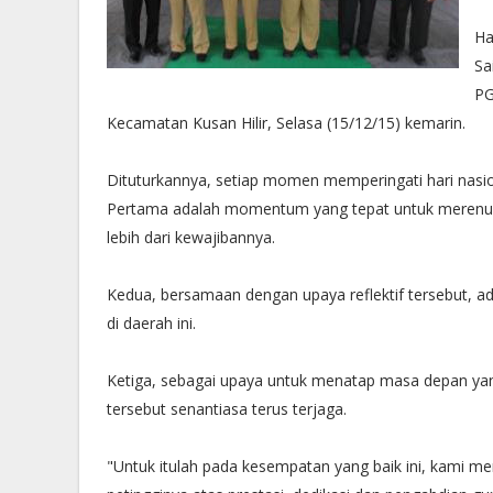
‪H
Sa
PG
Kecamatan Kusan Hilir, Selasa (15/12/15) kemarin.‬
‪Dituturkannya, setiap momen memperingati hari nasion
Pertama adalah momentum yang tepat untuk merenungka
lebih dari kewajibannya.‬
‪Kedua, bersamaan dengan upaya reflektif tersebut, 
di daerah ini.‬
‪Ketiga, sebagai upaya untuk menatap masa depan yang
tersebut senantiasa terus terjaga.‬
‪"Untuk itulah pada kesempatan yang baik ini, kami 