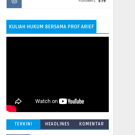
519
Followers
KULIAH HUKUM BERSAMA PROF ARIEF
TERKINI
HEADLINES
KOMENTAR