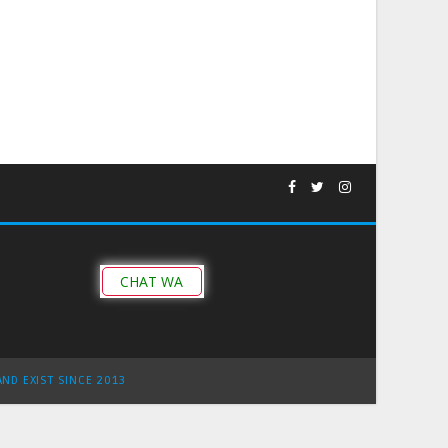
CHAT WA
AND EXIST SINCE 2013