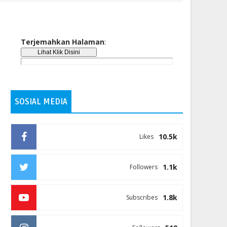
Terjemahkan Halaman
:
SOSIAL MEDIA
10.5k
Likes
1.1k
Followers
1.8k
Subscribes