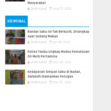
Masyarakat
Bidik Kalsel
Aug 07, 2026
KRIMINAL
Bandar Sabu Ini Tak Berkutik, Ditangkap
Saat Sedang Makan
Bidik Kalsel
Jan 06, 2023
Polres Tanbu Ungkap Modus Pemalsuan
Oli Merk Pertamina
Bidik Kalsel
Dec 08, 2022
Kedapatan Simpan Sabu di Badan,
Sarkasih Diamankan Petugas
Bidik Kalsel
Dec 07, 2022