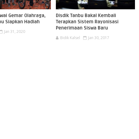
wai Gemar Olahraga,
Disdik Tanbu Bakal Kembali
u Siapkan Hadiah
Terapkan Sistem Rayonisasi
Penerimaan Siswa Baru
Jan 31, 2020
Bidik Kalsel
Jan 30, 2017