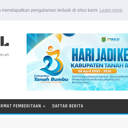
 mendapatkan pengalaman terbaik di situs kami
Learn more
EL
 Arah
ORMAT PEMBERITAAN
DAFTAR BERITA