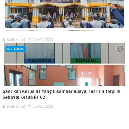
Bidik Kalsel
Oct 09, 2020
KOTABARU
Gantikan Ketua RT Yang Disambar Buaya, Tasrifin Terpilih
Sebagai Ketua RT 02
Bidik Kalsel
Oct 06, 2020