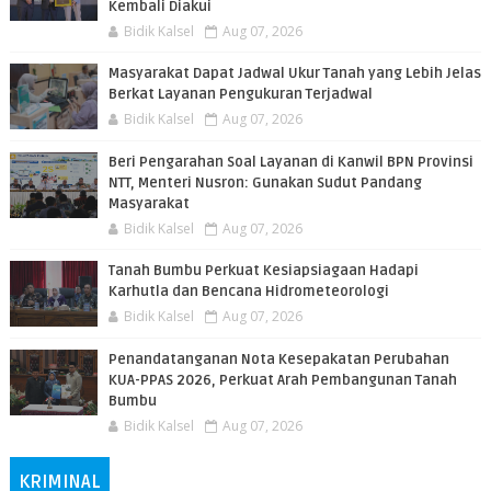
Kembali Diakui
Bidik Kalsel
Aug 07, 2026
Masyarakat Dapat Jadwal Ukur Tanah yang Lebih Jelas
Berkat Layanan Pengukuran Terjadwal
Bidik Kalsel
Aug 07, 2026
Beri Pengarahan Soal Layanan di Kanwil BPN Provinsi
NTT, Menteri Nusron: Gunakan Sudut Pandang
Masyarakat
Bidik Kalsel
Aug 07, 2026
Tanah Bumbu Perkuat Kesiapsiagaan Hadapi
Karhutla dan Bencana Hidrometeorologi
Bidik Kalsel
Aug 07, 2026
Penandatanganan Nota Kesepakatan Perubahan
KUA-PPAS 2026, Perkuat Arah Pembangunan Tanah
Bumbu
Bidik Kalsel
Aug 07, 2026
KRIMINAL