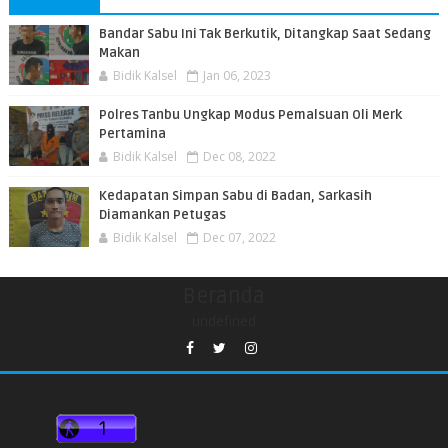
Bandar Sabu Ini Tak Berkutik, Ditangkap Saat Sedang
Makan
Bidik Kalsel
Jan 06, 2023
Polres Tanbu Ungkap Modus Pemalsuan Oli Merk
Pertamina
Bidik Kalsel
Dec 08, 2022
Kedapatan Simpan Sabu di Badan, Sarkasih
Diamankan Petugas
Bidik Kalsel
Dec 07, 2022
Beranda
undefined