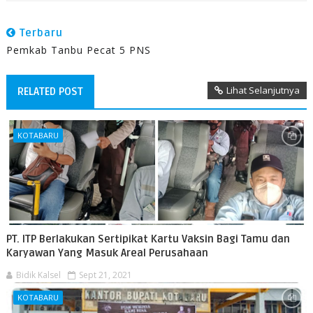
Terbaru
Pemkab Tanbu Pecat 5 PNS
Lihat Selanjutnya
RELATED POST
KOTABARU
PT. ITP Berlakukan Sertipikat Kartu Vaksin Bagi Tamu dan
Karyawan Yang Masuk Areal Perusahaan
Bidik Kalsel
Sept 21, 2021
KOTABARU