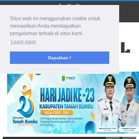
Situs web ini menggunakan cookie untuk
memastikan Anda mendapatkan
pengalaman terbaik di situs kami
BIDIK KALSEL
Learn more
Dapatkan !
Membidik Ke Segala Arah