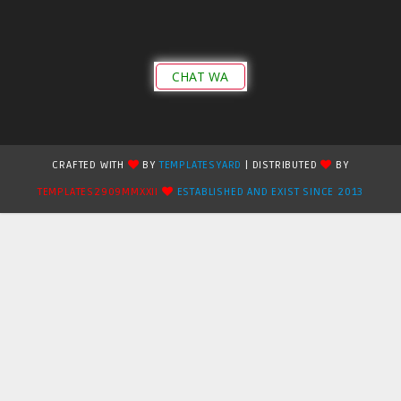
CHAT WA
CRAFTED WITH
BY
TEMPLATESYARD
| DISTRIBUTED
BY
TEMPLATES2909MMXXII
ESTABLISHED AND EXIST SINCE 2013