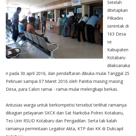
Setelah
ditetapkan
Pilkades
serentak di
163 Desa
se
Kabupaten
Kotabaru
dilaksanaka
n pada 30 april 2016, dan pendaftaran dibuka mulai Tanggal 25
Pebruari sampai 07 Maret 2016 oleh Panitia masing masing
Desa, para Calon ramai - ramai mulai melengkapi berkas.
Antusias warga untuk berkompetisi tersebut terlihat ramainya
dibagian pelayanan SKCK dan Sat Narkoba Polres Kotabaru,
Tes Urin RSUD Kotabaru dan Pengadilan. Serta tak kalah
ramainya permintaan Legalisir Akta, KTP dan KK di Dukcapil