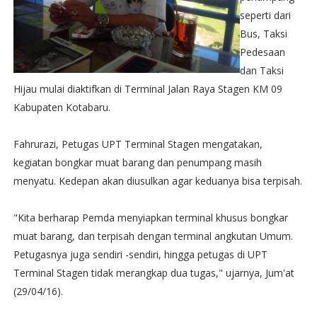
seperti dari
Bus, Taksi
Pedesaan
dan Taksi
Hijau mulai diaktifkan di Terminal Jalan Raya Stagen KM 09
Kabupaten Kotabaru.‎
Fahrurazi, Petugas UPT Terminal Stagen mengatakan,
kegiatan bongkar muat barang dan penumpang masih
menyatu. Kedepan akan diusulkan agar keduanya bisa terpisah.
"Kita berharap Pemda menyiapkan terminal khusus bongkar
muat barang, dan terpisah dengan terminal angkutan Umum.
Petugasnya juga sendiri -sendiri, hingga petugas di UPT
Terminal Stagen tidak merangkap dua tugas," ujarnya, Jum'at
(29/04/16).