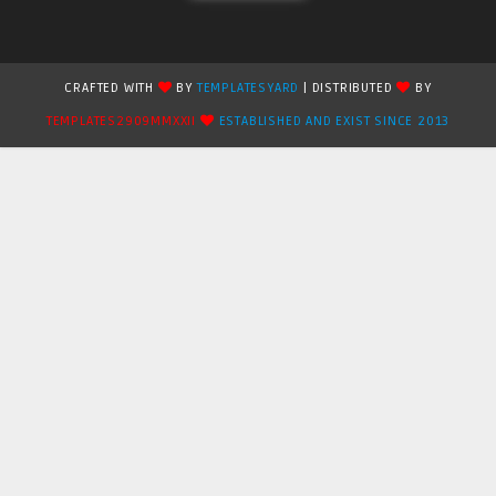
CRAFTED WITH
BY
TEMPLATESYARD
| DISTRIBUTED
BY
TEMPLATES2909MMXXII
ESTABLISHED AND EXIST SINCE 2013