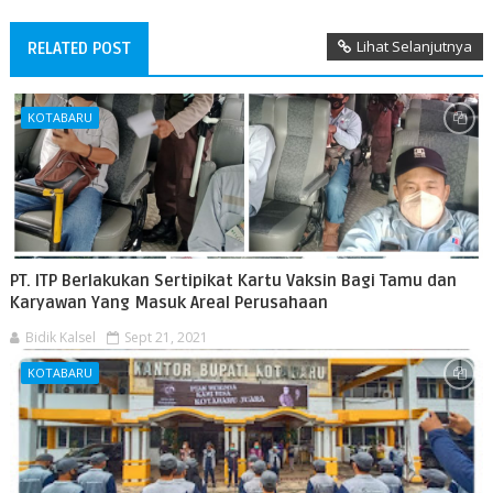
Lihat Selanjutnya
RELATED POST
KOTABARU
PT. ITP Berlakukan Sertipikat Kartu Vaksin Bagi Tamu dan
Karyawan Yang Masuk Areal Perusahaan
Bidik Kalsel
Sept 21, 2021
KOTABARU