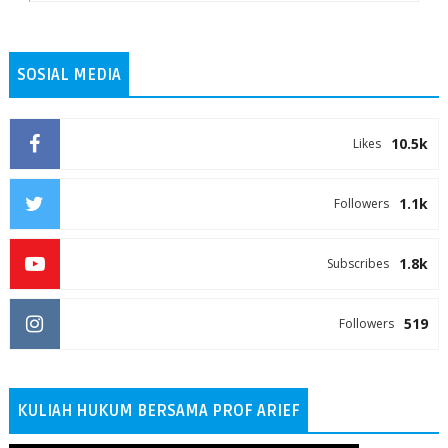
SOSIAL MEDIA
10.5k
Likes
1.1k
Followers
1.8k
Subscribes
519
Followers
KULIAH HUKUM BERSAMA PROF ARIEF