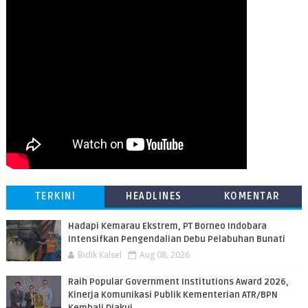
TERKINI
HEADLINES
KOMENTAR
​Hadapi Kemarau Ekstrem, PT Borneo Indobara
Intensifkan Pengendalian Debu Pelabuhan Bunati
Bidik Kalsel
Aug 08, 2026
Raih Popular Government Institutions Award 2026,
Kinerja Komunikasi Publik Kementerian ATR/BPN