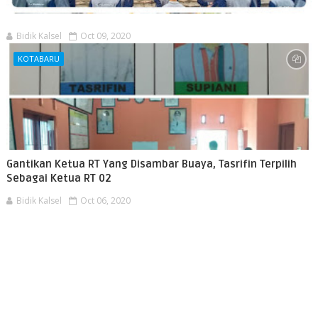
Bidik Kalsel
Oct 09, 2020
KOTABARU
Gantikan Ketua RT Yang Disambar Buaya, Tasrifin Terpilih
Sebagai Ketua RT 02
Bidik Kalsel
Oct 06, 2020