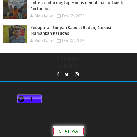
Polres Tanbu Ungkap Modus Pemalsuan Oli Merk
Pertamina
Bidik Kalsel
Dec 08, 2022
Kedapatan Simpan Sabu di Badan, Sarkasih
Diamankan Petugas
Bidik Kalsel
Dec 07, 2022
Beranda
undefined
CHAT WA