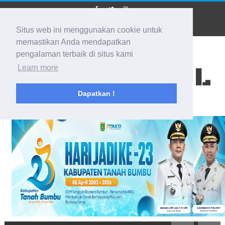
Situs web ini menggunakan cookie untuk
memastikan Anda mendapatkan
pengalaman terbaik di situs kami
BIDIK KALSEL
Learn more
Dapatkan !
Membidik Ke Segala Arah