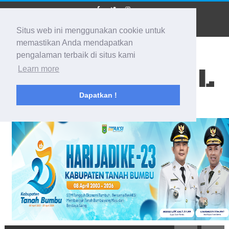
Situs web ini menggunakan cookie untuk
memastikan Anda mendapatkan
pengalaman terbaik di situs kami
BIDIK KALSEL
Learn more
Dapatkan !
Membidik Ke Segala Arah