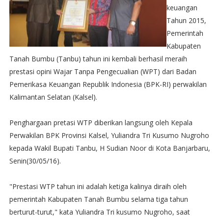
keuangan
Tahun 2015,
Pemerintah
Kabupaten
Tanah Bumbu (Tanbu) tahun ini kembali berhasil meraih
prestasi opini Wajar Tanpa Pengecualian (WPT) dari Badan
Pemerikasa Keuangan Republik Indonesia (BPK-RI) perwakilan
Kalimantan Selatan (Kalsel).
Penghargaan pretasi WTP diberikan langsung oleh Kepala
Perwakilan BPK Provinsi Kalsel, Yuliandra Tri Kusumo Nugroho
kepada Wakil Bupati Tanbu, H Sudian Noor di Kota Banjarbaru,
Senin(30/05/16).
"Prestasi WTP tahun ini adalah ketiga kalinya diraih oleh
pemerintah Kabupaten Tanah Bumbu selama tiga tahun
berturut-turut," kata Yuliandra Tri kusumo Nugroho, saat