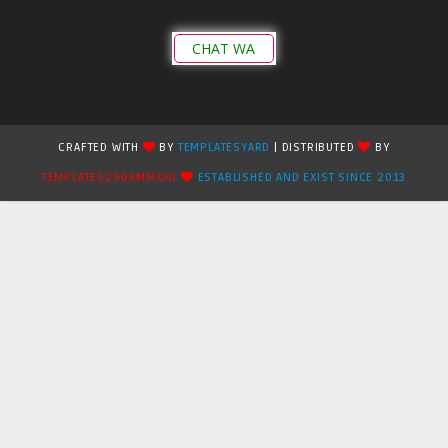
CHAT WA
CRAFTED WITH
BY
TEMPLATESYARD
| DISTRIBUTED
BY
TEMPLATES2909MMXXII
ESTABLISHED AND EXIST SINCE 2013