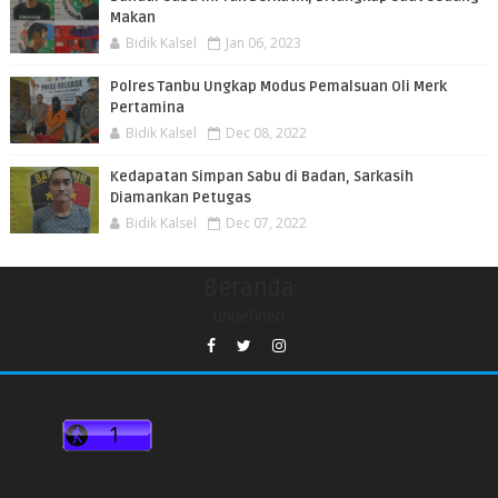
Makan
Bidik Kalsel
Jan 06, 2023
Polres Tanbu Ungkap Modus Pemalsuan Oli Merk
Pertamina
Bidik Kalsel
Dec 08, 2022
Kedapatan Simpan Sabu di Badan, Sarkasih
Diamankan Petugas
Bidik Kalsel
Dec 07, 2022
Beranda
undefined