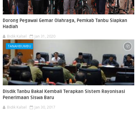
Dorong Pegawai Gemar Olahraga, Pemkab Tanbu Siapkan
Hadiah
Bidik Kalsel
Jan 31, 2020
TANAHBUMBU
Disdik Tanbu Bakal Kembali Terapkan Sistem Rayonisasi
Penerimaan Siswa Baru
Bidik Kalsel
Jan 30, 2017