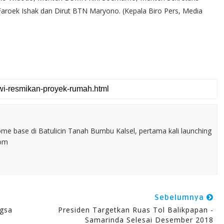
aroek Ishak dan Dirut BTN Maryono. (Kepala Biro Pers, Media
home base di Batulicin Tanah Bumbu Kalsel, pertama kali launching
com
Sebelumnya
ngsa
Presiden Targetkan Ruas Tol Balikpapan -
Samarinda Selesai Desember 2018