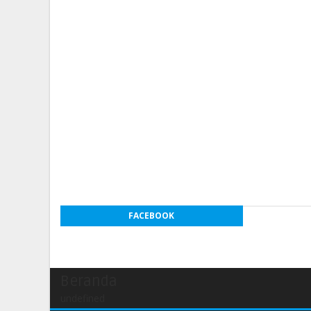
FACEBOOK
Beranda
undefined