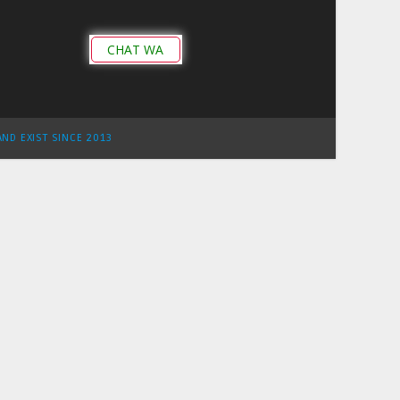
CHAT WA
AND EXIST SINCE 2013