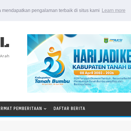
 mendapatkan pengalaman terbaik di situs kami
Learn more
EL
 Arah
ORMAT PEMBERITAAN
DAFTAR BERITA