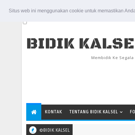
Aug 6, 2026
Situs web ini menggunakan cookie untuk memastikan Anda
BIDIK KALS
Membidik Ke Segala
KONTAK
TENTANG BIDIK KALSEL
F
©BIDIK KALSEL