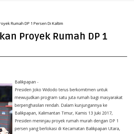
n yang Lebih Hijau dan Gemilang
royek Rumah DP 1 Persen Di Kaltim
ikan Proyek Rumah DP 1
Balikpapan -
Presiden Joko Widodo terus berkomitmen untuk
mewujudkan program satu juta rumah bagi masyarakat
berpenghasilan rendah. Dalam kunjungannya ke
Balikpapan, Kalimantan Timur, Kamis 13 Juki 2017,
Presiden meninjau proyek rumah murah dengan DP 1
persen yang berlokasi di Kecamatan Balikpapan Utara,