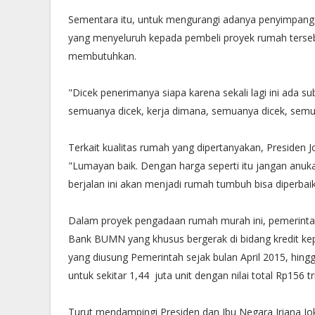
Sementara itu, untuk mengurangi adanya penyimpan
yang menyeluruh kepada pembeli proyek rumah ters
membutuhkan.
"Dicek penerimanya siapa karena sekali lagi ini ada 
semuanya dicek, kerja dimana, semuanya dicek, semu
Terkait kualitas rumah yang dipertanyakan, Presiden 
"Lumayan baik. Dengan harga seperti itu jangan anuk
berjalan ini akan menjadi rumah tumbuh bisa diperbaiki 
Dalam proyek pengadaan rumah murah ini, pemerint
Bank BUMN yang khusus bergerak di bidang kredit k
yang diusung Pemerintah sejak bulan April 2015, hin
untuk sekitar 1,44 juta unit dengan nilai total Rp156 tri
Turut mendampingi Presiden dan Ibu Negara Iriana J