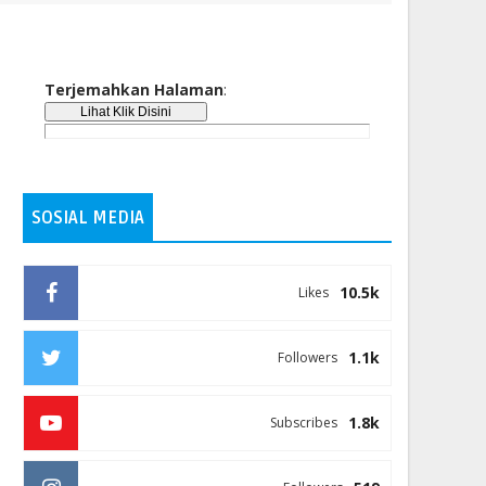
Terjemahkan Halaman
:
SOSIAL MEDIA
10.5k
Likes
1.1k
Followers
1.8k
Subscribes