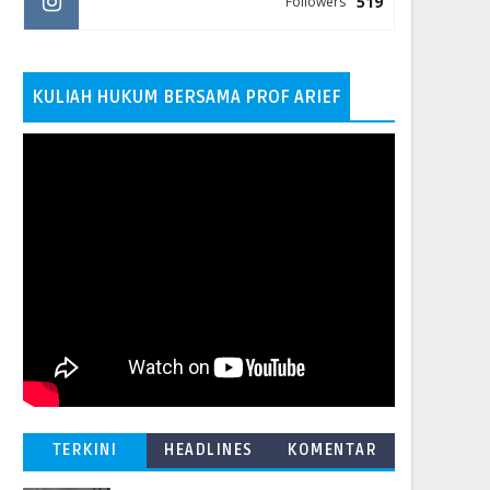
519
Followers
KULIAH HUKUM BERSAMA PROF ARIEF
TERKINI
HEADLINES
KOMENTAR