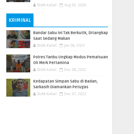
Bidik Kalsel
Aug 05, 2026
KRIMINAL
Bandar Sabu Ini Tak Berkutik, Ditangkap
Saat Sedang Makan
Bidik Kalsel
Jan 06, 2023
Polres Tanbu Ungkap Modus Pemalsuan
Oli Merk Pertamina
Bidik Kalsel
Dec 08, 2022
Kedapatan Simpan Sabu di Badan,
Sarkasih Diamankan Petugas
Bidik Kalsel
Dec 07, 2022