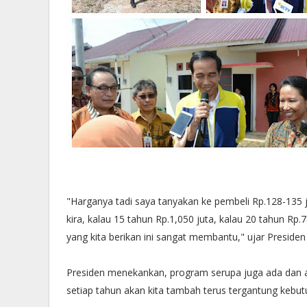
"Harganya tadi saya tanyakan ke pembeli Rp.128-135 jut
kira, kalau 15 tahun Rp.1,050 juta, kalau 20 tahun Rp.7
yang kita berikan ini sangat membantu," ujar Presiden l
Presiden menekankan, program serupa juga ada dan ak
setiap tahun akan kita tambah terus tergantung kebu