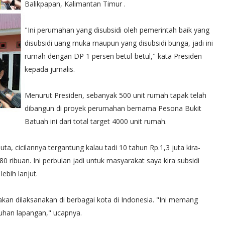
Balikpapan, Kalimantan Timur .
"Ini perumahan yang disubsidi oleh pemerintah baik yang
disubsidi uang muka maupun yang disubsidi bunga, jadi ini
rumah dengan DP 1 persen betul-betul," kata Presiden
kepada jurnalis.
Menurut Presiden, sebanyak 500 unit rumah tapak telah
dibangun di proyek perumahan bernama Pesona Bukit
Batuah ini dari total target 4000 unit rumah.
a, cicilannya tergantung kalau tadi 10 tahun Rp.1,3 juta kira-
80 ribuan. Ini perbulan jadi untuk masyarakat saya kira subsidi
ebih lanjut.
an dilaksanakan di berbagai kota di Indonesia. "Ini memang
tuhan lapangan," ucapnya.