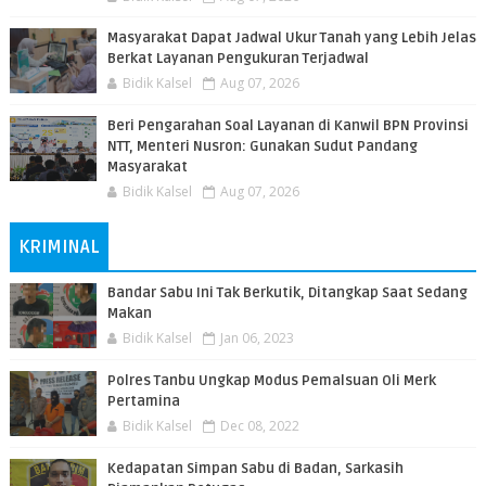
Masyarakat Dapat Jadwal Ukur Tanah yang Lebih Jelas
Berkat Layanan Pengukuran Terjadwal
Bidik Kalsel
Aug 07, 2026
Beri Pengarahan Soal Layanan di Kanwil BPN Provinsi
NTT, Menteri Nusron: Gunakan Sudut Pandang
Masyarakat
Bidik Kalsel
Aug 07, 2026
KRIMINAL
Bandar Sabu Ini Tak Berkutik, Ditangkap Saat Sedang
Makan
Bidik Kalsel
Jan 06, 2023
Polres Tanbu Ungkap Modus Pemalsuan Oli Merk
Pertamina
Bidik Kalsel
Dec 08, 2022
Kedapatan Simpan Sabu di Badan, Sarkasih