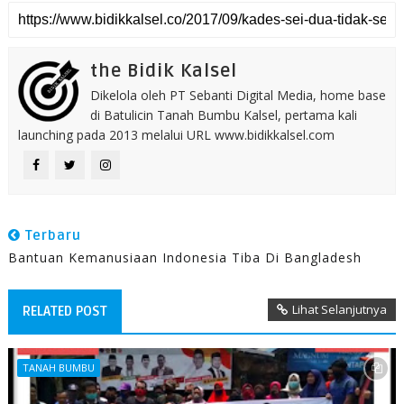
the Bidik Kalsel
Dikelola oleh PT Sebanti Digital Media, home base
di Batulicin Tanah Bumbu Kalsel, pertama kali
launching pada 2013 melalui URL www.bidikkalsel.com
Terbaru
Bantuan Kemanusiaan Indonesia Tiba Di Bangladesh
Lihat Selanjutnya
RELATED POST
TANAH BUMBU