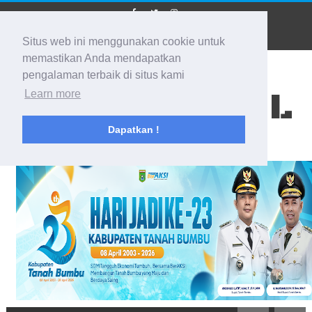
Situs web ini menggunakan cookie untuk
memastikan Anda mendapatkan
pengalaman terbaik di situs kami
BIDIK KALSEL
Learn more
Dapatkan !
Membidik Ke Segala Arah