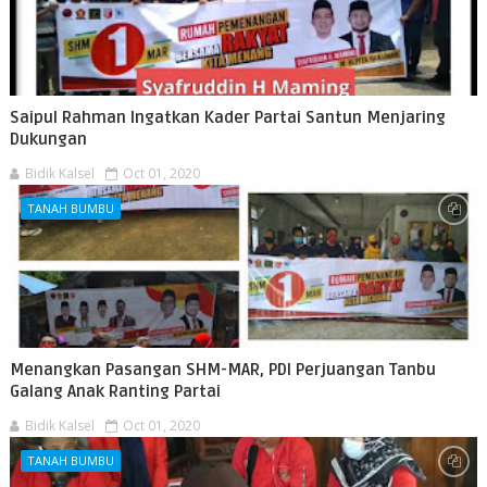
Saipul Rahman Ingatkan Kader Partai Santun Menjaring
Dukungan
Bidik Kalsel
Oct 01, 2020
TANAH BUMBU
Menangkan Pasangan SHM-MAR, PDI Perjuangan Tanbu
Galang Anak Ranting Partai
Bidik Kalsel
Oct 01, 2020
TANAH BUMBU