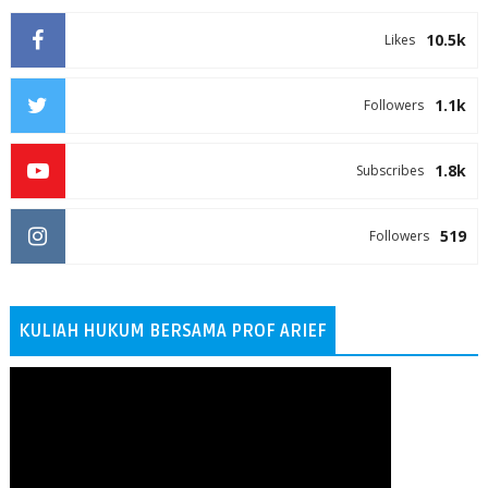
10.5k
Likes
1.1k
Followers
1.8k
Subscribes
519
Followers
KULIAH HUKUM BERSAMA PROF ARIEF