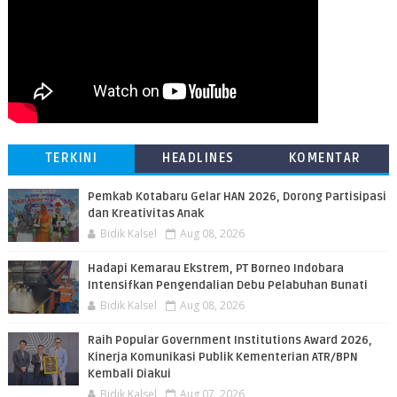
TERKINI
HEADLINES
KOMENTAR
Pemkab Kotabaru Gelar HAN 2026, Dorong Partisipasi
dan Kreativitas Anak
Bidik Kalsel
Aug 08, 2026
​Hadapi Kemarau Ekstrem, PT Borneo Indobara
Intensifkan Pengendalian Debu Pelabuhan Bunati
Bidik Kalsel
Aug 08, 2026
Raih Popular Government Institutions Award 2026,
Kinerja Komunikasi Publik Kementerian ATR/BPN
Kembali Diakui
Bidik Kalsel
Aug 07, 2026