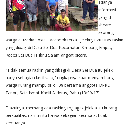
adanya
informasi
yang di
sheare
seorang
warga di Media Sosial Facebook terkait jeleknya kualitas raskin
yang dibagi di Desa Sei Dua Kecamatan Simpang Empat,
Kades Sei Dua H. Ibnu Salam angkat bicara.
"Tidak semua raskin yang dibagi di Desa Sei Dua itu jelek,
hanya sebagian kecil saja," ungkapnya saat menyambangi
warga kurang mampu di RT 08 bersama anggota DPRD
Tanbu, Said Ismail Kholil Aliderus, Rabu (13/09/17).
Diakuinya, memang ada raskin yang agak jelek atau kurang
berkualitas, namun itu hanya sebagian kecil saja, tidak
semuanya.