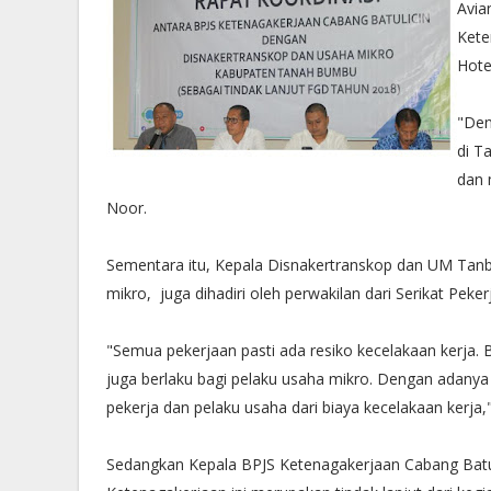
Avia
Kete
Hote
"Den
di T
dan 
Noor.
Sementara itu, Kepala Disnakertranskop dan UM Tanb
mikro, juga dihadiri oleh perwakilan dari Serikat Pe
"Semua pekerjaan pasti ada resiko kecelakaan kerja.
juga berlaku bagi pelaku usaha mikro. Dengan adanya
pekerja dan pelaku usaha dari biaya kecelakaan kerja,
Sedangkan Kepala BPJS Ketenagakerjaan Cabang Batul