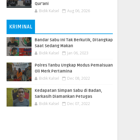
Qur’ani
Bidik Kalsel
Aug 06, 2026
KRIMINAL
Bandar Sabu Ini Tak Berkutik, Ditangkap
Saat Sedang Makan
Bidik Kalsel
Jan 06, 2023
Polres Tanbu Ungkap Modus Pemalsuan
Oli Merk Pertamina
Bidik Kalsel
Dec 08, 2022
Kedapatan Simpan Sabu di Badan,
Sarkasih Diamankan Petugas
Bidik Kalsel
Dec 07, 2022