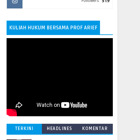
519
Followers
KULIAH HUKUM BERSAMA PROF ARIEF
TERKINI
HEADLINES
KOMENTAR