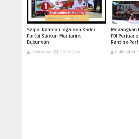
Saipul Rahman Ingatkan Kader
Menangkan 
Partai Santun Menjaring
PDI Perjuan
Dukungan
Ranting Part
Bidik Kalsel
Oct 01, 2020
Bidik Kalsel