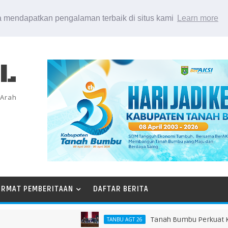
 mendapatkan pengalaman terbaik di situs kami
Learn more
EL
 Arah
ORMAT PEMBERITAAN
DAFTAR BERITA
Tanah Bumbu Perkuat Kesiaps
TANBU AGT 26