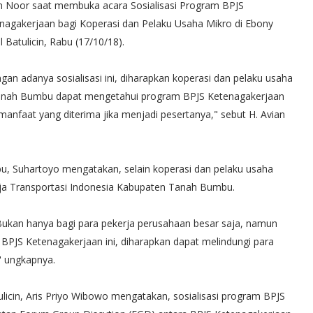
n Noor saat membuka acara Sosialisasi Program BPJS
nagakerjaan bagi Koperasi dan Pelaku Usaha Mikro di Ebony
l Batulicin, Rabu (17/10/18).
gan adanya sosialisasi ini, diharapkan koperasi dan pelaku usaha
anah Bumbu dapat mengetahui program BPJS Ketenagakerjaan
manfaat yang diterima jika menjadi pesertanya," sebut H. Avian
u, Suhartoyo mengatakan, selain koperasi dan pelaku usaha
kerja Transportasi Indonesia Kabupaten Tanah Bumbu.
 Bukan hanya bagi para pekerja perusahaan besar saja, namun
 BPJS Ketenagakerjaan ini, diharapkan dapat melindungi para
" ungkapnya.
icin, Aris Priyo Wibowo mengatakan, sosialisasi program BPJS