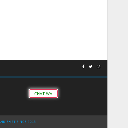
CHAT WA
AND EXIST SINCE 2013