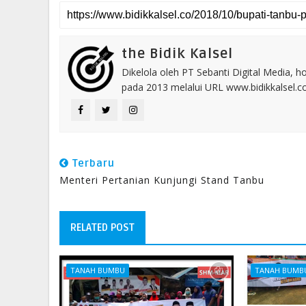
the Bidik Kalsel
Dikelola oleh PT Sebanti Digital Media, 
pada 2013 melalui URL www.bidikkalsel.
Terbaru
Menteri Pertanian Kunjungi Stand Tanbu
RELATED POST
TANAH BUMBU
TANAH BUMB