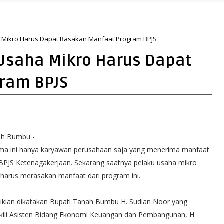
a Mikro Harus Dapat Rasakan Manfaat Program BPJS
 Usaha Mikro Harus Dapat
ram BPJS
ah Bumbu -
ma ini hanya karyawan perusahaan saja yang menerima manfaat
 BPJS Ketenagakerjaan. Sekarang saatnya pelaku usaha mikro
 harus merasakan manfaat dari program ini.
kian dikatakan Bupati Tanah Bumbu H. Sudian Noor yang
kili Asisten Bidang Ekonomi Keuangan dan Pembangunan, H.