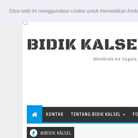
Aug 7, 2026
Situs web ini menggunakan cookie untuk memastikan Anda
BIDIK KALS
Membidik Ke Segala
KONTAK
TENTANG BIDIK KALSEL
F
©BIDIK KALSEL