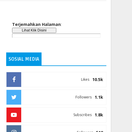
Terjemahkan Halaman
:
SOSIAL MEDIA
10.5k
Likes
1.1k
Followers
1.8k
Subscribes