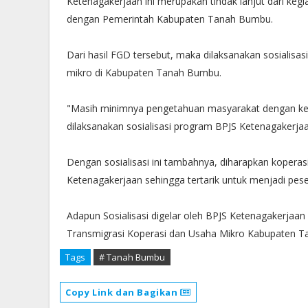
Ketenagakerjaan ini merupakan tindak lanjut dari ke
dengan Pemerintah Kabupaten Tanah Bumbu.
Dari hasil FGD tersebut, maka dilaksanakan sosialisa
mikro di Kabupaten Tanah Bumbu.
"Masih minimnya pengetahuan masyarakat dengan keb
dilaksanakan sosialisasi program BPJS Ketenagakerjaan
Dengan sosialisasi ini tambahnya, diharapkan kopera
Ketenagakerjaan sehingga tertarik untuk menjadi pese
Adapun Sosialisasi digelar oleh BPJS Ketenagakerjaa
Transmigrasi Koperasi dan Usaha Mikro Kabupaten T
Tags
# Tanah Bumbu
Copy Link dan Bagikan