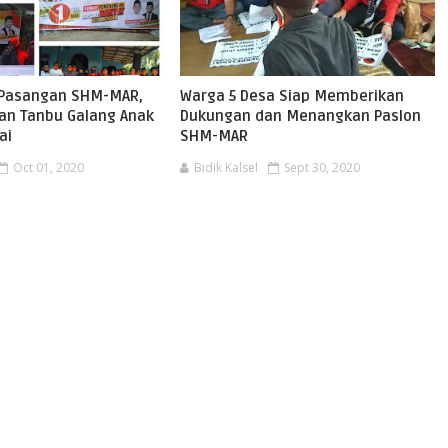
Pasangan SHM-MAR,
Warga 5 Desa Siap Memberikan
gan Tanbu Galang Anak
Dukungan dan Menangkan Paslon
ai
SHM-MAR
Oct 01, 2020
Bidik Kalsel
Sept 30, 2020