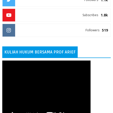
1.8k
Subscribes
519
Followers
KULIAH HUKUM BERSAMA PROF ARIEF