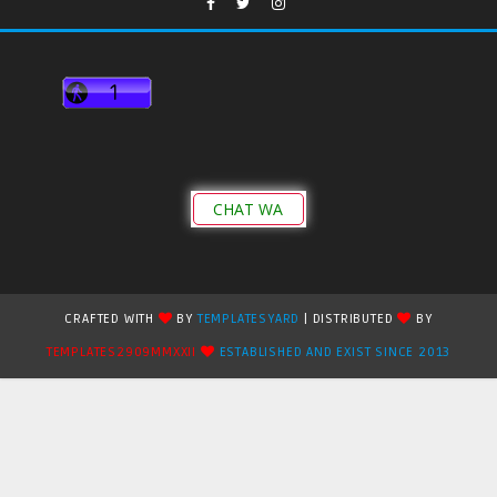
CHAT WA
CRAFTED WITH
BY
TEMPLATESYARD
| DISTRIBUTED
BY
TEMPLATES2909MMXXII
ESTABLISHED AND EXIST SINCE 2013