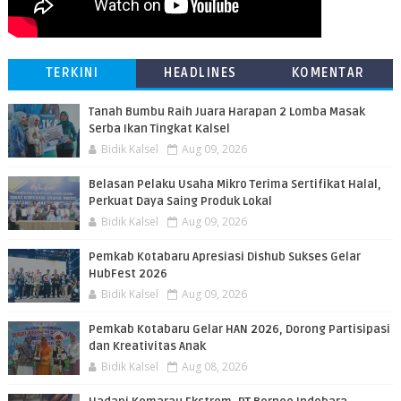
TERKINI
HEADLINES
KOMENTAR
Tanah Bumbu Raih Juara Harapan 2 Lomba Masak
Serba Ikan Tingkat Kalsel
Bidik Kalsel
Aug 09, 2026
Belasan Pelaku Usaha Mikro Terima Sertifikat Halal,
Perkuat Daya Saing Produk Lokal
Bidik Kalsel
Aug 09, 2026
Pemkab Kotabaru Apresiasi Dishub Sukses Gelar
HubFest 2026
Bidik Kalsel
Aug 09, 2026
Pemkab Kotabaru Gelar HAN 2026, Dorong Partisipasi
dan Kreativitas Anak
Bidik Kalsel
Aug 08, 2026