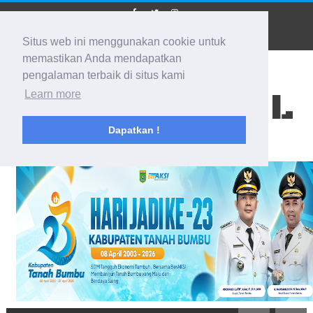
Situs web ini menggunakan cookie untuk
memastikan Anda mendapatkan
pengalaman terbaik di situs kami
BIDIK KALSEL
Learn more
Dapatkan !
Membidik Ke Segala Arah