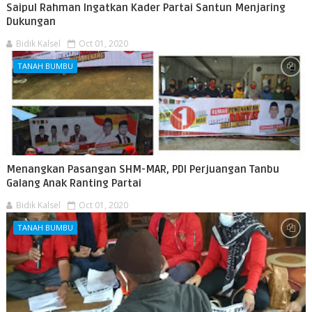
Saipul Rahman Ingatkan Kader Partai Santun Menjaring
Dukungan
Bidik Kalsel
Oct 01, 2020
TANAH BUMBU
Menangkan Pasangan SHM-MAR, PDI Perjuangan Tanbu
Galang Anak Ranting Partai
Bidik Kalsel
Oct 01, 2020
TANAH BUMBU