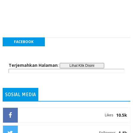
FACEBOOK
Terjemahkan Halaman
:
SOSIAL MEDIA
10.5k
Likes
1.1k
Followers