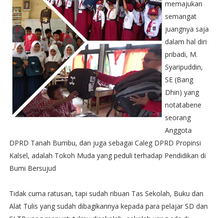
memajukan
semangat
juangnya saja
dalam hal diri
pribadi, M.
Syaripuddin,
SE (Bang
Dhin) yang
notatabene
seorang
Anggota
DPRD Tanah Bumbu, dan juga sebagai Caleg DPRD Propinsi
Kalsel, adalah Tokoh Muda yang peduli terhadap Pendidikan di
Bumi Bersujud
Tidak cuma ratusan, tapi sudah ribuan Tas Sekolah, Buku dan
Alat Tulis yang sudah dibagikannya kepada para pelajar SD dan