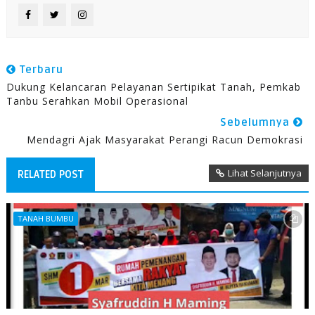
Terbaru
Dukung Kelancaran Pelayanan Sertipikat Tanah, Pemkab
Tanbu Serahkan Mobil Operasional
Sebelumnya
Mendagri Ajak Masyarakat Perangi Racun Demokrasi
Lihat Selanjutnya
RELATED POST
TANAH BUMBU