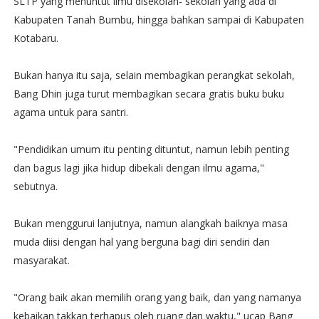
SLTP yang menuntut ilmu disekolah- sekolah yang ada di
Kabupaten Tanah Bumbu, hingga bahkan sampai di Kabupaten
Kotabaru.
Bukan hanya itu saja, selain membagikan perangkat sekolah,
Bang Dhin juga turut membagikan secara gratis buku buku
agama untuk para santri.
"Pendidikan umum itu penting dituntut, namun lebih penting
dan bagus lagi jika hidup dibekali dengan ilmu agama,"
sebutnya.
Bukan menggurui lanjutnya, namun alangkah baiknya masa
muda diisi dengan hal yang berguna bagi diri sendiri dan
masyarakat.
"Orang baik akan memilih orang yang baik, dan yang namanya
kebaikan takkan terhapus oleh ruang dan waktu," ucap Bang