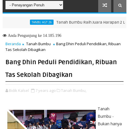
Tanah Bumbu Raih Juara Harapan 2 Lomba Ma
TANBU AGT 26
Anda
Pengunjung ke 14.185.196
Beranda
Tanah Bumbu
Bang Dhin Peduli Pendidikan, Ribuan
Tas Sekolah Dibagikan
Bang Dhin Peduli Pendidikan, Ribuan
Tas Sekolah Dibagikan
Bidik Kalsel
7 years ago
Tanah Bumbu,
Tanah
Bumbu -
Bukan hanya