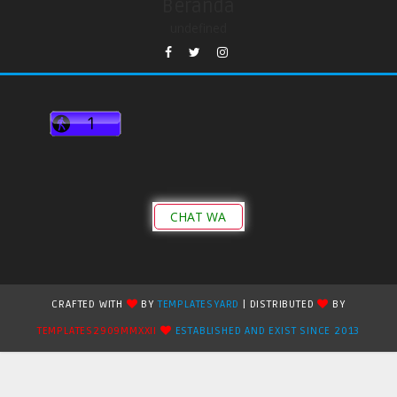
Beranda
undefined
CHAT WA
CRAFTED WITH
BY
TEMPLATESYARD
| DISTRIBUTED
BY
TEMPLATES2909MMXXII
ESTABLISHED AND EXIST SINCE 2013