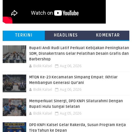
TERKINI
HEADLINES
KOMENTAR
Bupati Andi Rudi Latif Perkuat Kebijakan Peningkatan
SDM, Disnakertrans Gelar Pelatihan Desain Grafis dan
Barbershop
Bidik Kalsel
Aug 06, 2026
MTQN Ke-23 Kecamatan Simpang Empat: Ikhtiar
Membangun Generasi Qur’ani
Bidik Kalsel
Aug 06, 2026
Memperkuat Sinergi, DPD KNPI Silaturahmi Dengan
Bupati Hulu Sungai Selatan
Bidik Kalsel
Aug 05, 2026
DPD KNPI Kalsel Gelar Rakerda, Susun Program Kerja
Tiga Tahun ke Depan