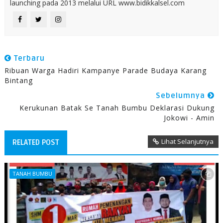
launching pada 2013 melalui URL www.bidikkalsel.com
Terbaru
Ribuan Warga Hadiri Kampanye Parade Budaya Karang
Bintang
Sebelumnya
Kerukunan Batak Se Tanah Bumbu Deklarasi Dukung
Jokowi - Amin
Lihat Selanjutnya
RELATED POST
TANAH BUMBU