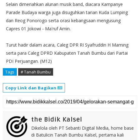
Selain dimeriahkan alunan musik band, diacara Kampanye
Parade Budaya warga juga disuguhkan tarian Kuda Lumping
dan Reog Ponorogo serta orasi kebangsaan mengusung
Capres 01 Jokowi - Ma'ruf Amin.
Turut hadir dalam acara, Caleg DPR RI Syafruddin H Maming
serta para Caleg DPRD Kabupaten Tanah Bumbu dari Partai
PDI Perjuangan. (M12)
Tags
# Tanah Bumbu
Copy Link dan Bagikan
the Bidik Kalsel
Dikelola oleh PT Sebanti Digital Media, home base
di Batulicin Tanah Bumbu Kalsel, pertama kali