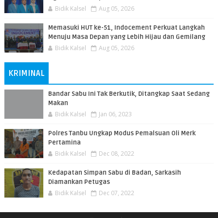
Bidik Kalsel
Aug 05, 2026
Memasuki HUT ke-51, Indocement Perkuat Langkah
Menuju Masa Depan yang Lebih Hijau dan Gemilang
Bidik Kalsel
Aug 05, 2026
KRIMINAL
Bandar Sabu Ini Tak Berkutik, Ditangkap Saat Sedang
Makan
Bidik Kalsel
Jan 06, 2023
Polres Tanbu Ungkap Modus Pemalsuan Oli Merk
Pertamina
Bidik Kalsel
Dec 08, 2022
Kedapatan Simpan Sabu di Badan, Sarkasih
Diamankan Petugas
Bidik Kalsel
Dec 07, 2022