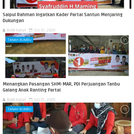
Saipul Rahman Ingatkan Kader Partai Santun Menjaring
Dukungan
Bidik Kalsel
Oct 01, 2020
TANAH BUMBU
Menangkan Pasangan SHM-MAR, PDI Perjuangan Tanbu
Galang Anak Ranting Partai
Bidik Kalsel
Oct 01, 2020
TANAH BUMBU