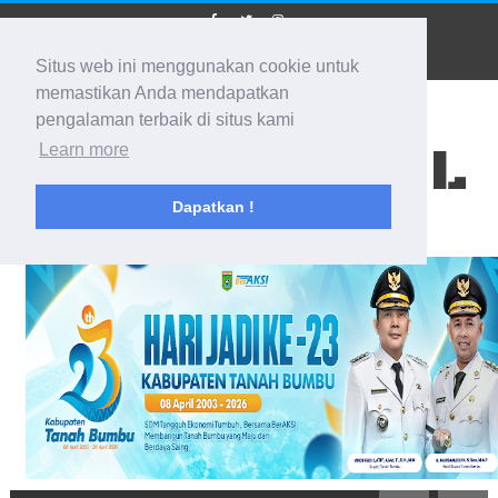
Situs web ini menggunakan cookie untuk
memastikan Anda mendapatkan
pengalaman terbaik di situs kami
BIDIK KALSEL
Learn more
Dapatkan !
Membidik Ke Segala Arah