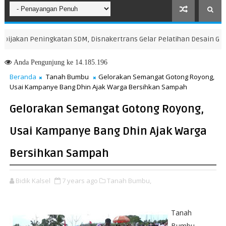
akan Peningkatan SDM, Disnakertrans Gelar Pelatihan Desain Grafis d
Anda
Pengunjung ke 14.185.196
Beranda
Tanah Bumbu
Gelorakan Semangat Gotong Royong,
Usai Kampanye Bang Dhin Ajak Warga Bersihkan Sampah
Gelorakan Semangat Gotong Royong,
Usai Kampanye Bang Dhin Ajak Warga
Bersihkan Sampah
Bidik Kalsel
7 years ago
Tanah Bumbu,
Tanah
Bumbu -