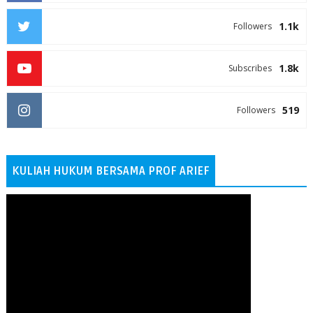
1.1k
Followers
1.8k
Subscribes
519
Followers
KULIAH HUKUM BERSAMA PROF ARIEF