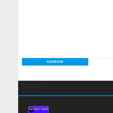
FACEBOOK
Beranda
undefined