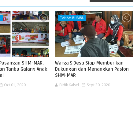
U
TANAH BUMBU
Pasangan SHM-MAR,
Warga 5 Desa Siap Memberikan
gan Tanbu Galang Anak
Dukungan dan Menangkan Paslon
ai
SHM-MAR
Oct 01, 2020
Bidik Kalsel
Sept 30, 2020