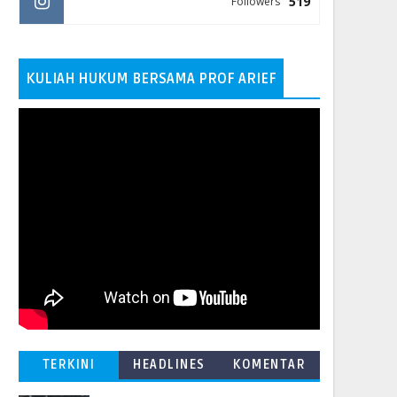
519
Followers
KULIAH HUKUM BERSAMA PROF ARIEF
TERKINI
HEADLINES
KOMENTAR