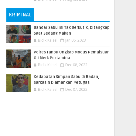
KRIMINAL
Bandar Sabu Ini Tak Berkutik, Ditangkap
Saat Sedang Makan
Bidik Kalsel
Jan 06, 2023
Polres Tanbu Ungkap Modus Pemalsuan
Oli Merk Pertamina
Bidik Kalsel
Dec 08, 2022
Kedapatan Simpan Sabu di Badan,
Sarkasih Diamankan Petugas
Bidik Kalsel
Dec 07, 2022