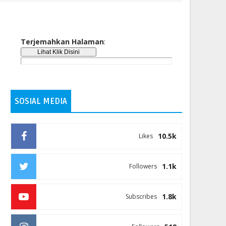
Terjemahkan Halaman
:
SOSIAL MEDIA
10.5k
Likes
1.1k
Followers
1.8k
Subscribes