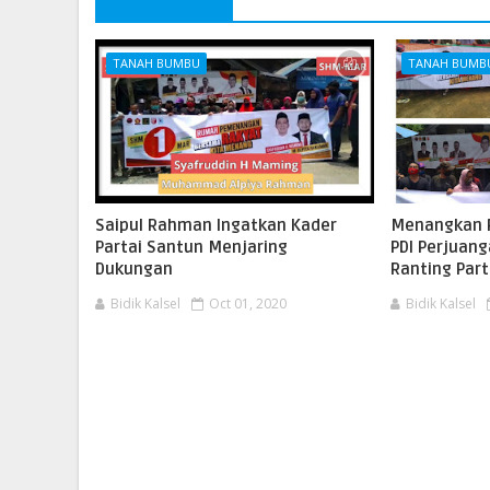
TANAH BUMBU
TANAH BUMB
Saipul Rahman Ingatkan Kader
Menangkan 
Partai Santun Menjaring
PDI Perjuan
Dukungan
Ranting Part
Bidik Kalsel
Oct 01, 2020
Bidik Kalsel