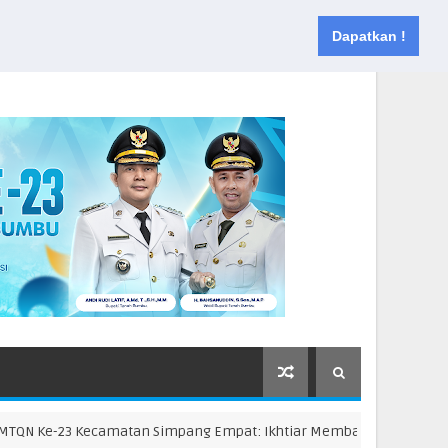
Muka
Tentang
Kontak
Dapatkan !
e-23 Kecamatan Simpang Empat: Ikhtiar Membangun Generasi Qur’