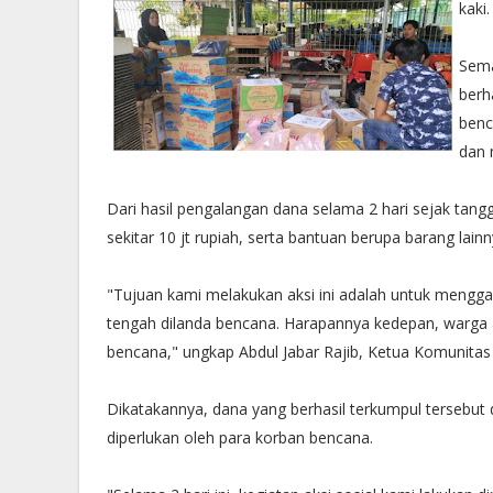
kaki.
Sema
berh
benc
dan 
Dari hasil pengalangan dana selama 2 hari sejak tangg
sekitar 10 jt rupiah, serta bantuan berupa barang lainn
"Tujuan kami melakukan aksi ini adalah untuk mengg
tengah dilanda bencana. Harapannya kedepan, warga a
bencana," ungkap Abdul Jabar Rajib, Ketua Komunit
Dikatakannya, dana yang berhasil terkumpul tersebut
diperlukan oleh para korban bencana.