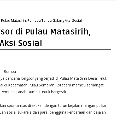
 Pulau Matasirih, Pemuda Tanbu Galang Aksi Sosial
or di Pulau Matasirih,
ksi Sosial
ah Bumbu -
ya bencana longsor yang terjadi di Pulau Mata Sirih Desa Teluk
ai di Kecamatan Pulau Sembilan Kotabaru memicu semangat
 Pemuda Tanah Bumbu untuk bergerak.
kan spontanitas dilakukan dengan turun kejalan mengumpulkan
uan sosial sukarela dari para pengguna kendaraan dan pejalan