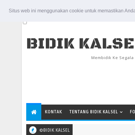
Aug 6, 2026
Situs web ini menggunakan cookie untuk memastikan Anda
BIDIK KALS
Membidik Ke Segala
KONTAK
TENTANG BIDIK KALSEL
F
©BIDIK KALSEL