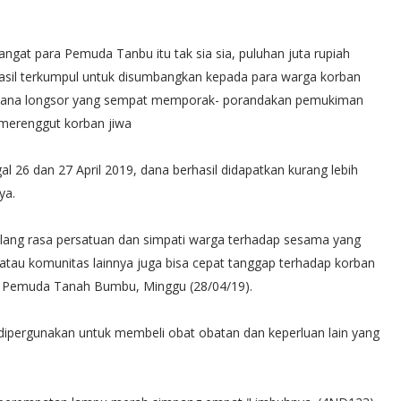
ngat para Pemuda Tanbu itu tak sia sia, puluhan juta rupiah
asil terkumpul untuk disumbangkan kepada para warga korban
ana longsor yang sempat memporak- porandakan pemukiman
merenggut korban jiwa
al 26 dan 27 April 2019, dana berhasil didapatkan kurang lebih
ya.
alang rasa persatuan dan simpati warga terhadap sesama yang
tau komunitas lainnya juga bisa cepat tanggap terhadap korban
as Pemuda Tanah Bumbu, Minggu (28/04/19).
 dipergunakan untuk membeli obat obatan dan keperluan lain yang