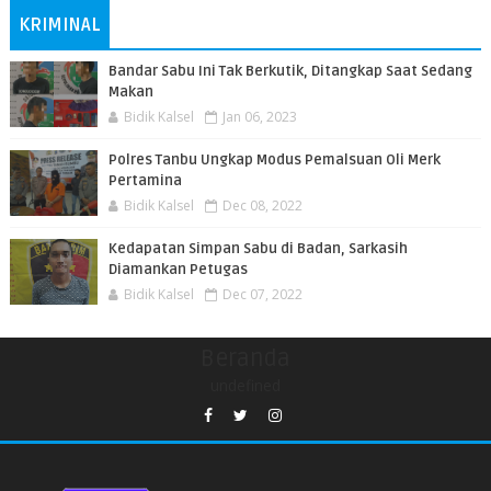
KRIMINAL
Bandar Sabu Ini Tak Berkutik, Ditangkap Saat Sedang
Makan
Bidik Kalsel
Jan 06, 2023
Polres Tanbu Ungkap Modus Pemalsuan Oli Merk
Pertamina
Bidik Kalsel
Dec 08, 2022
Kedapatan Simpan Sabu di Badan, Sarkasih
Diamankan Petugas
Bidik Kalsel
Dec 07, 2022
Beranda
undefined