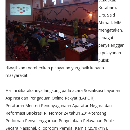
Kotabaru,
Drs. Said
Ahmad, MM
mengatakan,
sebagai
penyelenggar
a pelayanan
publik
diwajibkan memberikan pelayanan yang baik kepada
masyarakat.
Hal ini dikatakannya langsung pada acara Sosialisasi Layanan
Aspirasi dan Pengaduan Online Rakyat (LAPOR),
Peraturan Menteri Pendayagunaan Aparatur Negara dan
Reformasi Birokrasi RI Nomor 24 tahun 2014 tentang
Pedoman Penyelenggaraan Pengelolaan Pelayanan Publik
Secara Nasional, di oproom Pemda, Kamis (25/07/19).