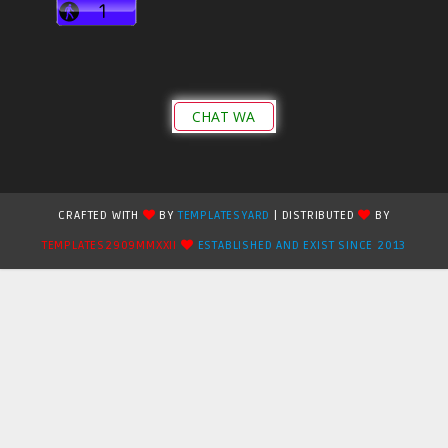
CHAT WA
CRAFTED WITH
BY
TEMPLATESYARD
| DISTRIBUTED
BY
TEMPLATES2909MMXXII
ESTABLISHED AND EXIST SINCE 2013