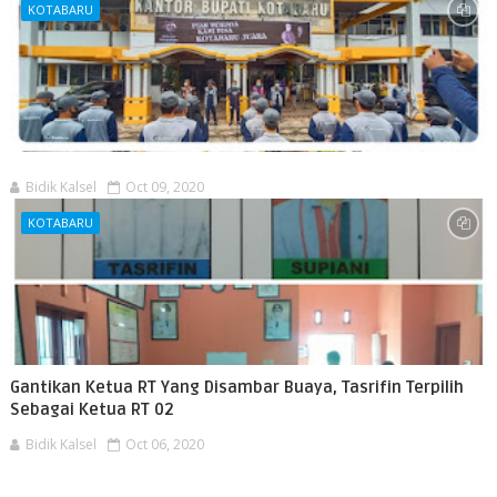
KOTABARU
Bidik Kalsel
Oct 09, 2020
KOTABARU
Gantikan Ketua RT Yang Disambar Buaya, Tasrifin Terpilih
Sebagai Ketua RT 02
Bidik Kalsel
Oct 06, 2020