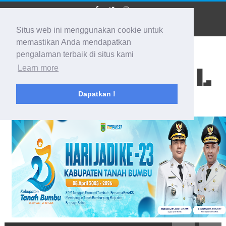
Situs web ini menggunakan cookie untuk
memastikan Anda mendapatkan
pengalaman terbaik di situs kami
BIDIK KALSEL
Learn more
Dapatkan !
Membidik Ke Segala Arah