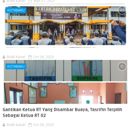
Bidik Kalsel
Sept 21, 2021
KOTABARU
Bidik Kalsel
Oct 09, 2020
KOTABARU
Gantikan Ketua RT Yang Disambar Buaya, Tasrifin Terpilih
Sebagai Ketua RT 02
Bidik Kalsel
Oct 06, 2020