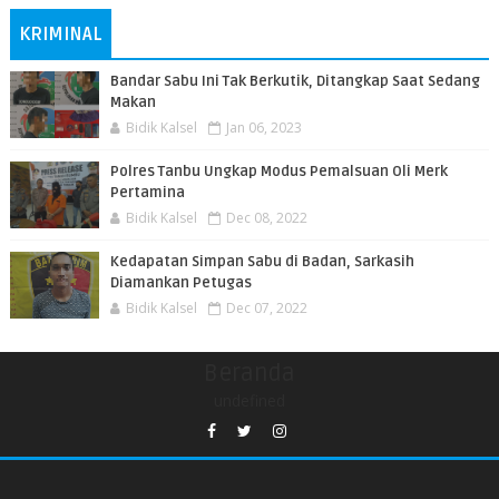
KRIMINAL
Bandar Sabu Ini Tak Berkutik, Ditangkap Saat Sedang
Makan
Bidik Kalsel
Jan 06, 2023
Polres Tanbu Ungkap Modus Pemalsuan Oli Merk
Pertamina
Bidik Kalsel
Dec 08, 2022
Kedapatan Simpan Sabu di Badan, Sarkasih
Diamankan Petugas
Bidik Kalsel
Dec 07, 2022
Beranda
undefined