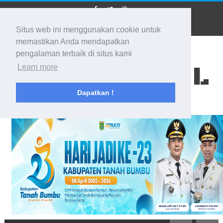
Situs web ini menggunakan cookie untuk
memastikan Anda mendapatkan
pengalaman terbaik di situs kami
BIDIK KALSEL
Learn more
Dapatkan !
Membidik Ke Segala Arah