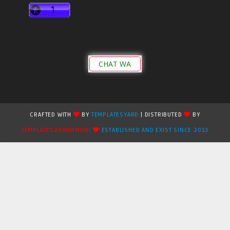
CHAT WA
CRAFTED WITH
BY
TEMPLATESYARD
| DISTRIBUTED
BY
TEMPLATES2909MMXXII
ESTABLISHED AND EXIST SINCE 2013