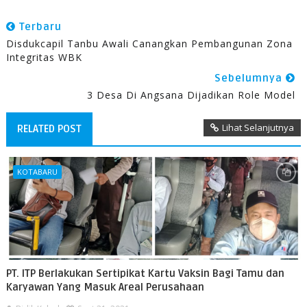
Terbaru
Disdukcapil Tanbu Awali Canangkan Pembangunan Zona
Integritas WBK
Sebelumnya
3 Desa Di Angsana Dijadikan Role Model
Lihat Selanjutnya
RELATED POST
KOTABARU
PT. ITP Berlakukan Sertipikat Kartu Vaksin Bagi Tamu dan
Karyawan Yang Masuk Areal Perusahaan