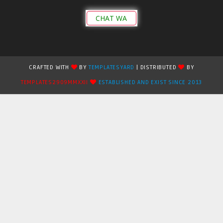
CHAT WA
CRAFTED WITH
BY
TEMPLATESYARD
| DISTRIBUTED
BY
TEMPLATES2909MMXXII
ESTABLISHED AND EXIST SINCE 2013