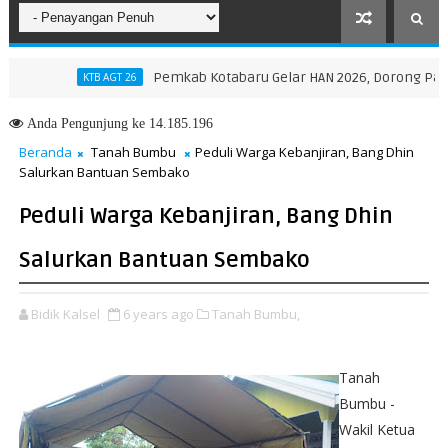
Pemkab Kotabaru Gelar HAN 2026, Dorong Partisipas
KTB AGT 26
Anda
Pengunjung ke 14.185.196
Beranda
Tanah Bumbu
Peduli Warga Kebanjiran, Bang Dhin
Salurkan Bantuan Sembako
Peduli Warga Kebanjiran, Bang Dhin
Salurkan Bantuan Sembako
Bidik Kalsel
6 years ago
Tanah Bumbu,
Tanah
Bumbu -
Wakil Ketua