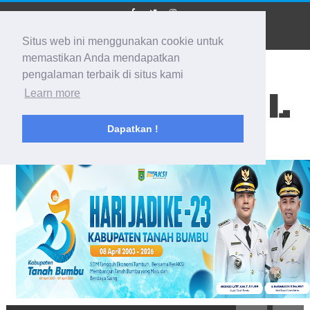
Situs web ini menggunakan cookie untuk
memastikan Anda mendapatkan
pengalaman terbaik di situs kami
BIDIK KALSEL
Learn more
Dapatkan !
Membidik Ke Segala Arah