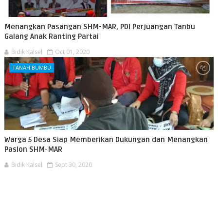
Menangkan Pasangan SHM-MAR, PDI Perjuangan Tanbu
Galang Anak Ranting Partai
Bidik Kalsel
Oct 01, 2020
TANAH BUMBU
Warga 5 Desa Siap Memberikan Dukungan dan Menangkan
Paslon SHM-MAR
Bidik Kalsel
Sept 30, 2020