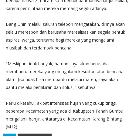
Kenapa hanya 2 macam saja bentuk bantuannya lanjut Pullah,
karena permintaan mereka memang segitu adanya.
Bang Dhin melalui saluran telepon mengatakan, dirinya akan
selalu merespon dan berusaha merealisasikan segala bentuk
aspirasi warga, terutama bagi mereka yang mengalami
musibah dan terdampak bencana.
"Meskipun tidak banyak, namun saya akan berusaha
membantu mereka yang mengalami kesulitan atau bencana
alam. Jika tidak bisa membantu melalui materi, saya akan
bantu melalui pemikiran dan solusi," sebutnya.
Perlu diketahui, akibat intensitas hujan yang cukup tinggi,
beberapa Kecamatan yang ada di Kabupaten Tanah Bumbu
mengalami banjir, antaranya di Kecamatan Karang Bintang.
(M12)