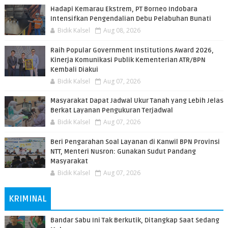
​Hadapi Kemarau Ekstrem, PT Borneo Indobara
Intensifkan Pengendalian Debu Pelabuhan Bunati
Bidik Kalsel
Aug 08, 2026
Raih Popular Government Institutions Award 2026,
Kinerja Komunikasi Publik Kementerian ATR/BPN
Kembali Diakui
Bidik Kalsel
Aug 07, 2026
Masyarakat Dapat Jadwal Ukur Tanah yang Lebih Jelas
Berkat Layanan Pengukuran Terjadwal
Bidik Kalsel
Aug 07, 2026
Beri Pengarahan Soal Layanan di Kanwil BPN Provinsi
NTT, Menteri Nusron: Gunakan Sudut Pandang
Masyarakat
Bidik Kalsel
Aug 07, 2026
KRIMINAL
Bandar Sabu Ini Tak Berkutik, Ditangkap Saat Sedang