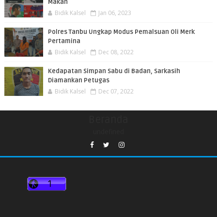
Makan
Bidik Kalsel
Jan 06, 2023
Polres Tanbu Ungkap Modus Pemalsuan Oli Merk
Pertamina
Bidik Kalsel
Dec 08, 2022
Kedapatan Simpan Sabu di Badan, Sarkasih
Diamankan Petugas
Bidik Kalsel
Dec 07, 2022
Beranda
undefined