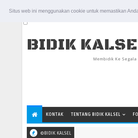
Aug 8, 2026
Situs web ini menggunakan cookie untuk memastikan Anda
BIDIK KALS
Membidik Ke Segala
KONTAK
TENTANG BIDIK KALSEL
F
©BIDIK KALSEL