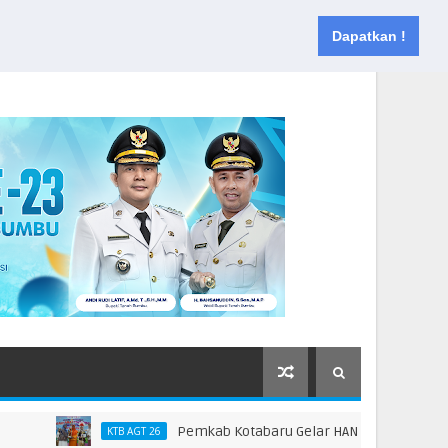
Muka
Tentang
Kontak
Dapatkan !
Pemkab Kotabaru Gelar HAN 2026, Dorong Partisi
KTB AGT 26