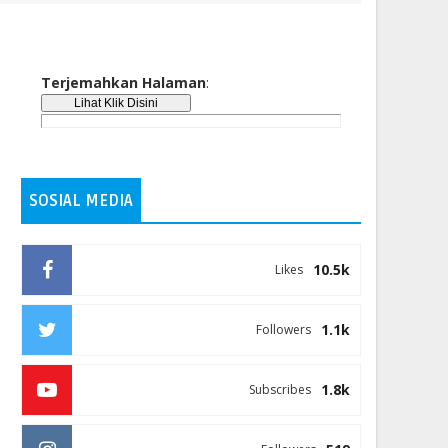
Terjemahkan Halaman
:
SOSIAL MEDIA
10.5k
Likes
1.1k
Followers
1.8k
Subscribes