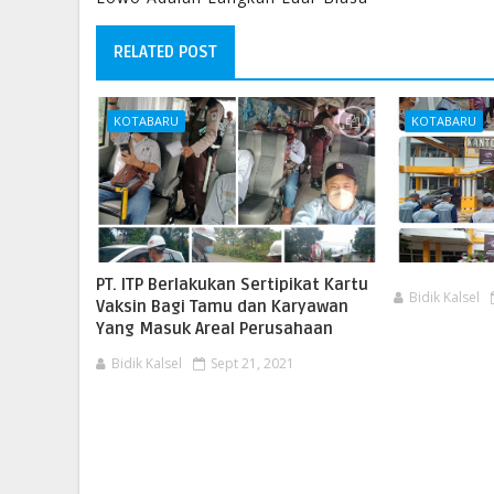
RELATED POST
KOTABARU
KOTABARU
PT. ITP Berlakukan Sertipikat Kartu
Bidik Kalsel
Vaksin Bagi Tamu dan Karyawan
Yang Masuk Areal Perusahaan
Bidik Kalsel
Sept 21, 2021