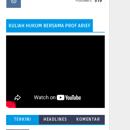
519
Followers
KULIAH HUKUM BERSAMA PROF ARIEF
TERKINI
HEADLINES
KOMENTAR