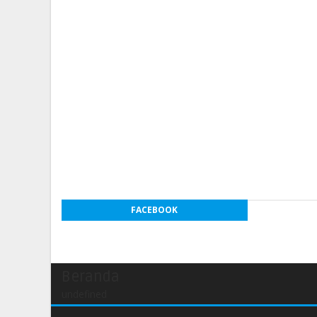
FACEBOOK
Beranda
undefined