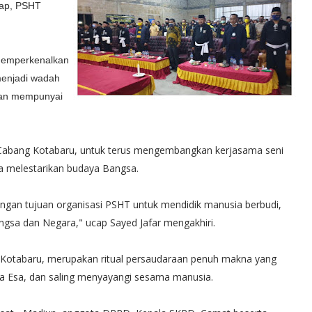
rap, PSHT
memperkenalkan
 menjadi wadah
 dan mempunyai
Cabang Kotabaru, untuk terus mengembangkan kerjasama seni
aya melestarikan budaya Bangsa.
dengan tujuan organisasi PSHT untuk mendidik manusia berbudi,
gsa dan Negara," ucap Sayed Jafar mengakhiri.
otabaru, merupakan ritual persaudaraan penuh makna yang
Esa, dan saling menyayangi sesama manusia.