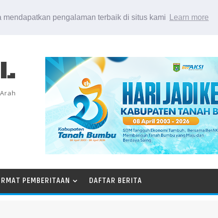
 mendapatkan pengalaman terbaik di situs kami
Learn more
EL
 Arah
ORMAT PEMBERITAAN
DAFTAR BERITA