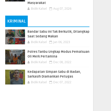
Masyarakat
Bidik Kalsel
Aug 07, 2026
KRIMINAL
Bandar Sabu Ini Tak Berkutik, Ditangkap
Saat Sedang Makan
Bidik Kalsel
Jan 06, 2023
Polres Tanbu Ungkap Modus Pemalsuan
Oli Merk Pertamina
Bidik Kalsel
Dec 08, 2022
Kedapatan Simpan Sabu di Badan,
Sarkasih Diamankan Petugas
Bidik Kalsel
Dec 07, 2022