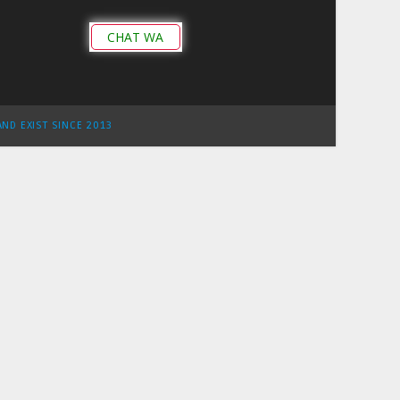
CHAT WA
AND EXIST SINCE 2013