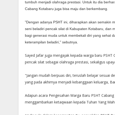
tumbuh menjadi olahraga prestasi. Untuk itu dia berha
Cabang Kotabaru juga bisa maju dan berkembang.
"Dengan adanya PSHT ini, diharapkan akan semakin 
seni beladiri pencak silat di Kabupaten Kotabaru, dan
bagi generasi muda untuk membekali diri yang sehat
keterampilan beladiri," sebutnya.
Sayed Jafar juga mengajak kepada warga baru PSHT 
pencak silat sebagai olahraga prestasi, sekaligus up
"Jangan mudah berpuas diri, teruslah belajar sesuai 
yang pada akhirnya menjadi kebanggaan keluarga, Ban
Adapun acara Pengesahan Warga Baru PSHT Cabang K
menggambarkan ketaqwaan kepada Tuhan Yang Maha 