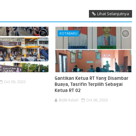
Lihat Selanjutnya
KOTABARU
Gantikan Ketua RT Yang Disambar
Oct 09, 2020
Buaya, Tasrifin Terpilih Sebagai
Ketua RT 02
Bidik Kalsel
Oct 06, 2020