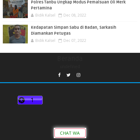
Polres Tanbu Ungkap Modus Pemalsuan Oli Merk
Pertamina
Bidik Kalsel
Dec 08, 2022
Kedapatan Simpan Sabu di Badan, Sarkasih
Diamankan Petugas
Bidik Kalsel
Dec 07, 2022
Beranda
undefined
CHAT WA