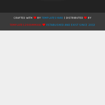
CRAFTED WITH
BY
TEMPLATESYARD
| DISTRIBUTED
BY
TEMPLATES2909MMXXII
ESTABLISHED AND EXIST SINCE 2013