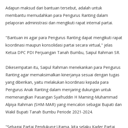
Adapun maksud dari bantuan tersebut, adalah untuk
membantu memudahkan para Pengurus Ranting dalam
pelaporan administrasi dan mengikuti rapat internal partai.
"Bantuan ini agar para Pengurus Ranting dapat mengikuti rapat
koordinasi maupun konsolidasi partai secara virtual," jelas
Ketua DPC PDI Perjuangan Tanah Bumbu, Saipul Rahman SR.
Dikesempatan itu, Saipul Rahman menekankan para Pengurus
Ranting agar memaksimalkan kinerjanya sesuai dengan tugas
yang diberikan, yaitu melakukan koordinasi kepada para
Pengurus Anak Ranting dalam menjaring dukungan untuk
memenangkan Pasangan Syafruddin H Maming-Muhammad
Alpiya Rahman (SHM-MAR) yang mencalon sebagai Bupati dan
Wakil Bupati Tanah Bumbu Periode 2021-2024.
"Sebagai Partai Pendukung Utama, kita selaku Kader Partai