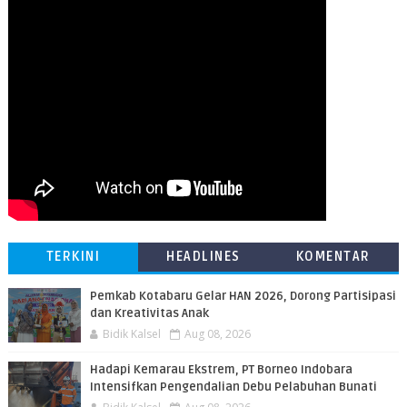
TERKINI
HEADLINES
KOMENTAR
Pemkab Kotabaru Gelar HAN 2026, Dorong Partisipasi
dan Kreativitas Anak
Bidik Kalsel
Aug 08, 2026
​Hadapi Kemarau Ekstrem, PT Borneo Indobara
Intensifkan Pengendalian Debu Pelabuhan Bunati