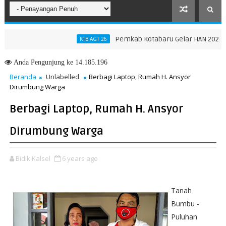
Pemkab Kotabaru Gelar HAN 2026, Doron
KTB AGT 26
Anda
Pengunjung ke 14.185.196
Beranda
Unlabelled
Berbagi Laptop, Rumah H. Ansyor
Dirumbung Warga
Berbagi Laptop, Rumah H. Ansyor
Dirumbung Warga
Bidik Kalsel
6 years ago
Tanah
Bumbu -
Puluhan