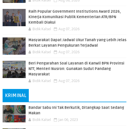
Bidik Kalsel
Aug 08, 2026
Raih Popular Government Institutions Award 2026,
Kinerja Komunikasi Publik Kementerian ATR/BPN
Kembali Diakui
Bidik Kalsel
Aug 07, 2026
Masyarakat Dapat Jadwal Ukur Tanah yang Lebih Jelas
Berkat Layanan Pengukuran Terjadwal
Bidik Kalsel
Aug 07, 2026
Beri Pengarahan Soal Layanan di Kanwil BPN Provinsi
NTT, Menteri Nusron: Gunakan Sudut Pandang
Masyarakat
Bidik Kalsel
Aug 07, 2026
KRIMINAL
Bandar Sabu Ini Tak Berkutik, Ditangkap Saat Sedang
Makan
Bidik Kalsel
Jan 06, 2023