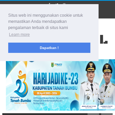
Situs web ini menggunakan cookie untuk
memastikan Anda mendapatkan
pengalaman terbaik di situs kami
BIDIK KALSEL
Learn more
Dapatkan !
Membidik Ke Segala Arah