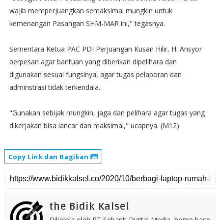
wajib memperjuangkan semaksimal mungkin untuk
kemenangan Pasangan SHM-MAR ini," tegasnya.
Sementara Ketua PAC PDI Perjuangan Kusan Hilir, H. Ansyor
berpesan agar bantuan yang diberikan dipelihara dan
digunakan sesuai fungsinya, agar tugas pelaporan dan
adminstrasi tidak terkendala.
"Gunakan sebijak mungkin, jaga dan pelihara agar tugas yang
dikerjakan bisa lancar dan maksimal," ucapnya. (M12)
Copy Link dan Bagikan
the Bidik Kalsel
Dikelola oleh PT Sebanti Digital Media, home base