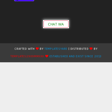
CHAT WA
CRAFTED WITH
BY
TEMPLATESYARD
| DISTRIBUTED
BY
TEMPLATES2909MMXXII
ESTABLISHED AND EXIST SINCE 2013