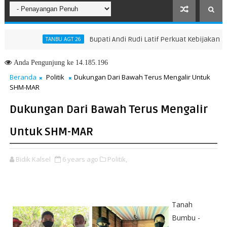
Bupati Andi Rudi Latif Perkuat Kebijakan Penin
TANBU AGT 26
Menuju Masa Depan yang Lebih Hijau dan Gemilang
Anda
Pengunjung ke 14.185.196
Beranda
Politik
Dukungan Dari Bawah Terus Mengalir Untuk
SHM-MAR
Dukungan Dari Bawah Terus Mengalir
Untuk SHM-MAR
Bidik Kalsel
6 years ago
Politik,
Tanah
Bumbu -