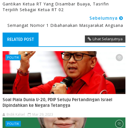
Gantikan Ketua RT Yang Disambar Buaya, Tasrifin
Terpilih Sebagai Ketua RT 02
Sebelumnya
Semangat Nomor 1 Dibahanakan Masyarakat Angsana
Lihat Selanjutnya
RELATED POST
POLITIK
Soal Piala Dunia U-20, PDIP Setuju Pertandingan Israel
Dipindahkan ke Negara Tetangga
Bidik Kalsel
Mar 29, 2023
POLITIK