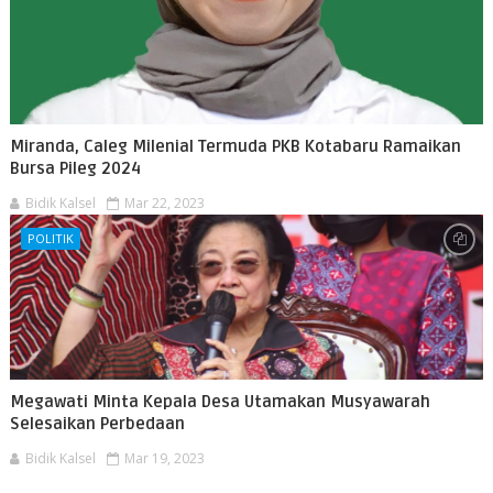
Miranda, Caleg Milenial Termuda PKB Kotabaru Ramaikan
Bursa Pileg 2024
Bidik Kalsel
Mar 22, 2023
POLITIK
Megawati Minta Kepala Desa Utamakan Musyawarah
Selesaikan Perbedaan
Bidik Kalsel
Mar 19, 2023