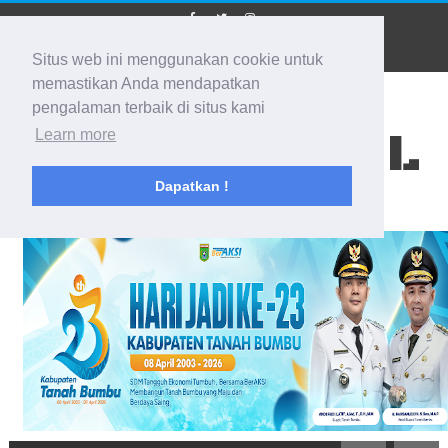
Situs web ini menggunakan cookie untuk
memastikan Anda mendapatkan
pengalaman terbaik di situs kami
BIDIK KALSEL
Learn more
Dapatkan !
Membidik Ke Segala Arah