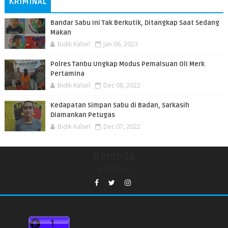
KRIMINAL
Bandar Sabu Ini Tak Berkutik, Ditangkap Saat Sedang
Makan
Bidik Kalsel
Jan 06, 2023
Polres Tanbu Ungkap Modus Pemalsuan Oli Merk
Pertamina
Bidik Kalsel
Dec 08, 2022
Kedapatan Simpan Sabu di Badan, Sarkasih
Diamankan Petugas
Bidik Kalsel
Dec 07, 2022
Beranda
undefined