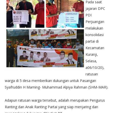
Pada saat
jajaran DPC
PDI
Perjuangan
melakukan
konsolidasi
partai di
Kecamatan
Kuranji,
Selasa,
a06/10/20),
ratusan
warga di 5 desa memberikan dukungan untuk Pasangan
Syafruddin H Maming- Muhammad Alpiya Rahman (SHM-MAR).
Adapun ratusan warga tersebut, adalah merupakan Pengurus
Ranting dan Anak Ranting Partai yang siap menjaring dan