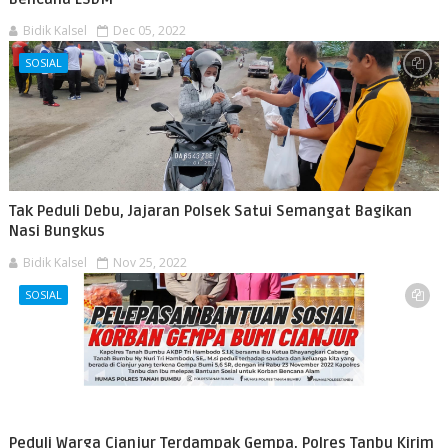
Bidik Kalsel
Dec 05, 2022
SOSIAL
Tak Peduli Debu, Jajaran Polsek Satui Semangat Bagikan
Nasi Bungkus
Bidik Kalsel
Nov 25, 2022
SOSIAL
Peduli Warga Cianjur Terdampak Gempa, Polres Tanbu Kirim