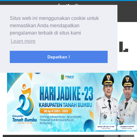
Situs web ini menggunakan cookie untuk
memastikan Anda mendapatkan
pengalaman terbaik di situs kami
BIDIK KALSEL
Learn more
Dapatkan !
Membidik Ke Segala Arah