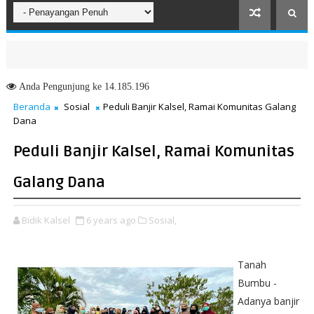
Anda
Pengunjung ke 14.185.196
Beranda
Sosial
Peduli Banjir Kalsel, Ramai Komunitas Galang
Dana
Peduli Banjir Kalsel, Ramai Komunitas
Galang Dana
Bidik Kalsel
6 years ago
Sosial,
Tanah
Bumbu -
Adanya banjir