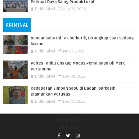
Perkuat Daya Saing Produk Lokal
Bidik Kalsel
Aug 09, 2026
KRIMINAL
Bandar Sabu Ini Tak Berkutik, Ditangkap Saat Sedang
Makan
Bidik Kalsel
Jan 06, 2023
Polres Tanbu Ungkap Modus Pemalsuan Oli Merk
Pertamina
Bidik Kalsel
Dec 08, 2022
Kedapatan Simpan Sabu di Badan, Sarkasih
Diamankan Petugas
Bidik Kalsel
Dec 07, 2022
Beranda
undefined