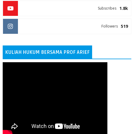
1.8k
Subscribes
519
Followers
KULIAH HUKUM BERSAMA PROF ARIEF