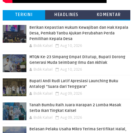
TERKINI
HEADLINES
KOMENTAR
Berikan Kepastian Hukum Kewajiban dan Hak Kepala
Desa, Pemkab Tanbu Ajukan Perubahan Perda
Pemilihan Kepala Desa
Bidik Kalsel
Aug 10, 2026
MTQN Ke-23 Simpang Empat Ditutup, Bupati Dorong
Generasi Muda Seimbang Ilmu dan Akhlak
Bidik Kalsel
Aug 10, 2026
Bupati Andi Rudi Latif Apresiasi Launching Buku
Antalogi “Suara dari Tenggara"
Bidik Kalsel
Aug 09, 2026
Tanah Bumbu Raih Juara Harapan 2 Lomba Masak
Serba Ikan Tingkat Kalsel
Bidik Kalsel
Aug 09, 2026
Belasan Pelaku Usaha Mikro Terima Sertifikat Halal,