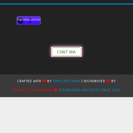
CHAT WA
CRAFTED WITH
BY
TEMPLATESYARD
| DISTRIBUTED
BY
TEMPLATES2909MMXXII
ESTABLISHED AND EXIST SINCE 2013