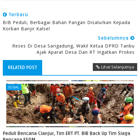
Terbaru
BIB Peduli, Berbagai Bahan Pangan Disalurkan Kepada
Korban Banjir Kalsel
Sebelumnya
Reses Di Desa Sarigadung, Wakil Ketua DPRD Tanbu
Ajak Aparat Desa Dan RT Ingatkan Prokes
Lihat Selanjutnya
RELATED POST
SOSIAL
Peduli Bencana Cianjur, Tim ERT PT. BIB Back Up Tim Siaga
Bencana ESDM