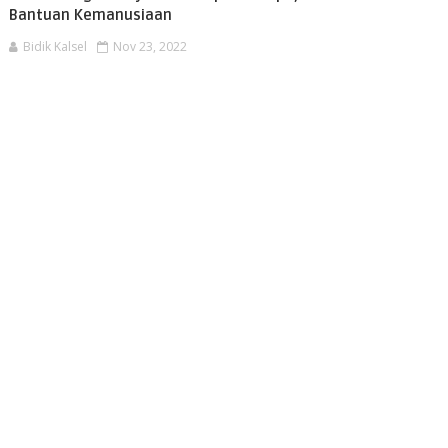
Bantuan Kemanusiaan
Bidik Kalsel
Nov 23, 2022