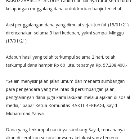
BABUZZAHRO, STANDUP Tanbu dan lainnya turut serta turun
kelapangan meggalang dana untuk korban banjir tersebut.
Aksi penggalangan dana yang dimulai sejak Jum'at (15/01/21)
direncanakan selama 3 hari kedepan, yakni sampai Minggu
(17/01/21).
Adapun hasil yang telah terkumpul selama 2 hari, telah
terkumpul dana hampir Rp 60 juta, tepatnya Rp. 57.208.400,-.
"Selain menyisir jalan jalan umum dan menanti sumbangan
para pengendara yang melintas di persimpangan jalan,
penggalangan dana juga kami lakukan melalui ajakan di sosial
media," papar Ketua Komunitas BAKTI BERBAGI, Sayid
Muhammad Yahya.
Dana yang terkumpul nantinya sambung Sayid, rencananya
akan di serahkan secara langsung kelokasi yang terkena