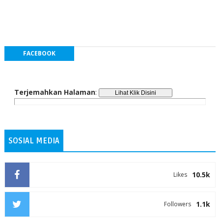
FACEBOOK
Terjemahkan Halaman
:
SOSIAL MEDIA
10.5k
Likes
1.1k
Followers