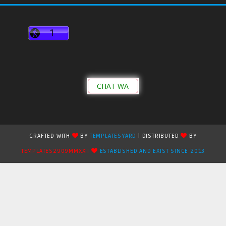
CHAT WA
CRAFTED WITH
BY
TEMPLATESYARD
| DISTRIBUTED
BY
TEMPLATES2909MMXXII
ESTABLISHED AND EXIST SINCE 2013