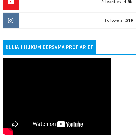
1.8k
Subscribes
519
Followers
KULIAH HUKUM BERSAMA PROF ARIEF