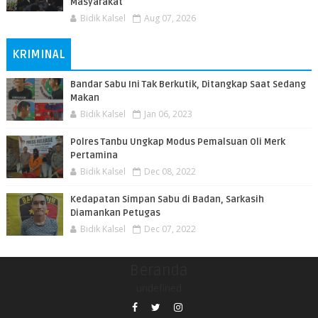
Masyarakat
Bidik Kalsel
Aug 07, 2026
KRIMINAL
Bandar Sabu Ini Tak Berkutik, Ditangkap Saat Sedang
Makan
Bidik Kalsel
Jan 06, 2023
Polres Tanbu Ungkap Modus Pemalsuan Oli Merk
Pertamina
Bidik Kalsel
Dec 08, 2022
Kedapatan Simpan Sabu di Badan, Sarkasih
Diamankan Petugas
Bidik Kalsel
Dec 07, 2022
Beranda
undefined