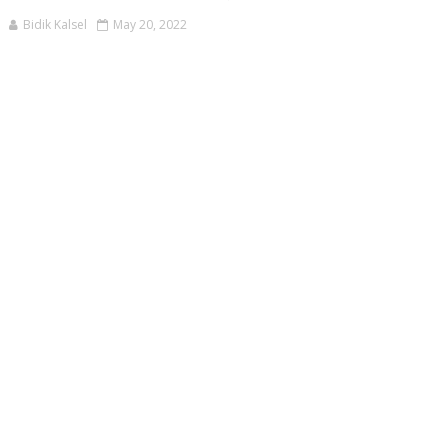
Bidik Kalsel
May 20, 2022