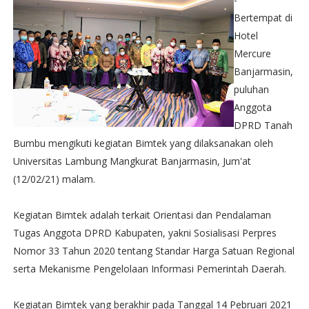
Bertempat di
Hotel
Mercure
Banjarmasin,
puluhan
Anggota
DPRD Tanah
Bumbu mengikuti kegiatan Bimtek yang dilaksanakan oleh
Universitas Lambung Mangkurat Banjarmasin, Jum'at
(12/02/21) malam.
Kegiatan Bimtek adalah terkait Orientasi dan Pendalaman
Tugas Anggota DPRD Kabupaten, yakni Sosialisasi Perpres
Nomor 33 Tahun 2020 tentang Standar Harga Satuan Regional
serta Mekanisme Pengelolaan Informasi Pemerintah Daerah.
Kegiatan Bimtek yang berakhir pada Tanggal 14 Pebruari 2021