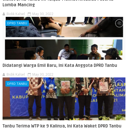
Lomba Mancing
Bidik Kalsel
May 30, 2022
DPRD TANBU
Didatangi Warga Emil Baru, Ini Kata Anggota DPRD Tanbu
Bidik Kalsel
May 30, 2022
DPRD TANBU
Tanbu Terima WTP ke 9 Kalinya, Ini Kata Waket DPRD Tanbu