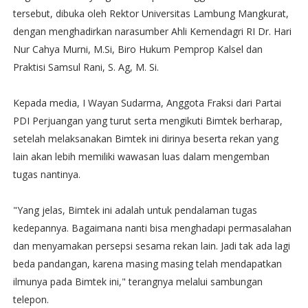
tersebut, dibuka oleh Rektor Universitas Lambung Mangkurat,
dengan menghadirkan narasumber Ahli Kemendagri RI Dr. Hari
Nur Cahya Murni, M.Si, Biro Hukum Pemprop Kalsel dan
Praktisi Samsul Rani, S. Ag, M. Si.
Kepada media, I Wayan Sudarma, Anggota Fraksi dari Partai
PDI Perjuangan yang turut serta mengikuti Bimtek berharap,
setelah melaksanakan Bimtek ini dirinya beserta rekan yang
lain akan lebih memiliki wawasan luas dalam mengemban
tugas nantinya.
"Yang jelas, Bimtek ini adalah untuk pendalaman tugas
kedepannya. Bagaimana nanti bisa menghadapi permasalahan
dan menyamakan persepsi sesama rekan lain. Jadi tak ada lagi
beda pandangan, karena masing masing telah mendapatkan
ilmunya pada Bimtek ini," terangnya melalui sambungan
telepon.