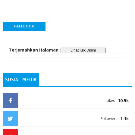
FACEBOOK
Terjemahkan Halaman
:
SOSIAL MEDIA
10.5k
Likes
1.1k
Followers