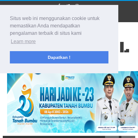
Situs web ini menggunakan cookie untuk
memastikan Anda mendapatkan
pengalaman terbaik di situs kami
BIDIK KALSEL
Learn more
Dapatkan !
Membidik Ke Segala Arah