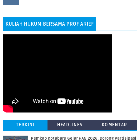
KULIAH HUKUM BERSAMA PROF ARIEF
TERKINI
HEADLINES
KOMENTAR
Pemkab Kotabaru Gelar HAN 2026, Dorong Partisipasi