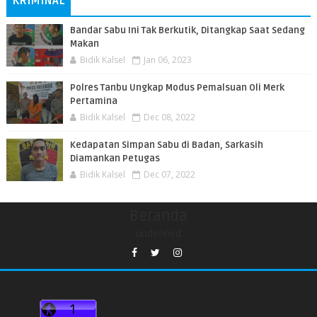
KRIMINAL
Bandar Sabu Ini Tak Berkutik, Ditangkap Saat Sedang
Makan
Bidik Kalsel
Jan 06, 2023
Polres Tanbu Ungkap Modus Pemalsuan Oli Merk
Pertamina
Bidik Kalsel
Dec 08, 2022
Kedapatan Simpan Sabu di Badan, Sarkasih
Diamankan Petugas
Bidik Kalsel
Dec 07, 2022
Beranda
undefined