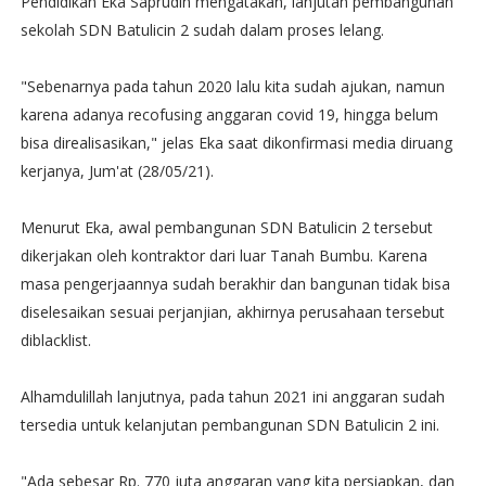
Pendidikan Eka Saprudin mengatakan, lanjutan pembangunan
sekolah SDN Batulicin 2 sudah dalam proses lelang.
"Sebenarnya pada tahun 2020 lalu kita sudah ajukan, namun
karena adanya recofusing anggaran covid 19, hingga belum
bisa direalisasikan," jelas Eka saat dikonfirmasi media diruang
kerjanya, Jum'at (28/05/21).
Menurut Eka, awal pembangunan SDN Batulicin 2 tersebut
dikerjakan oleh kontraktor dari luar Tanah Bumbu. Karena
masa pengerjaannya sudah berakhir dan bangunan tidak bisa
diselesaikan sesuai perjanjian, akhirnya perusahaan tersebut
diblacklist.
Alhamdulillah lanjutnya, pada tahun 2021 ini anggaran sudah
tersedia untuk kelanjutan pembangunan SDN Batulicin 2 ini.
"Ada sebesar Rp. 770 juta anggaran yang kita persiapkan, dan