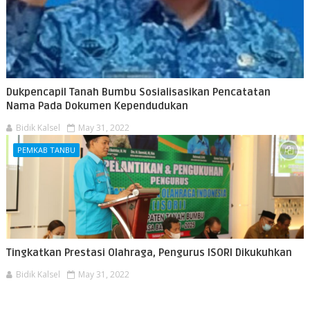
Dukpencapil Tanah Bumbu Sosialisasikan Pencatatan
Nama Pada Dokumen Kependudukan
Bidik Kalsel
May 31, 2022
PEMKAB TANBU
Tingkatkan Prestasi Olahraga, Pengurus ISORI Dikukuhkan
Bidik Kalsel
May 31, 2022