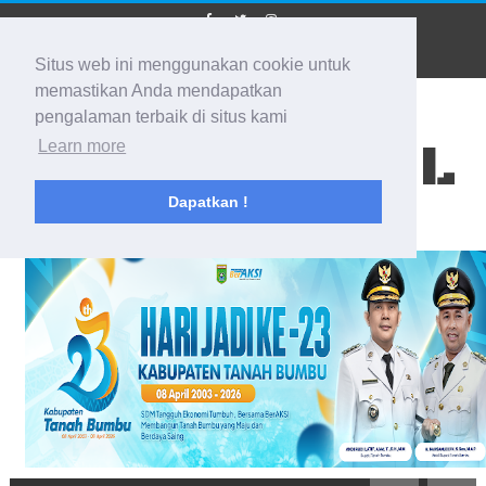
Situs web ini menggunakan cookie untuk
memastikan Anda mendapatkan
pengalaman terbaik di situs kami
BIDIK KALSEL
Learn more
Dapatkan !
Membidik Ke Segala Arah