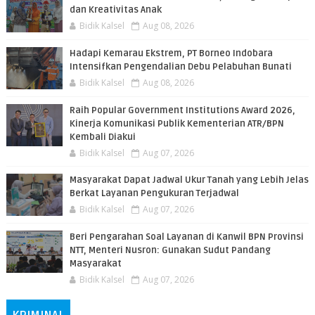
dan Kreativitas Anak
Bidik Kalsel
Aug 08, 2026
​Hadapi Kemarau Ekstrem, PT Borneo Indobara
Intensifkan Pengendalian Debu Pelabuhan Bunati
Bidik Kalsel
Aug 08, 2026
Raih Popular Government Institutions Award 2026,
Kinerja Komunikasi Publik Kementerian ATR/BPN
Kembali Diakui
Bidik Kalsel
Aug 07, 2026
Masyarakat Dapat Jadwal Ukur Tanah yang Lebih Jelas
Berkat Layanan Pengukuran Terjadwal
Bidik Kalsel
Aug 07, 2026
Beri Pengarahan Soal Layanan di Kanwil BPN Provinsi
NTT, Menteri Nusron: Gunakan Sudut Pandang
Masyarakat
Bidik Kalsel
Aug 07, 2026