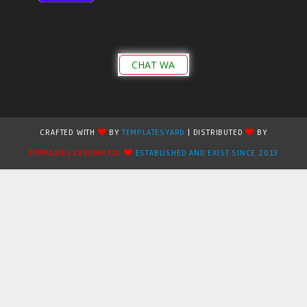
CHAT WA
CRAFTED WITH
BY
TEMPLATESYARD
| DISTRIBUTED
BY
TEMPLATES2909MMXXII
ESTABLISHED AND EXIST SINCE 2013