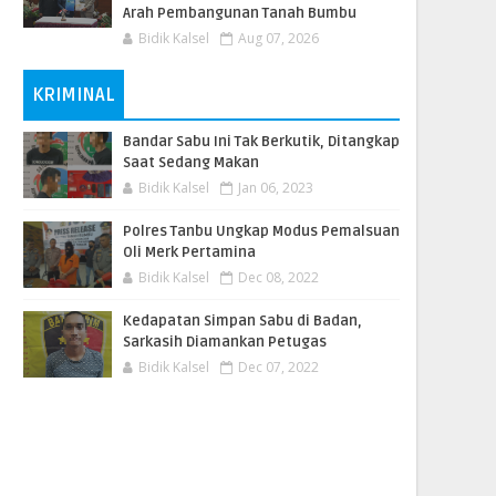
Arah Pembangunan Tanah Bumbu
Bidik Kalsel
Aug 07, 2026
KRIMINAL
Bandar Sabu Ini Tak Berkutik, Ditangkap
Saat Sedang Makan
Bidik Kalsel
Jan 06, 2023
Polres Tanbu Ungkap Modus Pemalsuan
Oli Merk Pertamina
Bidik Kalsel
Dec 08, 2022
Kedapatan Simpan Sabu di Badan,
Sarkasih Diamankan Petugas
Bidik Kalsel
Dec 07, 2022