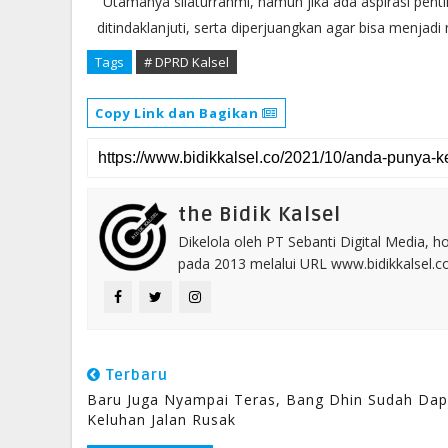
"Utamanya silaturrahmi, namun jika ada aspirasi pe
ditindaklanjuti, serta diperjuangkan agar bisa menjad
Tags
# DPRD Kalsel
Copy Link dan Bagikan
the Bidik Kalsel
Dikelola oleh PT Sebanti Digital Media, 
pada 2013 melalui URL www.bidikkalsel.
Terbaru
Baru Juga Nyampai Teras, Bang Dhin Sudah Dap
Keluhan Jalan Rusak