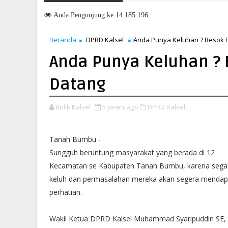
Anda
Pengunjung ke 14.185.196
Beranda
DPRD Kalsel
Anda Punya Keluhan ? Besok 
Anda Punya Keluhan ? 
Datang
Bidik Kalsel
5 years ago
DPRD Kalsel,
Tanah Bumbu -
Sungguh beruntung masyarakat yang berada di 12
Kecamatan se Kabupaten Tanah Bumbu, karena sega
keluh dan permasalahan mereka akan segera mendap
perhatian.
Wakil Ketua DPRD Kalsel Muhammad Syaripuddin SE,