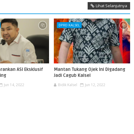
Lihat Selanjutnya
DPRD KALSEL
rankan ASI Eksklusif
Mantan Tukang Ojek Ini Digadang
ing
Jadi Cagub Kalsel
Jun 14, 2022
Bidik Kalsel
Jun 12, 2022