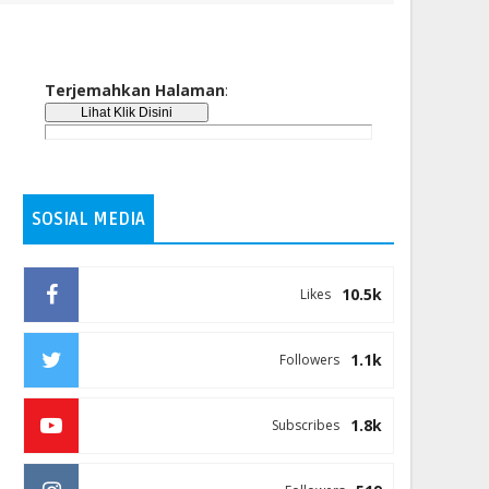
Terjemahkan Halaman
:
SOSIAL MEDIA
10.5k
Likes
1.1k
Followers
1.8k
Subscribes