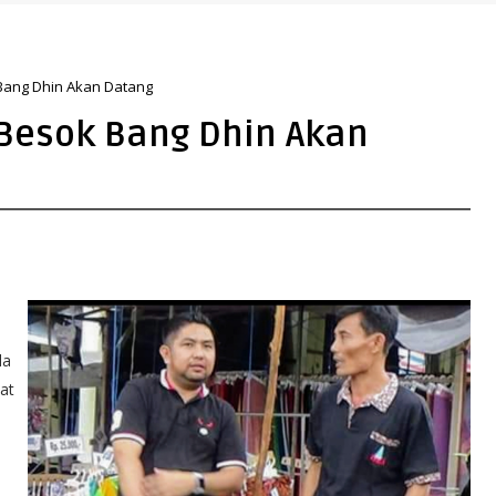
Bang Dhin Akan Datang
Besok Bang Dhin Akan
la
at