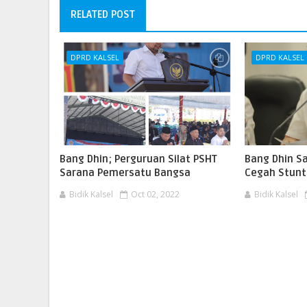
RELATED POST
DPRD KALSEL
DPRD KALSEL
Bang Dhin; Perguruan Silat PSHT
Bang Dhin Sa
Sarana Pemersatu Bangsa
Cegah Stunt
Bidik Kalsel
Oct 02, 2022
Bidik Kalsel