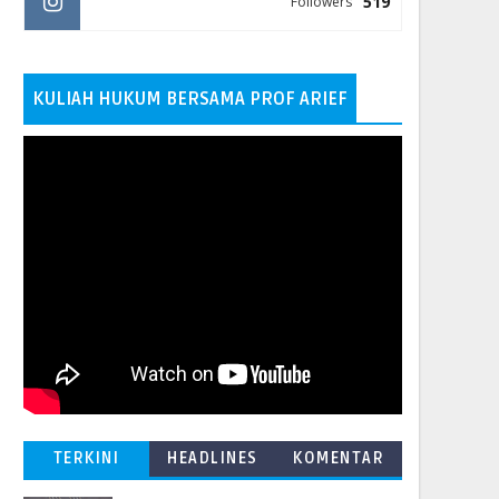
519
Followers
KULIAH HUKUM BERSAMA PROF ARIEF
TERKINI
HEADLINES
KOMENTAR