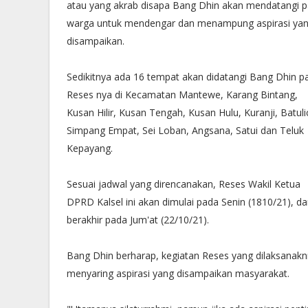
atau yang akrab disapa Bang Dhin akan mendatangi p
warga untuk mendengar dan menampung aspirasi ya
disampaikan.
Sedikitnya ada 16 tempat akan didatangi Bang Dhin p
Reses nya di Kecamatan Mantewe, Karang Bintang,
Kusan Hilir, Kusan Tengah, Kusan Hulu, Kuranji, Batulic
Simpang Empat, Sei Loban, Angsana, Satui dan Teluk
Kepayang.
Sesuai jadwal yang direncanakan, Reses Wakil Ketua
DPRD Kalsel ini akan dimulai pada Senin (1810/21), d
berakhir pada Jum'at (22/10/21).
Bang Dhin berharap, kegiatan Reses yang dilaksanaknn
menyaring aspirasi yang disampaikan masyarakat.