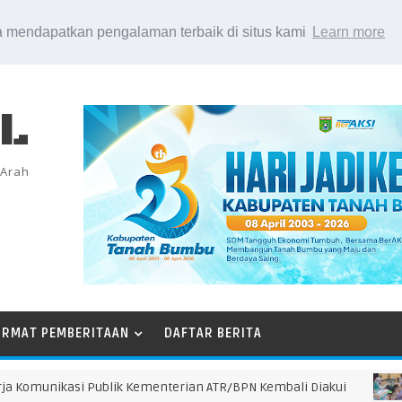
 mendapatkan pengalaman terbaik di situs kami
Learn more
EL
 Arah
ORMAT PEMBERITAAN
DAFTAR BERITA
munikasi Publik Kementerian ATR/BPN Kembali Diakui
BPN 