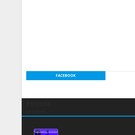
FACEBOOK
Beranda
undefined