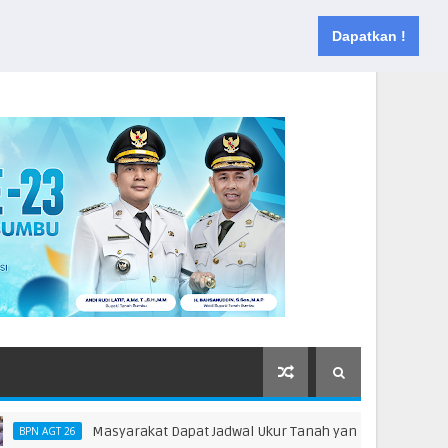
Muka
Tentang
Kontak
Dapatkan !
Masyarakat Dapat Jadwal Ukur Tanah yang Lebih Jelas Berkat
AGT 26