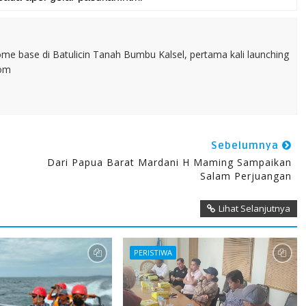
home base di Batulicin Tanah Bumbu Kalsel, pertama kali launching
com
Sebelumnya
Dari Papua Barat Mardani H Maming Sampaikan
Salam Perjuangan
Lihat Selanjutnya
PERISTIWA