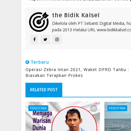
the Bidik Kalsel
Dikelola oleh PT Sebanti Digital Media, 
pada 2013 melalui URL www.bidikkalsel.
Terbaru
Operasi Zebra Intan 2021, Waket DPRD Tanbu :
Biasakan Terapkan Prokes
RELATED POST
PERISTIWA
PERISTIWA