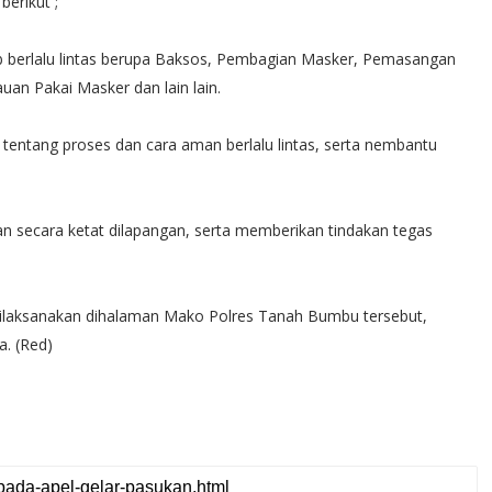
erikut ;
ib berlalu lintas berupa Baksos, Pembagian Masker, Pemasangan
an Pakai Masker dan lain lain.
entang proses dan cara aman berlalu lintas, serta nembantu
n secara ketat dilapangan, serta memberikan tindakan tegas
dilaksanakan dihalaman Mako Polres Tanah Bumbu tersebut,
a. (Red)