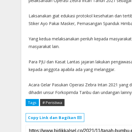
pelaksanaan Operasi Zebra Intan Tahun 2021 sebagai b
Laksanakan giat edukasi protokol kesehatan dan tert
Stiker Ayo Pakai Masker, Pemasangan Spanduk Himbau
Yang kedua melaksanakan penluh kepada masyarakat t
masyarakat lain.
Para PJU dan Kasat Lantas jajaran lakukan pengawasa
kepada anggota apabila ada yang melanggar.
Acara Gelar Pasukan Operasi Zebra Intan 2021 yang 
dihadiri unsur Forkopimda Tanbu dan undangan lainny
Tags
# Peristiwa
Copy Link dan Bagikan