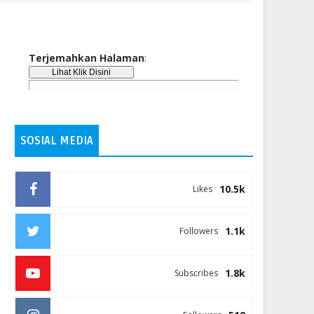
Terjemahkan Halaman
:
SOSIAL MEDIA
10.5k
Likes
1.1k
Followers
1.8k
Subscribes