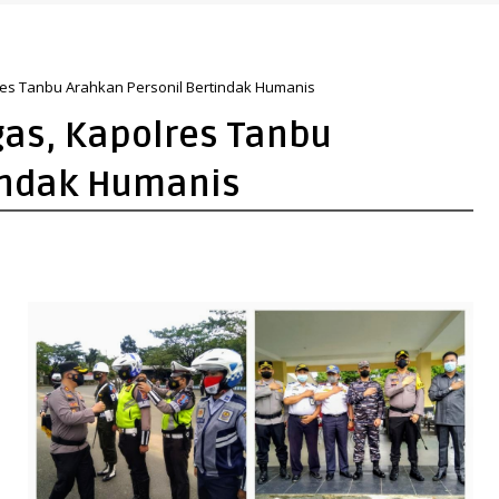
erkuat Arah Pembangunan Tanah Bumbu
res Tanbu Arahkan Personil Bertindak Humanis
gas, Kapolres Tanbu
indak Humanis