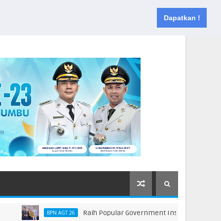
Muka
Tentang
Kontak
Dapatkan !
Raih Popular Government Institutions Award 2026
BPN AGT 26