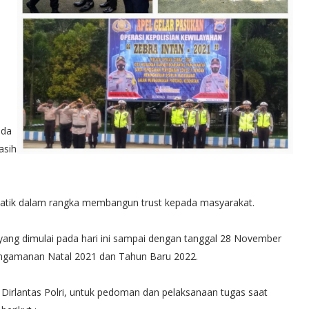
u
ada
asih
patik dalam rangka membangun trust kepada masyarakat.
yang dimulai pada hari ini sampai dengan tanggal 28 November
pengamanan Natal 2021 dan Tahun Baru 2022.
irlantas Polri, untuk pedoman dan pelaksanaan tugas saat