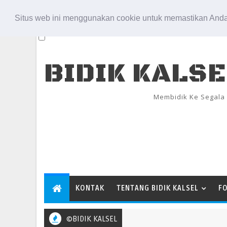
Aug 7, 2026
Situs web ini menggunakan cookie untuk memastikan Anda
BIDIK KALS
Membidik Ke Segala
KONTAK
TENTANG BIDIK KALSEL
F
©BIDIK KALSEL