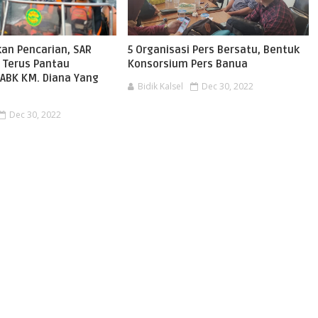
kan Pencarian, SAR
5 Organisasi Pers Bersatu, Bentuk
 Terus Pantau
Konsorsium Pers Banua
ABK KM. Diana Yang
Bidik Kalsel
Dec 30, 2022
Dec 30, 2022