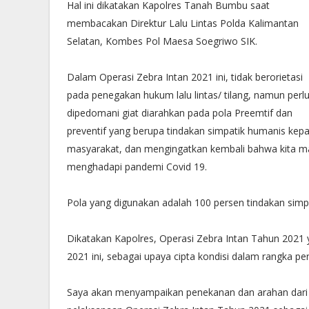
Hal ini dikatakan Kapolres Tanah Bumbu saat
membacakan Direktur Lalu Lintas Polda Kalimantan
Selatan, Kombes Pol Maesa Soegriwo SIK.
Dalam Operasi Zebra Intan 2021 ini, tidak berorietasi
pada penegakan hukum lalu lintas/ tilang, namun perl
dipedomani giat diarahkan pada pola Preemtif dan
preventif yang berupa tindakan simpatik humanis kep
masyarakat, dan mengingatkan kembali bahwa kita m
menghadapi pandemi Covid 19.
Pola yang digunakan adalah 100 persen tindakan sim
Dikatakan Kapolres, Operasi Zebra Intan Tahun 2021 
2021 ini, sebagai upaya cipta kondisi dalam rangka 
Saya akan menyampaikan penekanan dan arahan dari D