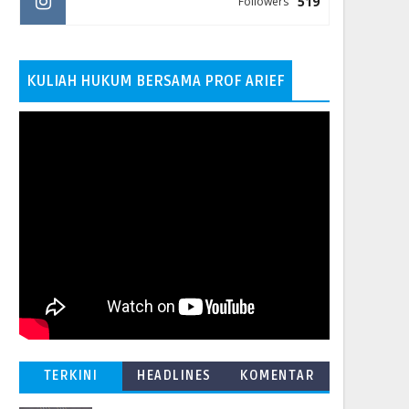
519
Followers
KULIAH HUKUM BERSAMA PROF ARIEF
TERKINI
HEADLINES
KOMENTAR