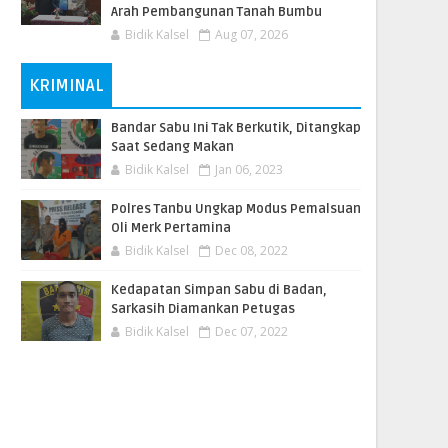
Arah Pembangunan Tanah Bumbu
Bidik Kalsel
Aug 07, 2026
KRIMINAL
Bandar Sabu Ini Tak Berkutik, Ditangkap
Saat Sedang Makan
Bidik Kalsel
Jan 06, 2023
Polres Tanbu Ungkap Modus Pemalsuan
Oli Merk Pertamina
Bidik Kalsel
Dec 08, 2022
Kedapatan Simpan Sabu di Badan,
Sarkasih Diamankan Petugas
Bidik Kalsel
Dec 07, 2022