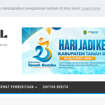
 mendapatkan pengalaman terbaik di situs kami
Learn more
EL
 Arah
ORMAT PEMBERITAAN
DAFTAR BERITA