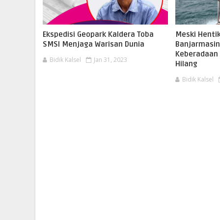
Ekspedisi Geopark Kaldera Toba
Meski Henti
SMSI Menjaga Warisan Dunia
Banjarmasin
Keberadaan 
Bidik Kalsel
Jan 31, 2023
Hilang
Bidik Kalsel