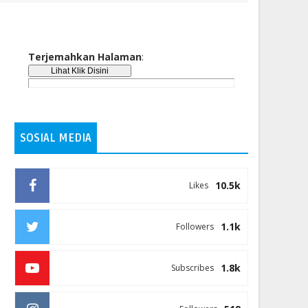
Terjemahkan Halaman
:
SOSIAL MEDIA
10.5k
Likes
1.1k
Followers
1.8k
Subscribes