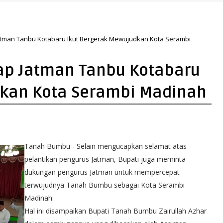
tman Tanbu Kotabaru Ikut Bergerak Mewujudkan Kota Serambi
p Jatman Tanbu Kotabaru
dkan Kota Serambi Madinah
Tanah Bumbu - Selain mengucapkan selamat atas
pelantikan pengurus Jatman, Bupati juga meminta
dukungan pengurus Jatman untuk mempercepat
terwujudnya Tanah Bumbu sebagai Kota Serambi
Madinah.
Hal ini disampaikan Bupati Tanah Bumbu Zairullah Azhar