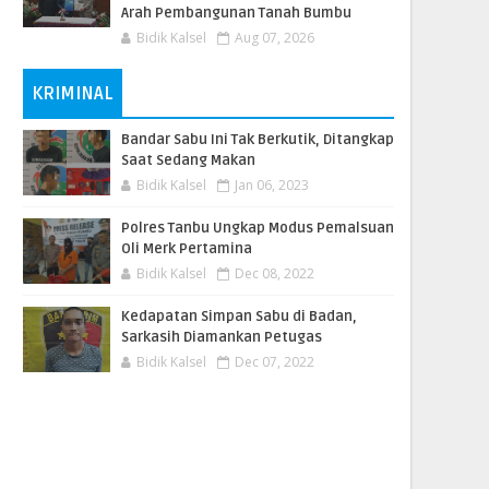
Arah Pembangunan Tanah Bumbu
Bidik Kalsel
Aug 07, 2026
KRIMINAL
Bandar Sabu Ini Tak Berkutik, Ditangkap
Saat Sedang Makan
Bidik Kalsel
Jan 06, 2023
Polres Tanbu Ungkap Modus Pemalsuan
Oli Merk Pertamina
Bidik Kalsel
Dec 08, 2022
Kedapatan Simpan Sabu di Badan,
Sarkasih Diamankan Petugas
Bidik Kalsel
Dec 07, 2022