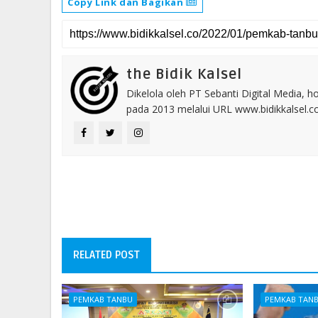
Copy Link dan Bagikan
the Bidik Kalsel
Dikelola oleh PT Sebanti Digital Media, 
pada 2013 melalui URL www.bidikkalsel.
RELATED POST
PEMKAB TANBU
PEMKAB TAN