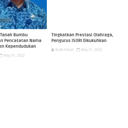
 Tanah Bumbu
Tingkatkan Prestasi Olahraga,
kan Pencatatan Nama
Pengurus ISORI Dikukuhkan
en Kependudukan
Bidik Kalsel
May 31, 2022
May 31, 2022