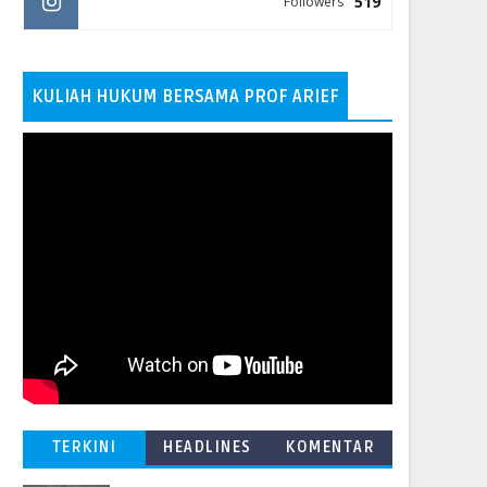
519
Followers
KULIAH HUKUM BERSAMA PROF ARIEF
TERKINI
HEADLINES
KOMENTAR