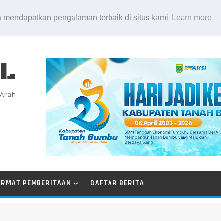
 mendapatkan pengalaman terbaik di situs kami
Learn more
EL
 Arah
ORMAT PEMBERITAAN
DAFTAR BERITA