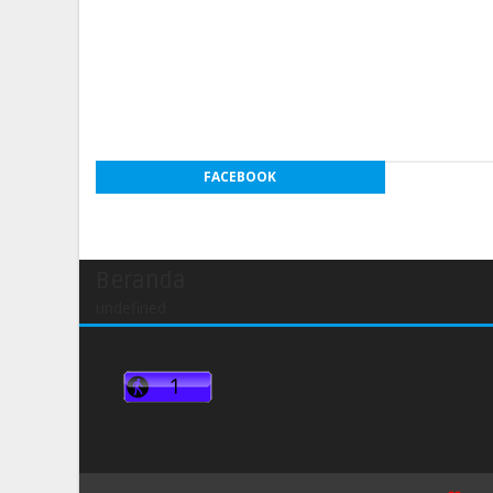
FACEBOOK
Beranda
undefined