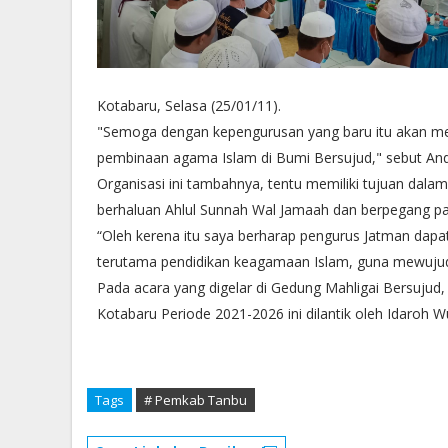
Kotabaru, Selasa (25/01/11).
"Semoga dengan kepengurusan yang baru itu akan men
pembinaan agama Islam di Bumi Bersujud," sebut And
Organisasi ini tambahnya, tentu memiliki tujuan dalam
berhaluan Ahlul Sunnah Wal Jamaah dan berpegang pa
“Oleh kerena itu saya berharap pengurus Jatman dapat
terutama pendidikan keagamaan Islam, guna mewuju
Pada acara yang digelar di Gedung Mahligai Bersujud
Kotabaru Periode 2021-2026 ini dilantik oleh Idaroh W
Tags
# Pemkab Tanbu