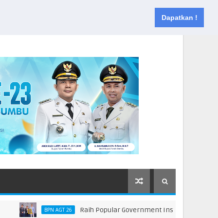
Muka
Tentang
Kontak
Dapatkan !
Raih Popular Government Institutions Award 2026
BPN AGT 26