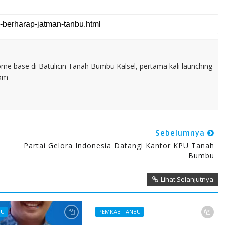
home base di Batulicin Tanah Bumbu Kalsel, pertama kali launching
com
Sebelumnya
Partai Gelora Indonesia Datangi Kantor KPU Tanah
Bumbu
Lihat Selanjutnya
BU
PEMKAB TANBU