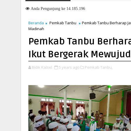
Anda
Pengunjung ke 14.185.196
Beranda
Pemkab Tanbu
Pemkab Tanbu Berharap Ja
Madinah
Pemkab Tanbu Berhara
Ikut Bergerak Mewuju
Bidik Kalsel
5 years ago
Pemkab Tanbu,