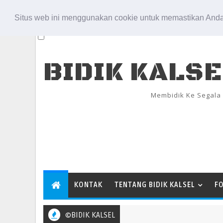
Aug 7, 2026
Situs web ini menggunakan cookie untuk memastikan Anda
BIDIK KALS
Membidik Ke Segala
KONTAK
TENTANG BIDIK KALSEL
F
©BIDIK KALSEL