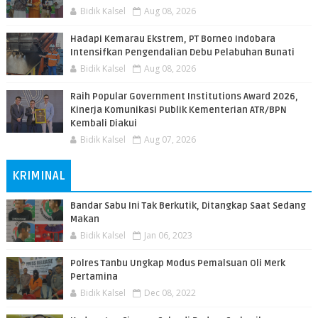
Bidik Kalsel
Aug 08, 2026
​Hadapi Kemarau Ekstrem, PT Borneo Indobara
Intensifkan Pengendalian Debu Pelabuhan Bunati
Bidik Kalsel
Aug 08, 2026
Raih Popular Government Institutions Award 2026,
Kinerja Komunikasi Publik Kementerian ATR/BPN
Kembali Diakui
Bidik Kalsel
Aug 07, 2026
KRIMINAL
Bandar Sabu Ini Tak Berkutik, Ditangkap Saat Sedang
Makan
Bidik Kalsel
Jan 06, 2023
Polres Tanbu Ungkap Modus Pemalsuan Oli Merk
Pertamina
Bidik Kalsel
Dec 08, 2022