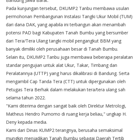
Bandung Jawa Barat.
Pada kunjungan tersebut, DKUMP2 Tanbu membawa usulan
permohonan Pembangunan Instalasi Tangki Ukur Mobil (TUM)
dari dana DAK, yang apabila ini terbangun akan menambah
potensi PAD bagi Kabupaten Tanah Bumbu yang bersumber
dari Tera/Tera Ulang tangki mobil pengangkut BBM yang
banyak dimiliki oleh perusahaan besar di Tanah Bumbu.
Selain itu, DKUMP2 Tanbu juga membawa beberapa peralatan
standar pengujian untuk alat Ukur, Takar, Timbang dan
Peralatannya (UTTP) yang harus dikalibrasi di Bandung. Serta
mengambil Cap Tanda Tera (CTT) untuk dipergunakan oleh
Petugas Tera Berhak dalam melakukan tera/tera ulang sah
selama tahun 2022.
"Kami diterima dengan sangat baik oleh Direktur Metrologi,
Matheus Hendro Purnomo di ruang kerja beliau," ungkap H.
Deny kepada media.
Kami dari Dinas KUMP2 terangnya, berusaha semaksimal
mungkin menjadikan Tanah Bumbu sebagai Daerah Tertib