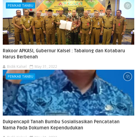
PEMKAB TANBU
Rakoor APKASI, Gubernur Kalsel : Tabalong dan Kotabaru
Harus Berbenah
Bidik Kalsel
May 31, 2022
PEMKAB TANBU
Dukpencapil Tanah Bumbu Sosialisasikan Pencatatan
Nama Pada Dokumen Kependudukan