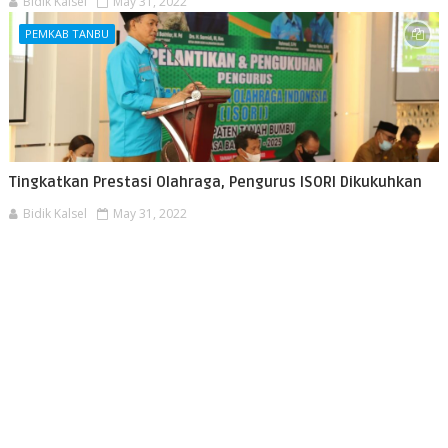
Bidik Kalsel
May 31, 2022
PEMKAB TANBU
Tingkatkan Prestasi Olahraga, Pengurus ISORI Dikukuhkan
Bidik Kalsel
May 31, 2022