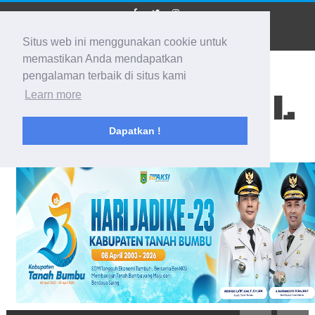
Situs web ini menggunakan cookie untuk
memastikan Anda mendapatkan
pengalaman terbaik di situs kami
BIDIK KALSEL
Learn more
Dapatkan !
Membidik Ke Segala Arah