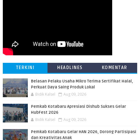
TERKINI
HEADLINES
KOMENTAR
Belasan Pelaku Usaha Mikro Terima Sertifikat Halal,
Perkuat Daya Saing Produk Lokal
Bidik Kalsel
Aug 09, 2026
Pemkab Kotabaru Apresiasi Dishub Sukses Gelar
HubFest 2026
Bidik Kalsel
Aug 09, 2026
Pemkab Kotabaru Gelar HAN 2026, Dorong Partisipasi
dan Kreativitas Anak