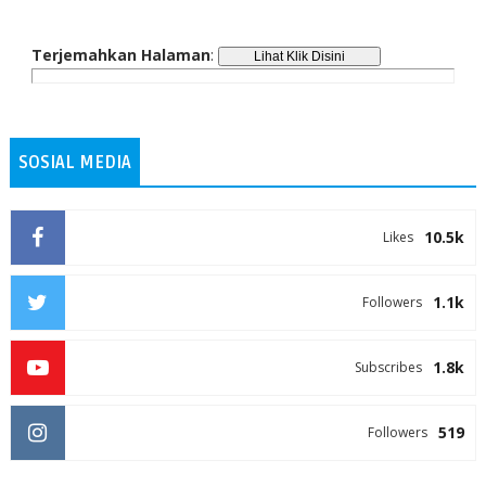
Terjemahkan Halaman
:
SOSIAL MEDIA
10.5k
Likes
1.1k
Followers
1.8k
Subscribes
519
Followers