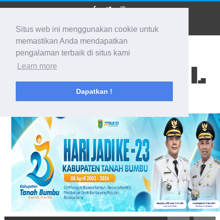
Situs web ini menggunakan cookie untuk
memastikan Anda mendapatkan
pengalaman terbaik di situs kami
BIDIK KALSEL
Learn more
Dapatkan !
Membidik Ke Segala Arah