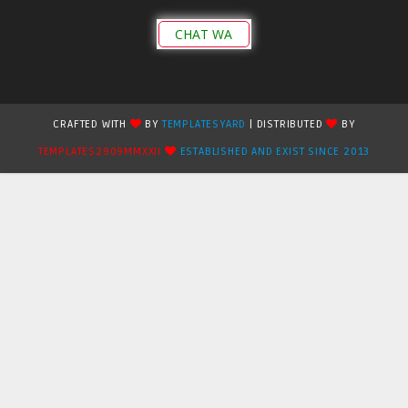
CHAT WA
CRAFTED WITH
BY
TEMPLATESYARD
| DISTRIBUTED
BY
TEMPLATES2909MMXXII
ESTABLISHED AND EXIST SINCE 2013