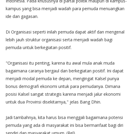
Indonesia. Pada khususnya di partai politik maupun di kampus-
kampus yang bisa menjadi wadah para pemuda menuangkan
ide dan gagasan.
Di Organisasi seperti inilah pemuda dapat aktif dan mengenal
lebih jauh struktur organisasi serta menjadi wadah bagi
pemuda untuk berkegiatan positif.
"Organisasi itu penting, karena itu awal mula anak muda
bagaimana caranya bergaul dan berkegiatan positif. Ini dapat
menjadi modal pemuda ke depan, mengingat Kalsel punya
bonus demografi ekonomi untuk para pemudanya. Dimana
posisi Kalsel sangat strategis karena menjadi jalur ekonomi
untuk dua Provinsi disekitarnya," jelas Bang Dhin.
Jadi tambahnya, kita harus bisa menggali bagaimana potensi
pemuda yang ada di masyarakat ini bisa bermanfaat bagi diri
sendiri dan masyarakat umum. (Rel)