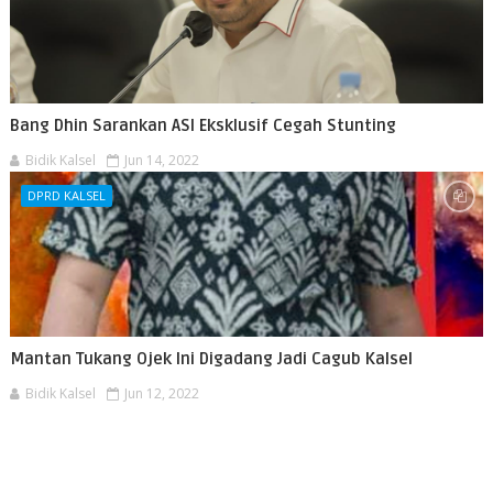
Bang Dhin Sarankan ASI Eksklusif Cegah Stunting
Bidik Kalsel
Jun 14, 2022
DPRD KALSEL
Mantan Tukang Ojek Ini Digadang Jadi Cagub Kalsel
Bidik Kalsel
Jun 12, 2022