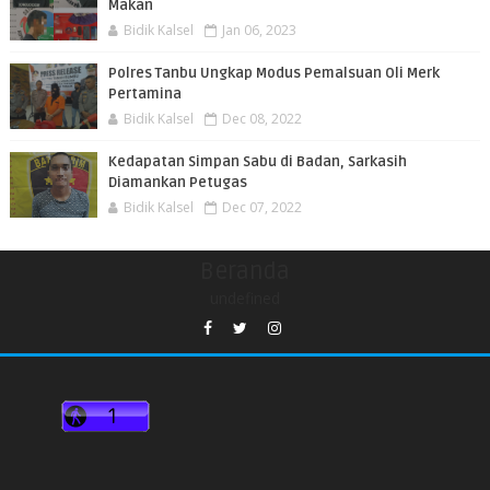
Makan
Bidik Kalsel
Jan 06, 2023
Polres Tanbu Ungkap Modus Pemalsuan Oli Merk
Pertamina
Bidik Kalsel
Dec 08, 2022
Kedapatan Simpan Sabu di Badan, Sarkasih
Diamankan Petugas
Bidik Kalsel
Dec 07, 2022
Beranda
undefined