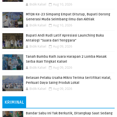
Bidik Kalsel
Aug 10, 2026
MTQN Ke-23 Simpang Empat Ditutup, Bupati Dorong
Generasi Muda Seimbang Ilmu dan Akhlak
Bidik Kalsel
Aug 10, 2026
Bupati Andi Rudi Latif Apresiasi Launching Buku
Antalogi “Suara dari Tenggara"
Bidik Kalsel
Aug 09, 2026
Tanah Bumbu Raih Juara Harapan 2 Lomba Masak
Serba Ikan Tingkat Kalsel
Bidik Kalsel
Aug 09, 2026
Belasan Pelaku Usaha Mikro Terima Sertifikat Halal,
Perkuat Daya Saing Produk Lokal
Bidik Kalsel
Aug 09, 2026
KRIMINAL
Bandar Sabu Ini Tak Berkutik, Ditangkap Saat Sedang