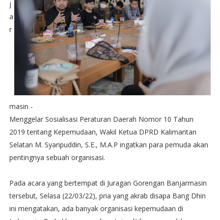
j
a
r
masin -
Menggelar Sosialisasi Peraturan Daerah Nomor 10 Tahun
2019 tentang Kepemudaan, Wakil Ketua DPRD Kalimantan
Selatan M. Syaripuddin, S.E., M.A.P ingatkan para pemuda akan
pentingnya sebuah organisasi.
Pada acara yang bertempat di Juragan Gorengan Banjarmasin
tersebut, Selasa (22/03/22), pria yang akrab disapa Bang Dhin
ini mengatakan, ada banyak organisasi kepemudaan di