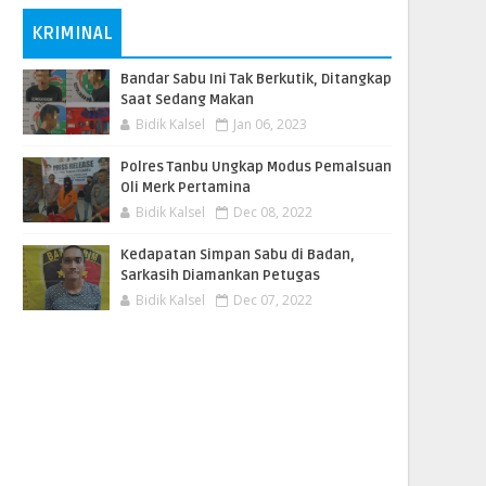
KRIMINAL
Bandar Sabu Ini Tak Berkutik, Ditangkap
Saat Sedang Makan
Bidik Kalsel
Jan 06, 2023
Polres Tanbu Ungkap Modus Pemalsuan
Oli Merk Pertamina
Bidik Kalsel
Dec 08, 2022
Kedapatan Simpan Sabu di Badan,
Sarkasih Diamankan Petugas
Bidik Kalsel
Dec 07, 2022