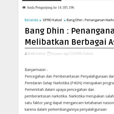
Anda
Pengunjung ke 14.185.196
Beranda
DPRD Kalsel
Bang Dhin : Penanganan Nark
Bang Dhin : Penangan
Melibatkan Berbagai 
Bidik Kalsel
4 years ago
DPRD Kalsel,
Banjarmasin -
Pencegahan dan Pemberantasan Penyalahgunaan da
Peredaran Gelap Narkotika (P4GN) merupakan progr
Pemerintah dalam upaya pencegahan dan
pemberantasan narkotika. Narkotika merupakan salah
satu faktor yang dapat mengancam ketahanan nasion
karena dalam perkembangannya penyalahgunaan