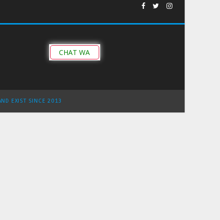
CHAT WA
AND EXIST SINCE 2013