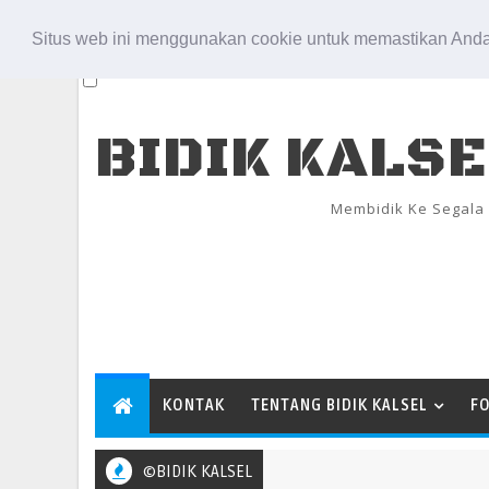
Aug 9, 2026
Situs web ini menggunakan cookie untuk memastikan Anda
BIDIK KALS
Membidik Ke Segala
KONTAK
TENTANG BIDIK KALSEL
F
©BIDIK KALSEL