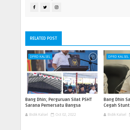
RELATED POST
DPRD KALSEL
DPRD KALSEL
Bang Dhin; Perguruan Silat PSHT
Bang Dhin Sa
Sarana Pemersatu Bangsa
Cegah Stunt
Bidik Kalsel
Oct 02, 2022
Bidik Kalsel