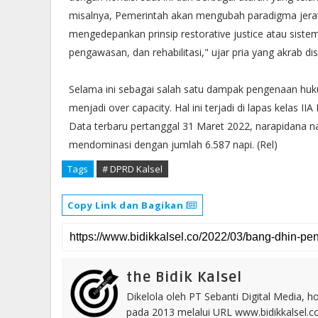
misalnya, Pemerintah akan mengubah paradigma jerat
mengedepankan prinsip restorative justice atau siste
pengawasan, dan rehabilitasi," ujar pria yang akrab di
Selama ini sebagai salah satu dampak pengenaan hu
menjadi over capacity. Hal ini terjadi di lapas kelas 
Data terbaru pertanggal 31 Maret 2022, narapidana na
mendominasi dengan jumlah 6.587 napi. (Rel)
Tags
# DPRD Kalsel
Copy Link dan Bagikan
the Bidik Kalsel
Dikelola oleh PT Sebanti Digital Media, 
pada 2013 melalui URL www.bidikkalsel.