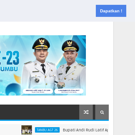
Muka
Tentang
Kontak
Dapatkan !
Bupati Andi Rudi Latif Apresiasi Launching Bu
TANBU AGT 26