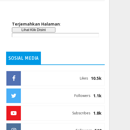
Terjemahkan Halaman
:
SOSIAL MEDIA
10.5k
Likes
1.1k
Followers
1.8k
Subscribes