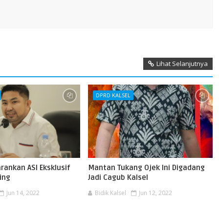
Lihat Selanjutnya
DPRD KALSEL
rankan ASI Eksklusif
Mantan Tukang Ojek Ini Digadang
ing
Jadi Cagub Kalsel
Jun 14, 2022
Bidik Kalsel
Jun 12, 2022