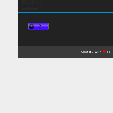
Beranda
undefined
CRAFTED WITH
BY