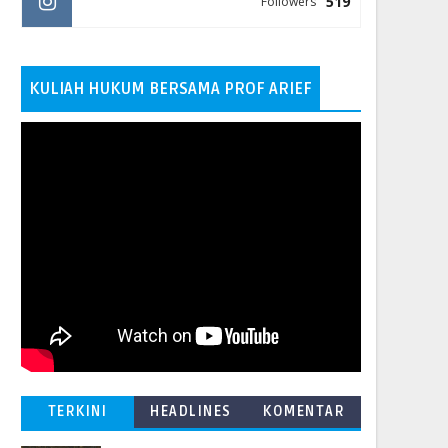
519
Followers
KULIAH HUKUM BERSAMA PROF ARIEF
TERKINI
HEADLINES
KOMENTAR