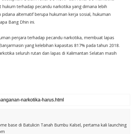
 hukum terhadap pecandu narkotika yang dimana lebih
m pidana alternatif berupa hukuman kerja sosial, hukuman
sapa Bang Dhin ini.
kuman penjara terhadap pecandu narkotika, membuat lapas
IIA Banjarmasin yang kelebihan kapasitas 817% pada tahun 2018.
rkotika seluruh rutan dan lapas di Kalimantan Selatan masih
home base di Batulicin Tanah Bumbu Kalsel, pertama kali launching
com