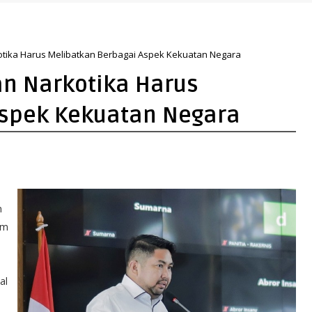
otika Harus Melibatkan Berbagai Aspek Kekuatan Negara
an Narkotika Harus
Aspek Kekuatan Negara
n
am
al