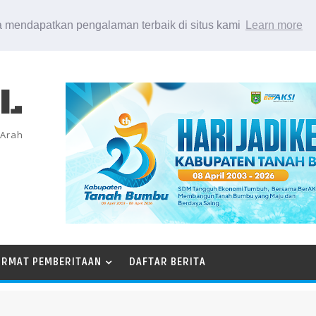
 mendapatkan pengalaman terbaik di situs kami
Learn more
EL
 Arah
ORMAT PEMBERITAAN
DAFTAR BERITA