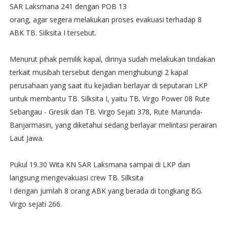
SAR Laksmana 241 dengan POB 13
orang, agar segera melakukan proses evakuasi terhadap 8
ABK TB. Silksita I tersebut.
Menurut pihak pemilik kapal, dirinya sudah melakukan tindakan
terkait musibah tersebut dengan menghubungi 2 kapal
perusahaan yang saat itu kejadian berlayar di seputaran LKP
untuk membantu TB. Silksita I, yaitu TB. Virgo Power 08 Rute
Sebangau - Gresik dan TB. Virgo Sejati 378, Rute Marunda-
Banjarmasin, yang diketahui sedang berlayar melintasi perairan
Laut Jawa.
Pukul 19.30 Wita KN SAR Laksmana sampai di LKP dan
langsung mengevakuasi crew TB. Silksita
I dengan jumlah 8 orang ABK yang berada di tongkang BG.
Virgo sejati 266.