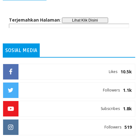
Terjemahkan Halaman
:
SOSIAL MEDIA
10.5k
Likes
1.1k
Followers
1.8k
Subscribes
519
Followers