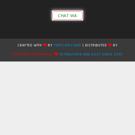
CHAT WA
CRAFTED WITH
BY
TEMPLATESYARD
| DISTRIBUTED
BY
TEMPLATES2909MMXXII
ESTABLISHED AND EXIST SINCE 2013