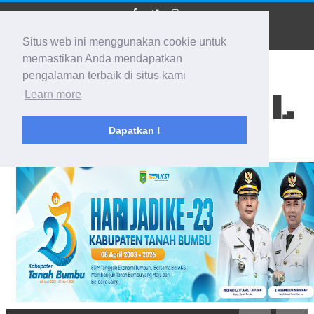
Situs web ini menggunakan cookie untuk
memastikan Anda mendapatkan
pengalaman terbaik di situs kami
BIDIK KALSEL
Learn more
Dapatkan !
Membidik Ke Segala Arah