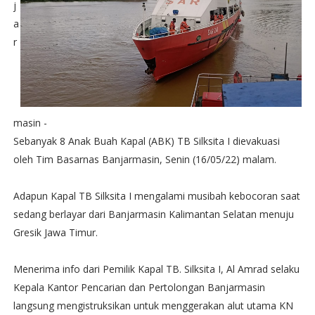
j
a
r
masin -
Sebanyak 8 Anak Buah Kapal (ABK) TB Silksita I dievakuasi
oleh Tim Basarnas Banjarmasin, Senin (16/05/22) malam.
Adapun Kapal TB Silksita I mengalami musibah kebocoran saat
sedang berlayar dari Banjarmasin Kalimantan Selatan menuju
Gresik Jawa Timur.
Menerima info dari Pemilik Kapal TB. Silksita I, Al Amrad selaku
Kepala Kantor Pencarian dan Pertolongan Banjarmasin
langsung mengistruksikan untuk menggerakan alut utama KN