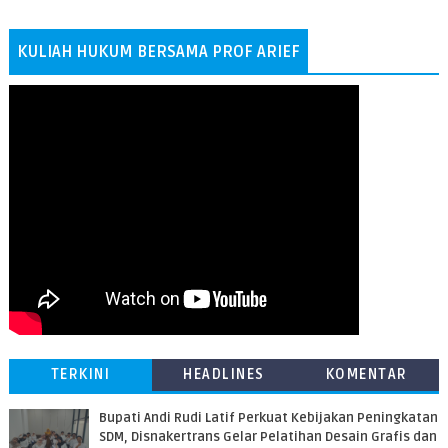
KULIAH HUKUM BERSAMA PROF ARIEF
TERKINI
HEADLINES
KOMENTAR
Bupati Andi Rudi Latif Perkuat Kebijakan Peningkatan
SDM, Disnakertrans Gelar Pelatihan Desain Grafis dan