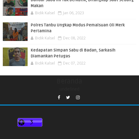
Makan
Bidik Kalsel
Jan 06, 2023
Polres Tanbu Ungkap Modus Pemalsuan Oli Merk
Pertamina
Bidik Kalsel
Dec 08, 2022
Kedapatan Simpan Sabu di Badan, Sarkasih
Diamankan Petugas
Bidik Kalsel
Dec 07, 2022
Beranda
undefined