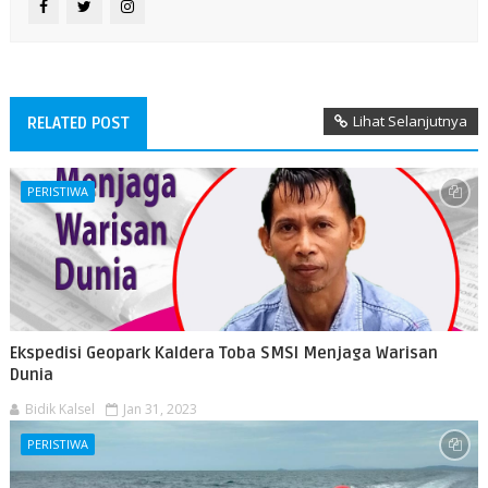
Lihat Selanjutnya
RELATED POST
PERISTIWA
Ekspedisi Geopark Kaldera Toba SMSI Menjaga Warisan
Dunia
Bidik Kalsel
Jan 31, 2023
PERISTIWA