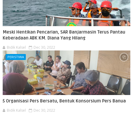
Meski Hentikan Pencarian, SAR Banjarmasin Terus Pantau
Keberadaan ABK KM. Diana Yang Hilang
Bidik Kalsel
Dec 30, 2022
PERISTIWA
5 Organisasi Pers Bersatu, Bentuk Konsorsium Pers Banua
Bidik Kalsel
Dec 30, 2022