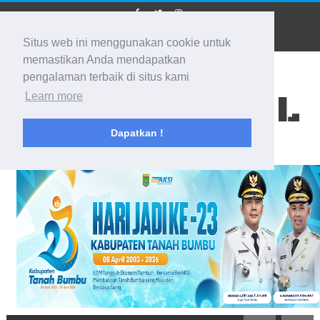
Situs web ini menggunakan cookie untuk
memastikan Anda mendapatkan
pengalaman terbaik di situs kami
BIDIK KALSEL
Learn more
Dapatkan !
Membidik Ke Segala Arah