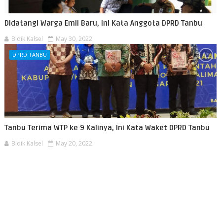
Didatangi Warga Emil Baru, Ini Kata Anggota DPRD Tanbu
Bidik Kalsel
May 30, 2022
DPRD TANBU
Tanbu Terima WTP ke 9 Kalinya, Ini Kata Waket DPRD Tanbu
Bidik Kalsel
May 20, 2022