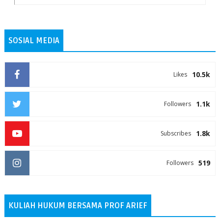
SOSIAL MEDIA
10.5k
Likes
1.1k
Followers
1.8k
Subscribes
519
Followers
KULIAH HUKUM BERSAMA PROF ARIEF