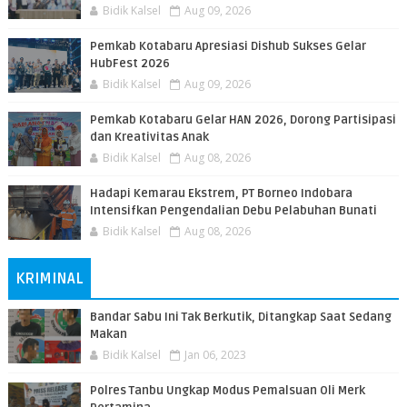
Bidik Kalsel
Aug 09, 2026
Pemkab Kotabaru Apresiasi Dishub Sukses Gelar
HubFest 2026
Bidik Kalsel
Aug 09, 2026
Pemkab Kotabaru Gelar HAN 2026, Dorong Partisipasi
dan Kreativitas Anak
Bidik Kalsel
Aug 08, 2026
​Hadapi Kemarau Ekstrem, PT Borneo Indobara
Intensifkan Pengendalian Debu Pelabuhan Bunati
Bidik Kalsel
Aug 08, 2026
KRIMINAL
Bandar Sabu Ini Tak Berkutik, Ditangkap Saat Sedang
Makan
Bidik Kalsel
Jan 06, 2023
Polres Tanbu Ungkap Modus Pemalsuan Oli Merk