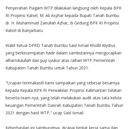
Penyerahan Piagam WTP dilakukan langsung oleh Kepala BPK
RI Propinsi Kalsel, M. Ali Asyhar kepada Bupati Tanah Bumbu
dr. H. Muhammad Zairullah Azhar, di Gedung BPK RI Propinsi
Kalsel di Banjarbaru.
Wakil Ketua DPRD Tanah Bumbu Said Ismail Khollil Alydrus
yang berkesempatan hadir dalam sambutannya mengucapkan
alhamdulullah dan puji syukur atas raihan WTP Pemerintah
Kabupaten Tanah Bumbu untuk Tahun 2021.
"Ucapan terimakasih kami sampaikan yang sebesar besarnya
kepada Kepala BPK RI Perwakilan Propinsi Kalimantan Selatan
beserta team nya, yang telah melakukan audit atas tata kelola
keuangan Pemerintah Daerah Kabupaten Tanah Bumbu Tahun
2021 dengan hasil WTP," ucap Said Ismail.
Keberhasilan ini sambungnya, dicapai berkat kerja sama dan