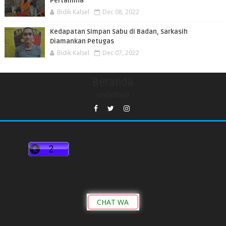
Pertamina
Bidik Kalsel
Dec 08, 2022
Kedapatan Simpan Sabu di Badan, Sarkasih
Diamankan Petugas
Bidik Kalsel
Dec 07, 2022
Beranda
undefined
CHAT WA