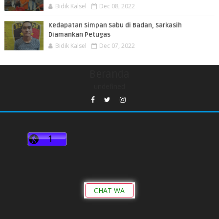
Bidik Kalsel
Dec 08, 2022
Kedapatan Simpan Sabu di Badan, Sarkasih
Diamankan Petugas
Bidik Kalsel
Dec 07, 2022
Beranda
undefined
CHAT WA