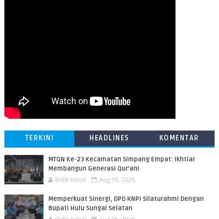
TERKINI
HEADLINES
KOMENTAR
MTQN Ke-23 Kecamatan Simpang Empat: Ikhtiar
Membangun Generasi Qur’ani
Bidik Kalsel
Aug 06, 2026
Memperkuat Sinergi, DPD KNPI Silaturahmi Dengan
Bupati Hulu Sungai Selatan