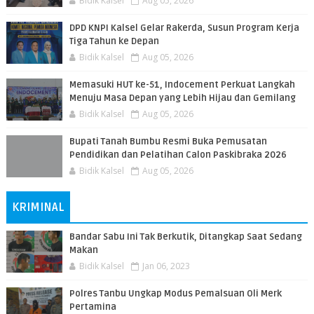
Bidik Kalsel
Aug 05, 2026
DPD KNPI Kalsel Gelar Rakerda, Susun Program Kerja
Tiga Tahun ke Depan
Bidik Kalsel
Aug 05, 2026
Memasuki HUT ke-51, Indocement Perkuat Langkah
Menuju Masa Depan yang Lebih Hijau dan Gemilang
Bidik Kalsel
Aug 05, 2026
Bupati Tanah Bumbu Resmi Buka Pemusatan
Pendidikan dan Pelatihan Calon Paskibraka 2026
Bidik Kalsel
Aug 05, 2026
KRIMINAL
Bandar Sabu Ini Tak Berkutik, Ditangkap Saat Sedang
Makan
Bidik Kalsel
Jan 06, 2023
Polres Tanbu Ungkap Modus Pemalsuan Oli Merk
Pertamina