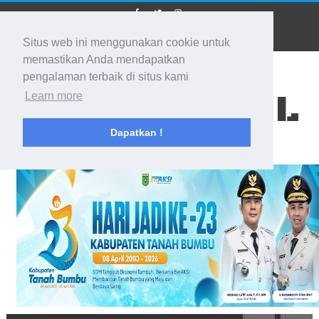
Situs web ini menggunakan cookie untuk
memastikan Anda mendapatkan
pengalaman terbaik di situs kami
BIDIK KALSEL
Learn more
Dapatkan !
Membidik Ke Segala Arah