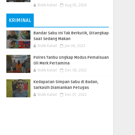
Bidik Kalsel
Aug 05, 2026
KRIMINAL
Bandar Sabu Ini Tak Berkutik, Ditangkap
Saat Sedang Makan
Bidik Kalsel
Jan 06, 2023
Polres Tanbu Ungkap Modus Pemalsuan
Oli Merk Pertamina
Bidik Kalsel
Dec 08, 2022
Kedapatan Simpan Sabu di Badan,
Sarkasih Diamankan Petugas
Bidik Kalsel
Dec 07, 2022