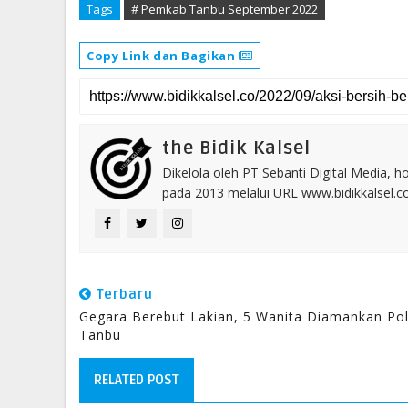
Tags
# Pemkab Tanbu September 2022
Copy Link dan Bagikan
the Bidik Kalsel
Dikelola oleh PT Sebanti Digital Media, 
pada 2013 melalui URL www.bidikkalsel.
Terbaru
Gegara Berebut Lakian, 5 Wanita Diamankan Pol
Tanbu
RELATED POST