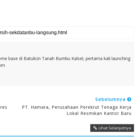
home base di Batulicin Tanah Bumbu Kalsel, pertama kali launching
com
Sebelumnya
res
PT. Hamara, Perusahaan Perekrut Tenaga Kerja
Lokal Resmikan Kantor Baru
Lihat Selanjutnya