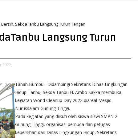
an yang Lebih Hijau dan Gemilang
h Bersih, SekdaTanbu Langsung Turun Tangan
ekdaTanbu Langsung Turun
 2022,
Tanah Bumbu - Didampingi Sekretaris Dinas Lingkungan
Hidup Tanbu, Sekda Tanbu H. Ambo Sakka membuka
kegiatan World Cleanup Day 2022 diareal Mesjid
Nurussalam Gunung Tinggi.
Pada kegiatan yang diikuti oleh siswa siswi SMPN 2
Gunung Tinggi, organisasi pemuda dan petugas
kebersihan dari Dinas Lingkungan Hidup, Sekretaris