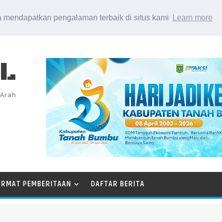
 mendapatkan pengalaman terbaik di situs kami
Learn more
EL
 Arah
ORMAT PEMBERITAAN
DAFTAR BERITA