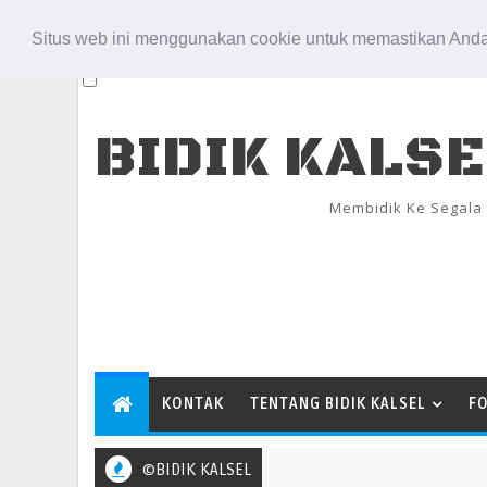
Aug 7, 2026
Situs web ini menggunakan cookie untuk memastikan Anda
BIDIK KALS
Membidik Ke Segala
KONTAK
TENTANG BIDIK KALSEL
F
©BIDIK KALSEL