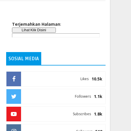
Terjemahkan Halaman
:
SOSIAL MEDIA
10.5k
Likes
1.1k
Followers
1.8k
Subscribes