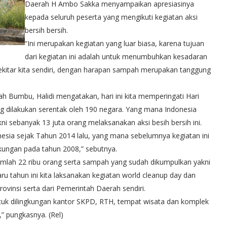
Daerah H Ambo Sakka menyampaikan apresiasinya
kepada seluruh peserta yang mengikuti kegiatan aksi
bersih bersih.
“Ini merupakan kegiatan yang luar biasa, karena tujuan
dari kegiatan ini adalah untuk menumbuhkan kesadaran
ekitar kita sendiri, dengan harapan sampah merupakan tanggung
h Bumbu, Halidi mengatakan, hari ini kita memperingati Hari
ng dilakukan serentak oleh 190 negara. Yang mana Indonesia
ni sebanyak 13 juta orang melaksanakan aksi besih bersih ini.
onesia sejak Tahun 2014 lalu, yang mana sebelumnya kegiatan ini
ngkungan pada tahun 2008,” sebutnya.
rjumlah 22 ribu orang serta sampah yang sudah dikumpulkan yakni
ru tahun ini kita laksanakan kegiatan world cleanup day dan
rovinsi serta dari Pemerintah Daerah sendiri.
 untuk dilingkungan kantor SKPD, RTH, tempat wisata dan komplek
” pungkasnya. (Rel)