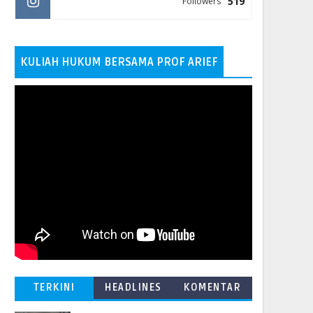
519
Followers
KULIAH HUKUM BERSAMA PROF ARIEF
TERKINI
HEADLINES
KOMENTAR