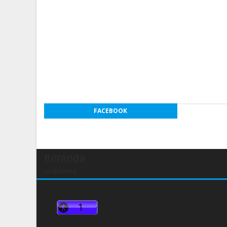
FACEBOOK
Beranda
undefined