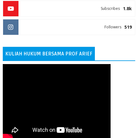
1.8k
Subscribes
519
Followers
KULIAH HUKUM BERSAMA PROF ARIEF