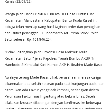
Kamis (22/09/22).
Warga Jalan Handil Bakti RT. 08 RW. 03 Desa Puntik Luar
Kecamatan Mandastana Kabupaten Barito Kuala Kalsel ini,
diduga telah menilap uang hasil tagihan order dan penagihan
dari Outlet pelanggan PT. Indomarco Adi Prima Stock Point
Satui sebesar Rp. 161.846.254.
"Pelaku ditangkap Jalan Provinsi Desa Makmur Mulia
Kecamatan Satui," jelas Kapolres Tanah Bumbu AKBP Tri
Hambodo SIK melalui Kasi Humas AKP H. Ibrahim Made Rasa.
Awalnya terang Made Rasa, pihak perusahaan merasa curiga
dikarenakan ada selisih setoran pada saat kunjungan audit, dan
ditemukan ada Faktur yang tidak kembali, sedangkan didata
Pelunasan Faktur masih gantung atau belum lunas. Setelah
dilakukan kroscek dilapangan dengan konfirmasi ke beberapa
Outlet Pelanggan yang menjadi pelanggan dari PT. Indomarco