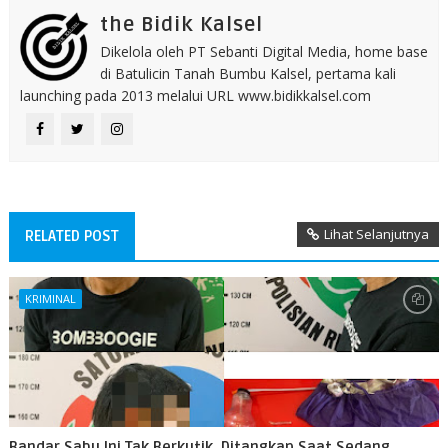
the Bidik Kalsel
Dikelola oleh PT Sebanti Digital Media, home base
di Batulicin Tanah Bumbu Kalsel, pertama kali
launching pada 2013 melalui URL www.bidikkalsel.com
Lihat Selanjutnya
RELATED POST
KRIMINAL
Bandar Sabu Ini Tak Berkutik, Ditangkap Saat Sedang