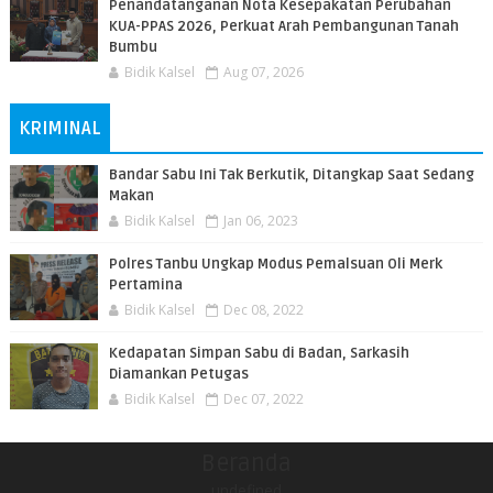
Penandatanganan Nota Kesepakatan Perubahan
KUA-PPAS 2026, Perkuat Arah Pembangunan Tanah
Bumbu
Bidik Kalsel
Aug 07, 2026
KRIMINAL
Bandar Sabu Ini Tak Berkutik, Ditangkap Saat Sedang
Makan
Bidik Kalsel
Jan 06, 2023
Polres Tanbu Ungkap Modus Pemalsuan Oli Merk
Pertamina
Bidik Kalsel
Dec 08, 2022
Kedapatan Simpan Sabu di Badan, Sarkasih
Diamankan Petugas
Bidik Kalsel
Dec 07, 2022
Beranda
undefined