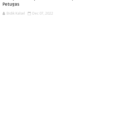
Petugas
Bidik Kalsel
Dec 07, 2022