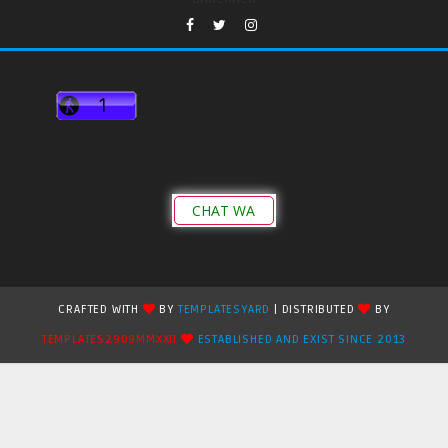
CHAT WA
CRAFTED WITH
BY
TEMPLATESYARD
| DISTRIBUTED
BY
TEMPLATES2909MMXXII
ESTABLISHED AND EXIST SINCE 2013