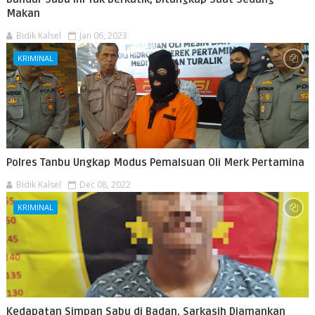
Makan
Bidik Kalsel
Jan 06, 2023
KRIMINAL
Polres Tanbu Ungkap Modus Pemalsuan Oli Merk Pertamina
Bidik Kalsel
Dec 08, 2022
KRIMINAL
Kedapatan Simpan Sabu di Badan, Sarkasih Diamankan