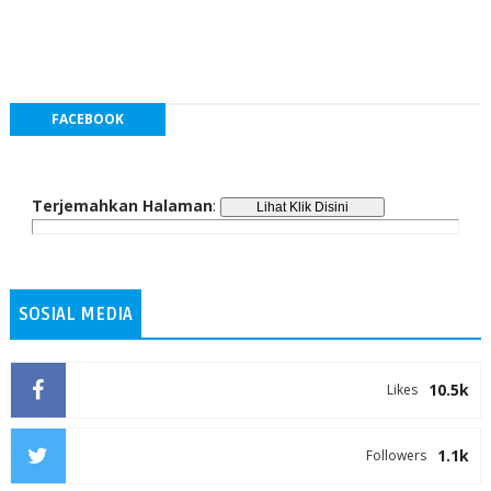
FACEBOOK
Terjemahkan Halaman
:
SOSIAL MEDIA
10.5k
Likes
1.1k
Followers