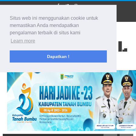
Situs web ini menggunakan cookie untuk
memastikan Anda mendapatkan
pengalaman terbaik di situs kami
BIDIK KALSEL
Learn more
Dapatkan !
Membidik Ke Segala Arah