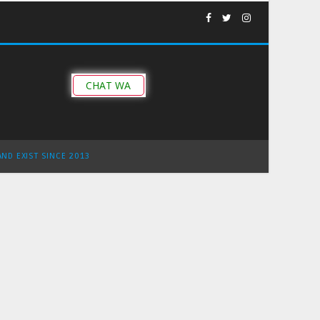
CHAT WA
AND EXIST SINCE 2013