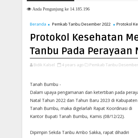
Beri Pengarahan Soal Layanan di Kanwil BPN Provinsi NTT, Menteri 
Anda
Pengunjung ke 14.185.196
Beranda
Pemkab Tanbu Desember 2022
Protokol K
Protokol Kesehatan M
Tanbu Pada Perayaan 
Bidik Kalsel
4 years ago
Pemkab Tanbu Desember 
Tanah Bumbu -
Dalam upaya pengamanan dan ketertiban pada peray
Natal Tahun 2022 dan Tahun Baru 2023 di Kabupaten
Tanah Bumbu, maka digelarlah Rapat Koordinasi di
Kantor Bupati Tanah Bumbu, Kamis (08/12/22).
Dipimpin Sekda Tanbu Ambo Sakka, rapat dihadiri