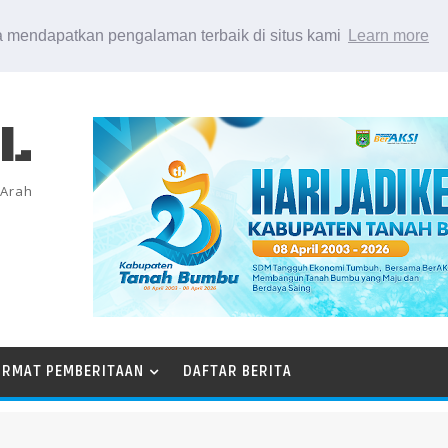
 mendapatkan pengalaman terbaik di situs kami
Learn more
EL
 Arah
ORMAT PEMBERITAAN
DAFTAR BERITA