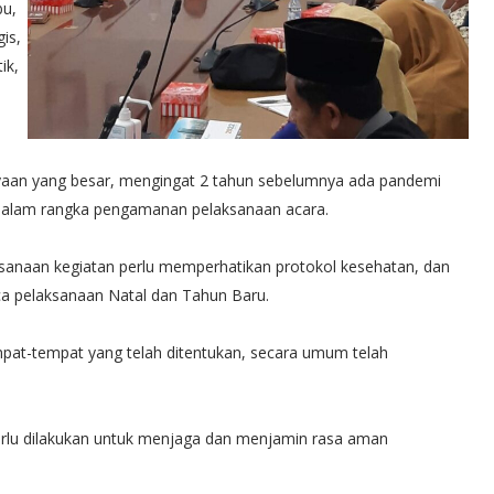
bu,
is,
ik,
yaan yang besar, mengingat 2 tahun sebelumnya ada pandemi
a dalam rangka pengamanan pelaksanaan acara.
sanaan kegiatan perlu memperhatikan protokol kesehatan, dan
sca pelaksanaan Natal dan Tahun Baru.
at-tempat yang telah ditentukan, secara umum telah
erlu dilakukan untuk menjaga dan menjamin rasa aman