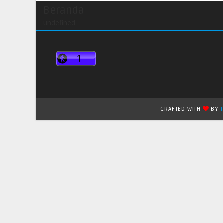
Beranda
undefined
CRAFTED WITH
BY