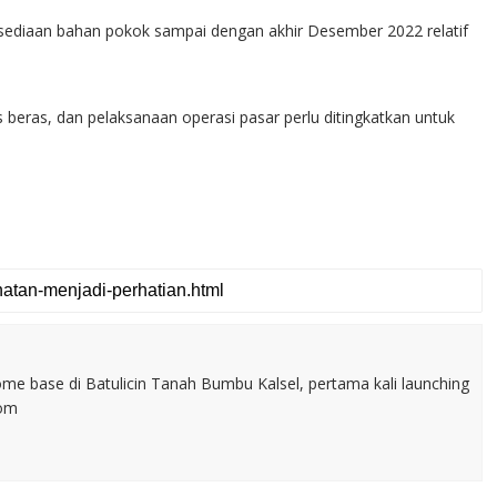
sediaan bahan pokok sampai dengan akhir Desember 2022 relatif
s beras, dan pelaksanaan operasi pasar perlu ditingkatkan untuk
home base di Batulicin Tanah Bumbu Kalsel, pertama kali launching
com