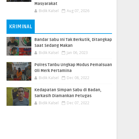
Masyarakat
Bidik Kalsel
Aug 07, 2026
KRIMINAL
Bandar Sabu Ini Tak Berkutik, Ditangkap
Saat Sedang Makan
Bidik Kalsel
Jan 06, 2023
Polres Tanbu Ungkap Modus Pemalsuan
Oli Merk Pertamina
Bidik Kalsel
Dec 08, 2022
Kedapatan Simpan Sabu di Badan,
Sarkasih Diamankan Petugas
Bidik Kalsel
Dec 07, 2022