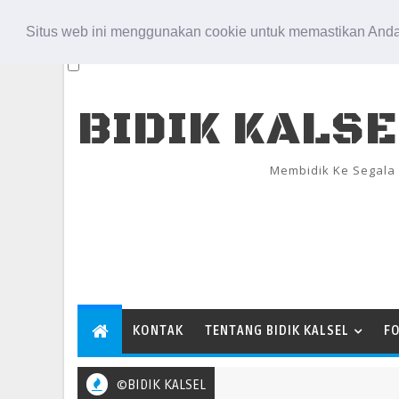
Aug 8, 2026
Situs web ini menggunakan cookie untuk memastikan Anda
BIDIK KALS
Membidik Ke Segala
KONTAK
TENTANG BIDIK KALSEL
F
©BIDIK KALSEL