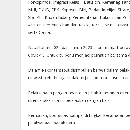
Forkopimda, Imigrasi Kelas II Batulicin, Kemenag Tan
MUI, FKUB, FPK, Kaposda BIN, Badan Intelijen Strateg
Staf Ahli Bupati Bidang Pemerintahan Hukum dan Polit
Asisten Pemerintahan dan Kesra, KP2D, SKPD terkait,
serta Camat.
Natal tahun 2022 dan Tahun 2023 akan menjadi pera
Covid-19. Untuk itu perlu menjadi perhatian bersam
Dalam Rakor tersebut disimpukan bahwa dalam pelak
diawasi oleh tim agar tidak terjadi lonjakan kasus pa
Pelaksanaan pengamanan oleh pihak keamanan ditemp
direncanakan dan dipersiapkan dengan baik.
Kemudian, koordinasi sampai di tingkat Kecamatan p
pelaksanaan ibadah natal.