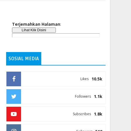
Terjemahkan Halaman
:
SOSIAL MEDIA
10.5k
Likes
1.1k
Followers
1.8k
Subscribes