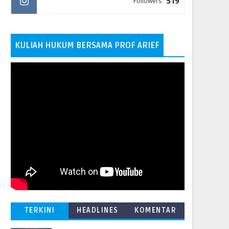
519
Followers
KULIAH HUKUM BERSAMA PROF ARIEF
TERKINI
HEADLINES
KOMENTAR