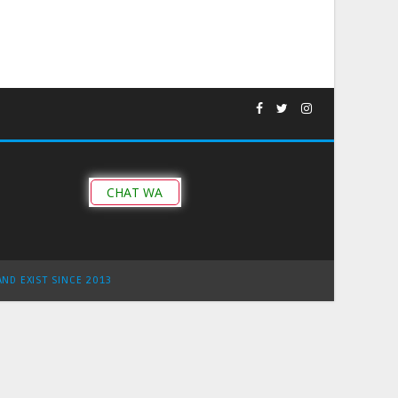
CHAT WA
AND EXIST SINCE 2013