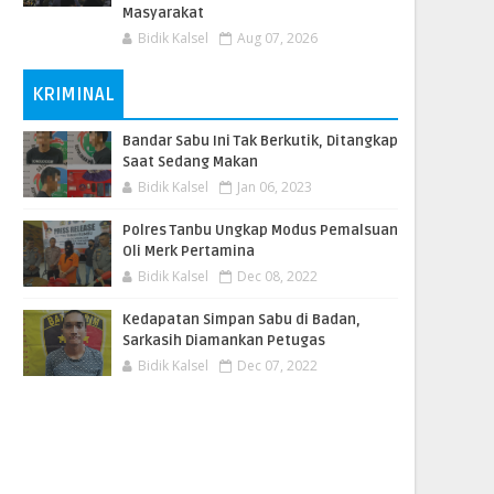
Masyarakat
Bidik Kalsel
Aug 07, 2026
KRIMINAL
Bandar Sabu Ini Tak Berkutik, Ditangkap
Saat Sedang Makan
Bidik Kalsel
Jan 06, 2023
Polres Tanbu Ungkap Modus Pemalsuan
Oli Merk Pertamina
Bidik Kalsel
Dec 08, 2022
Kedapatan Simpan Sabu di Badan,
Sarkasih Diamankan Petugas
Bidik Kalsel
Dec 07, 2022