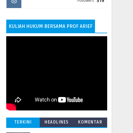
519
Followers
KULIAH HUKUM BERSAMA PROF ARIEF
TERKINI
HEADLINES
KOMENTAR