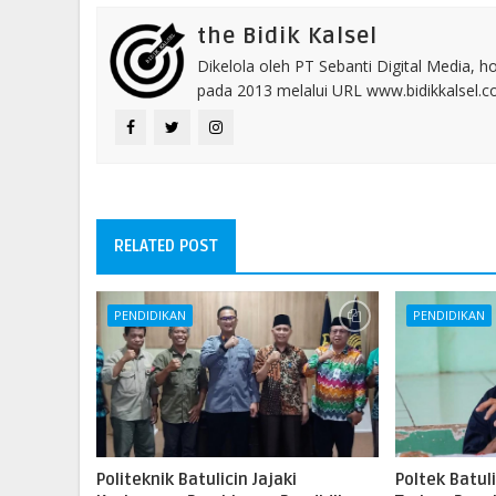
the Bidik Kalsel
Dikelola oleh PT Sebanti Digital Media, 
pada 2013 melalui URL www.bidikkalsel.
RELATED POST
PENDIDIKAN
PENDIDIKAN
Politeknik Batulicin Jajaki
Poltek Batu