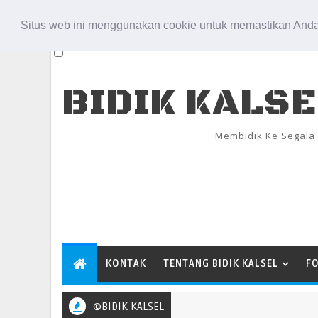
Aug 8, 2026
Situs web ini menggunakan cookie untuk memastikan Anda
BIDIK KALS
Membidik Ke Segala
KONTAK
TENTANG BIDIK KALSEL
F
©BIDIK KALSEL