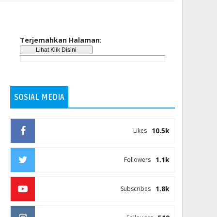
Terjemahkan Halaman
:
SOSIAL MEDIA
10.5k
Likes
1.1k
Followers
1.8k
Subscribes