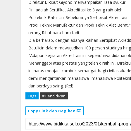
Direktur I, Ribut Giyono menyampaikan rasa syukur.
"Ini adalah Sertifikat Akreditasi ke 3 yang raih oleh
Politeknik Batulicin. Sebelumnya Sertipikat Akreditasi
Prodi Teknik Manufaktur dan Prodi Teknik Alat Berat,"
terang Ribut baru baru tadi.
Dia berharap, dengan adanya Raihan Sertipikat Akredit
Batulicin dalam mewujudkan 100 persen studinya hin
"Adapun kegiatan Akreditasi ini sepenuhnya didanai o
Menanggapi atas prestasi yang telah diraih ini, Direktu
ini harus menjadi cambuk semangat bagi civitas akadem
demi mengantarkan mahasiswa- mahasiswa Politeknik B
dan berdaya saing. (Rel)
Tags
# Pendidikan
Copy Link dan Bagikan