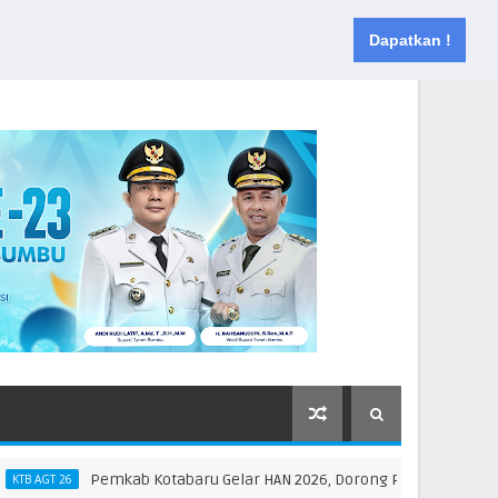
Muka
Tentang
Kontak
Dapatkan !
Pemkab Kotabaru Gelar HAN 2026, Dorong Partisipasi dan Kreat
GT 26