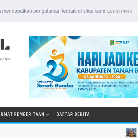
 mendapatkan pengalaman terbaik di situs kami
Learn more
EL
 Arah
ORMAT PEMBERITAAN
DAFTAR BERITA
KTB A