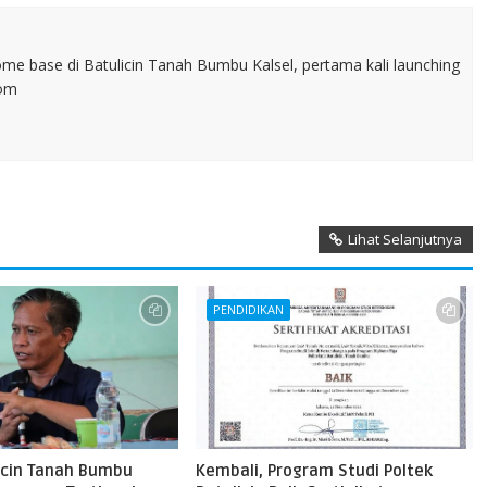
home base di Batulicin Tanah Bumbu Kalsel, pertama kali launching
com
Lihat Selanjutnya
PENDIDIKAN
licin Tanah Bumbu
Kembali, Program Studi Poltek