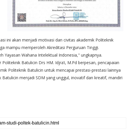
asi ini akan menjadi motivasi dan civitas akademik Politeknik
gga mampu memperoleh Akreditasi Perguruan Tinggi.
leh Yayasan Wahana Intelektual Indonesia," ungkapnya.
r Politeknik Batulicin Drs HM. Idjra’i, M.Pd berpesan, pencapaian
ik Politeknik Batulicin untuk mencapai prestasi-prestasi lainnya
atulicin menjadi SDM yang unggul, inovatif dan kreatif, mandiri