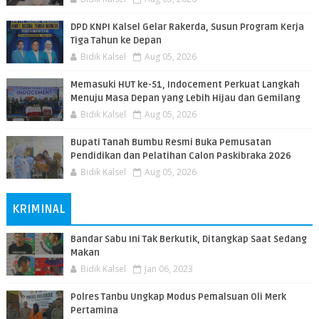
DPD KNPI Kalsel Gelar Rakerda, Susun Program Kerja
Tiga Tahun ke Depan
Bidik Kalsel
Aug 05, 2026
Memasuki HUT ke-51, Indocement Perkuat Langkah
Menuju Masa Depan yang Lebih Hijau dan Gemilang
Bidik Kalsel
Aug 05, 2026
Bupati Tanah Bumbu Resmi Buka Pemusatan
Pendidikan dan Pelatihan Calon Paskibraka 2026
Bidik Kalsel
Aug 05, 2026
KRIMINAL
Bandar Sabu Ini Tak Berkutik, Ditangkap Saat Sedang
Makan
Bidik Kalsel
Jan 06, 2023
Polres Tanbu Ungkap Modus Pemalsuan Oli Merk
Pertamina