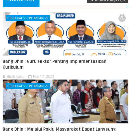
DPRD KALSEL PEBRUARI 23
Bang Dhin : Guru Faktor Penting Implementasikan
Kurikulum
Bidik Kalsel
Feb 17, 2023
DPRD KALSEL PEBRUARI 23
Bang Dhin : Melalui Pokir, Masyarakat Dapat Langsung