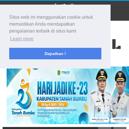
Situs web ini menggunakan cookie untuk
memastikan Anda mendapatkan
pengalaman terbaik di situs kami
BIDIK KALSEL
Learn more
Dapatkan !
Membidik Ke Segala Arah