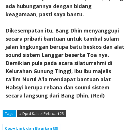
ada hubungannya dengan bidang
keagamaan, pasti saya bantu.
Dikesempatan itu, Bang Dhin menyanggupi
secara pribadi bantuan untuk tambal sulam
jalan lingkungan berupa batu beskos dan alat
sound sistem Langgar beserta Toa nya.
Demikian pula pada acara silaturrahmi di
Kelurahan Gunung Tinggi, ibu ibu majelis
ta'lim Nurul A'la mendapat bantuan alat
Habsyi berupa rebana dan sound sistem
secara langsung dari Bang Dhin. (Red)
Tags
# Dprd Kalsel Pebruari 23
Copy Link dan Bagikan