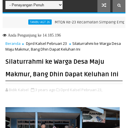
MTQN Ke-23 Kecamatan Simpang Empat: Ikhti
TANBU AGT 26
Anda
Pengunjung ke 14.185.196
Beranda
Dprd Kalsel Pebruari 23
Silaturrahmi ke Warga Desa
Maju Makmur, Bang Dhin Dapat Keluhan Ini
Silaturrahmi ke Warga Desa Maju
Makmur, Bang Dhin Dapat Keluhan Ini
Bidik Kalsel
3 years ago
Dprd Kalsel Pebruari 23,