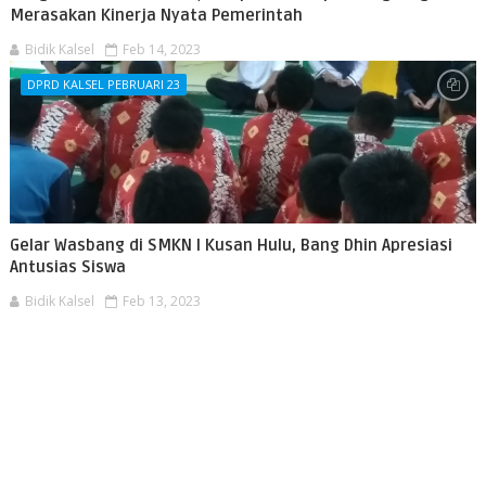
Merasakan Kinerja Nyata Pemerintah
Bidik Kalsel
Feb 14, 2023
DPRD KALSEL PEBRUARI 23
Gelar Wasbang di SMKN I Kusan Hulu, Bang Dhin Apresiasi
Antusias Siswa
Bidik Kalsel
Feb 13, 2023