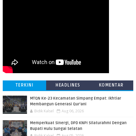
TERKINI
HEADLINES
KOMENTAR
MTQN Ke-23 Kecamatan Simpang Empat: Ikhtiar
Membangun Generasi Qur’ani
Bidik Kalsel
Aug 06, 2026
Memperkuat Sinergi, DPD KNPI Silaturahmi Dengan
Bupati Hulu Sungai Selatan
Bidik Kalsel
Aug 05, 2026