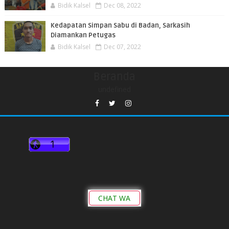
Bidik Kalsel
Dec 08, 2022
Kedapatan Simpan Sabu di Badan, Sarkasih
Diamankan Petugas
Bidik Kalsel
Dec 07, 2022
Beranda
undefined
CHAT WA