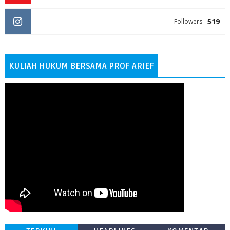
519
Followers
KULIAH HUKUM BERSAMA PROF ARIEF