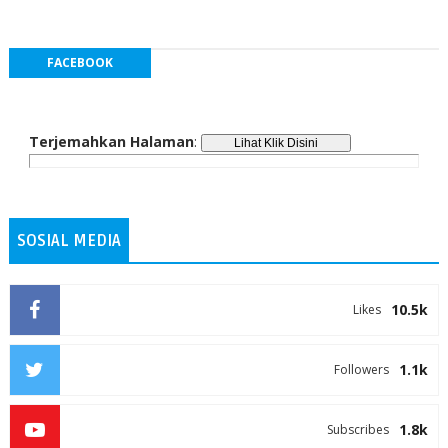
FACEBOOK
Terjemahkan Halaman
:
SOSIAL MEDIA
10.5k
Likes
1.1k
Followers
1.8k
Subscribes