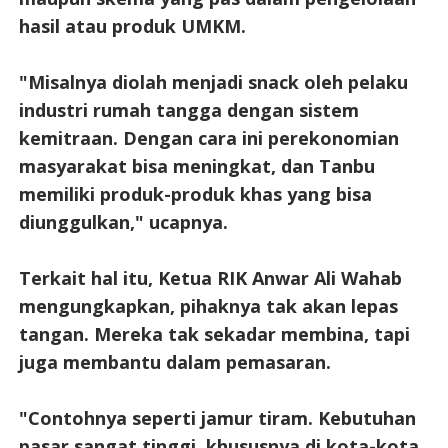
hasil atau produk UMKM.
"Misalnya diolah menjadi snack oleh pelaku
industri rumah tangga dengan sistem
kemitraan. Dengan cara ini perekonomian
masyarakat bisa meningkat, dan Tanbu
memiliki produk-produk khas yang bisa
diunggulkan," ucapnya.
Terkait hal itu, Ketua RIK Anwar Ali Wahab
mengungkapkan, pihaknya tak akan lepas
tangan. Mereka tak sekadar membina, tapi
juga membantu dalam pemasaran.
"Contohnya seperti jamur tiram. Kebutuhan
pasar sangat tinggi, khususnya di kota-kota