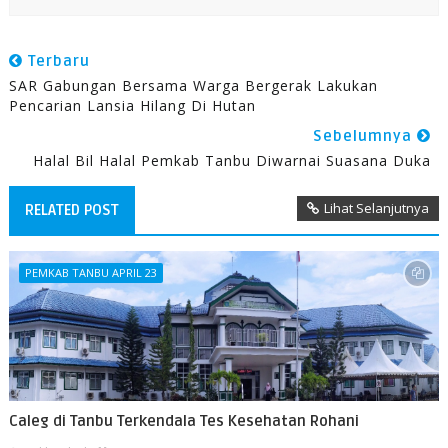
Terbaru
SAR Gabungan Bersama Warga Bergerak Lakukan
Pencarian Lansia Hilang Di Hutan
Sebelumnya
Halal Bil Halal Pemkab Tanbu Diwarnai Suasana Duka
Lihat Selanjutnya
RELATED POST
PEMKAB TANBU APRIL 23
Caleg di Tanbu Terkendala Tes Kesehatan Rohani