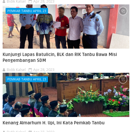
Bidik Kalsel
Apr 28, 2023
PEMKAB TANBU APRIL 23
Kunjungi Lapas Batulicin, BLK dan RIK Tanbu Bawa Misi
Pengembangan SDM
Bidik Kalsel
Apr 28, 2023
PEMKAB TANBU APRIL 23
Kenang Almarhum H. Upi, Ini Kata Pemkab Tanbu