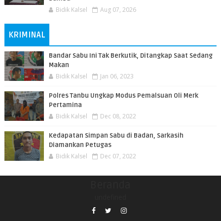
Bidik Kalsel
Aug 07, 2026
KRIMINAL
Bandar Sabu Ini Tak Berkutik, Ditangkap Saat Sedang
Makan
Bidik Kalsel
Jan 06, 2023
Polres Tanbu Ungkap Modus Pemalsuan Oli Merk
Pertamina
Bidik Kalsel
Dec 08, 2022
Kedapatan Simpan Sabu di Badan, Sarkasih
Diamankan Petugas
Bidik Kalsel
Dec 07, 2022
Beranda
undefined