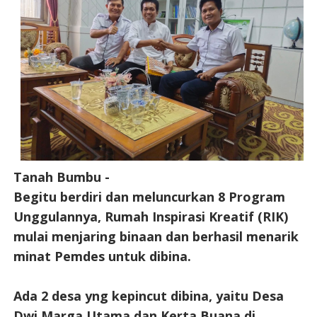
Tanah Bumbu -
Begitu berdiri dan meluncurkan 8 Program
Unggulannya, Rumah Inspirasi Kreatif (RIK)
mulai menjaring binaan dan berhasil menarik
minat Pemdes untuk dibina.
Ada 2 desa yng kepincut dibina, yaitu Desa
Dwi Marga Utama dan Kerta Buana di