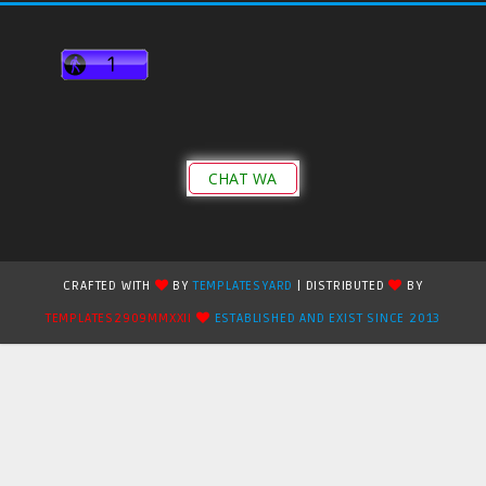
CHAT WA
CRAFTED WITH
BY
TEMPLATESYARD
| DISTRIBUTED
BY
TEMPLATES2909MMXXII
ESTABLISHED AND EXIST SINCE 2013