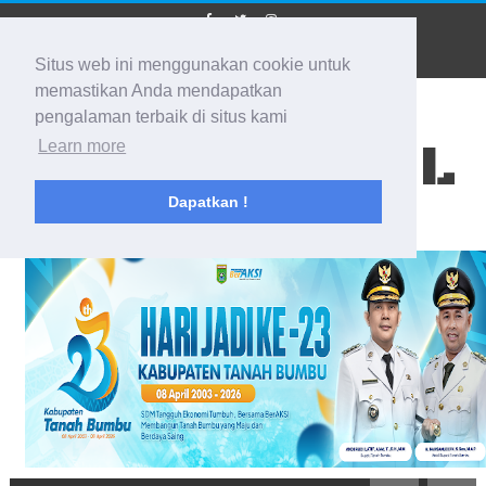
Situs web ini menggunakan cookie untuk
memastikan Anda mendapatkan
pengalaman terbaik di situs kami
BIDIK KALSEL
Learn more
Dapatkan !
Membidik Ke Segala Arah