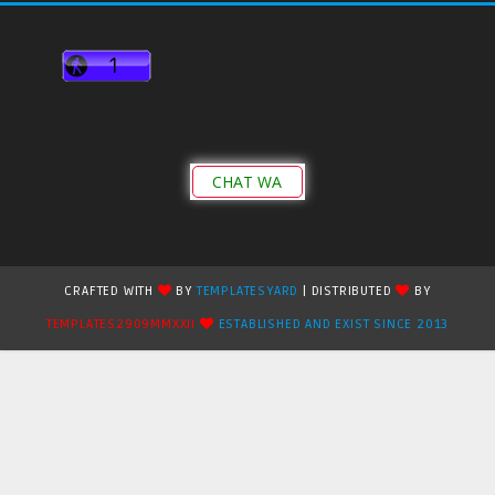
CHAT WA
CRAFTED WITH
BY
TEMPLATESYARD
| DISTRIBUTED
BY
TEMPLATES2909MMXXII
ESTABLISHED AND EXIST SINCE 2013