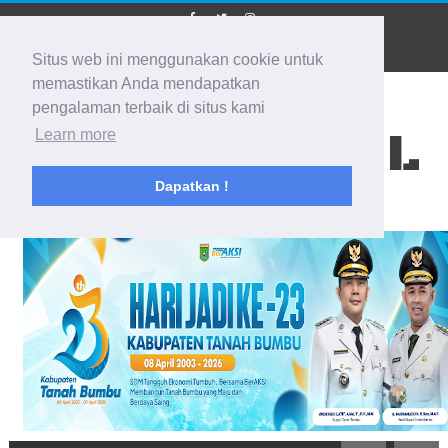
Situs web ini menggunakan cookie untuk
memastikan Anda mendapatkan
pengalaman terbaik di situs kami
BIDIK KALSEL
Learn more
Dapatkan !
Membidik Ke Segala Arah