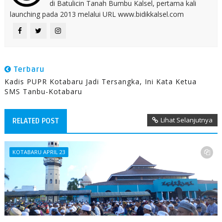
di Batulicin Tanah Bumbu Kalsel, pertama kali
launching pada 2013 melalui URL www.bidikkalsel.com
Terbaru
Kadis PUPR Kotabaru Jadi Tersangka, Ini Kata Ketua
SMS Tanbu-Kotabaru
Lihat Selanjutnya
RELATED POST
KOTABARU APRIL 23