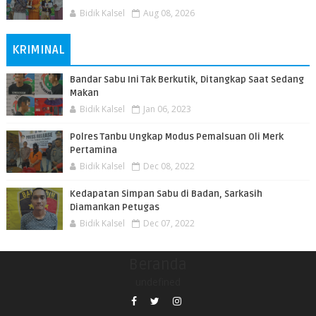
Bidik Kalsel
Aug 08, 2026
KRIMINAL
Bandar Sabu Ini Tak Berkutik, Ditangkap Saat Sedang
Makan
Bidik Kalsel
Jan 06, 2023
Polres Tanbu Ungkap Modus Pemalsuan Oli Merk
Pertamina
Bidik Kalsel
Dec 08, 2022
Kedapatan Simpan Sabu di Badan, Sarkasih
Diamankan Petugas
Bidik Kalsel
Dec 07, 2022
Beranda
undefined