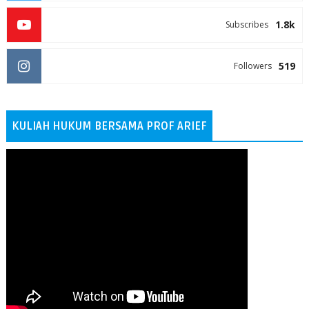
1.8k
Subscribes
519
Followers
KULIAH HUKUM BERSAMA PROF ARIEF