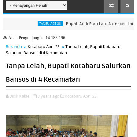
Bupati Andi Rudi Latif Apresiasi Launching
TANBU AGT 26
isipasi dan Kreativitas Anak
Anda
Pengunjung ke 14.185.196
Beranda
Kotabaru April 23
Tanpa Lelah, Bupati Kotabaru
Salurkan Bansos di 4 Kecamatan
Tanpa Lelah, Bupati Kotabaru Salurkan
Bansos di 4 Kecamatan
Bidik Kalsel
3 years ago
Kotabaru April 23,