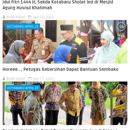
Idul Fitri 1444 H, Sekda Kotabaru Sholat Ied di Mesjid
Agung Husnul Khatimah
Bidik Kalsel
Apr 22, 2023
KOTABARU APRIL 23
Horeee..., Petugas Kebersihan Dapat Bantuan Sembako
Bidik Kalsel
Apr 17, 2023
KOTABARU APRIL 23