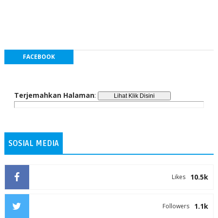
FACEBOOK
Terjemahkan Halaman
:
SOSIAL MEDIA
10.5k
Likes
1.1k
Followers