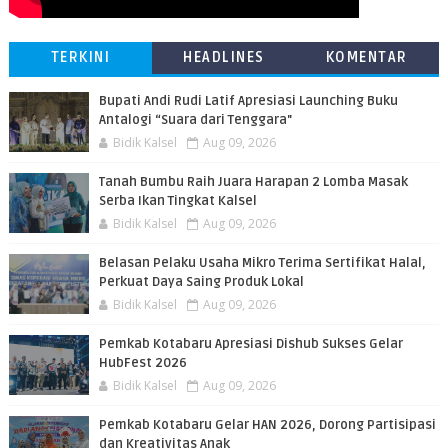
TERKINI
HEADLINES
KOMENTAR
Bupati Andi Rudi Latif Apresiasi Launching Buku
Antalogi “Suara dari Tenggara"
Bidik Kalsel
Aug 09, 2026
Tanah Bumbu Raih Juara Harapan 2 Lomba Masak
Serba Ikan Tingkat Kalsel
Bidik Kalsel
Aug 09, 2026
Belasan Pelaku Usaha Mikro Terima Sertifikat Halal,
Perkuat Daya Saing Produk Lokal
Bidik Kalsel
Aug 09, 2026
Pemkab Kotabaru Apresiasi Dishub Sukses Gelar
HubFest 2026
Bidik Kalsel
Aug 09, 2026
Pemkab Kotabaru Gelar HAN 2026, Dorong Partisipasi
dan Kreativitas Anak