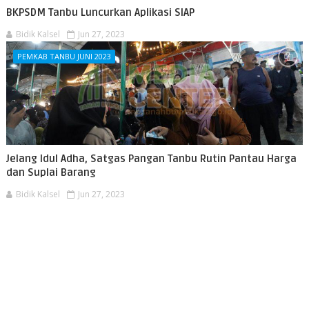
BKPSDM Tanbu Luncurkan Aplikasi SIAP
Bidik Kalsel
Jun 27, 2023
PEMKAB TANBU JUNI 2023
Jelang Idul Adha, Satgas Pangan Tanbu Rutin Pantau Harga
dan Suplai Barang
Bidik Kalsel
Jun 27, 2023