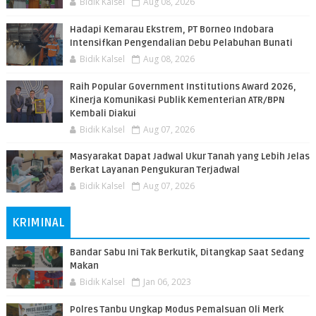
Bidik Kalsel
Aug 08, 2026
​Hadapi Kemarau Ekstrem, PT Borneo Indobara
Intensifkan Pengendalian Debu Pelabuhan Bunati
Bidik Kalsel
Aug 08, 2026
Raih Popular Government Institutions Award 2026,
Kinerja Komunikasi Publik Kementerian ATR/BPN
Kembali Diakui
Bidik Kalsel
Aug 07, 2026
Masyarakat Dapat Jadwal Ukur Tanah yang Lebih Jelas
Berkat Layanan Pengukuran Terjadwal
Bidik Kalsel
Aug 07, 2026
KRIMINAL
Bandar Sabu Ini Tak Berkutik, Ditangkap Saat Sedang
Makan
Bidik Kalsel
Jan 06, 2023
Polres Tanbu Ungkap Modus Pemalsuan Oli Merk