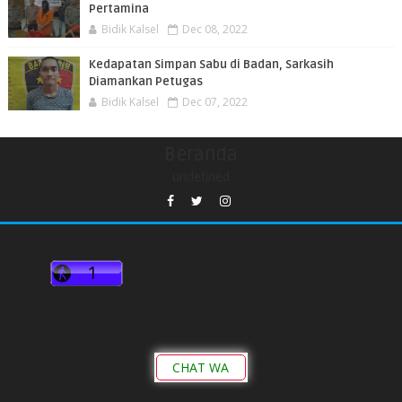
Pertamina
Bidik Kalsel
Dec 08, 2022
Kedapatan Simpan Sabu di Badan, Sarkasih
Diamankan Petugas
Bidik Kalsel
Dec 07, 2022
Beranda
undefined
CHAT WA