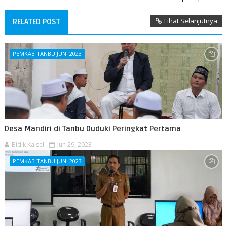
Lihat Selanjutnya
RELATED POST
PEMKAB TANBU JUNI 2023
Desa Mandiri di Tanbu Duduki Peringkat Pertama
Bidik Kalsel
Jun 29, 2023
PEMKAB TANBU JUNI 2023