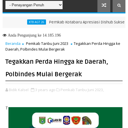
Pemkab Kotabaru Apresiasi Dishub Sukses Gelar 
KTB AGT 26
Jelas Berkat Layanan Pengukuran Terjadwal
Anda
Pengunjung ke 14.185.196
Beranda
Pemkab Tanbu Juni 2023
Tegakkan Perda Hingga ke
Daerah, Polbindes Mulai Bergerak
Tegakkan Perda Hingga ke Daerah,
Polbindes Mulai Bergerak
Bidik Kalsel
3 years ago
Pemkab Tanbu Juni 2023,
T