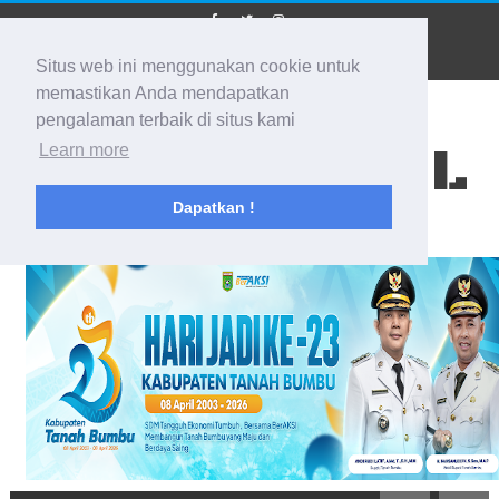
Situs web ini menggunakan cookie untuk
memastikan Anda mendapatkan
pengalaman terbaik di situs kami
BIDIK KALSEL
Learn more
Dapatkan !
Membidik Ke Segala Arah