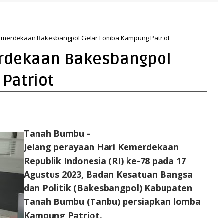
emerdekaan Bakesbangpol Gelar Lomba Kampung Patriot
erdekaan Bakesbangpol
Patriot
Tanah Bumbu -
Jelang perayaan Hari Kemerdekaan
Republik Indonesia (RI) ke-78 pada 17
Agustus 2023, Badan Kesatuan Bangsa
dan Politik (Bakesbangpol) Kabupaten
Tanah Bumbu (Tanbu) persiapkan lomba
Kampung Patriot.