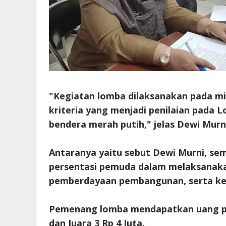
"Kegiatan lomba dilaksanakan pada mi
kriteria yang menjadi penilaian pada
bendera merah putih," jelas Dewi Murn
Antaranya yaitu sebut Dewi Murni, sem
persentasi pemuda dalam melaksanakan
pemberdayaan pembangunan, serta ke
Pemenang lomba mendapatkan uang pemb
dan Juara 3 Rp 4 Juta.