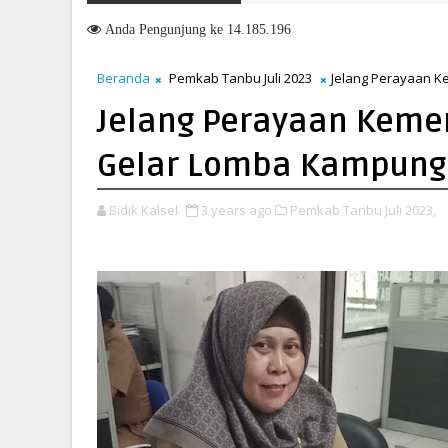
Anda
Pengunjung ke 14.185.196
Beranda
Pemkab Tanbu Juli 2023
Jelang Perayaan K
Jelang Perayaan Kem
Gelar Lomba Kampung 
Bidik Kalsel
3 years ago
Pemkab Tanbu Juli 2023,