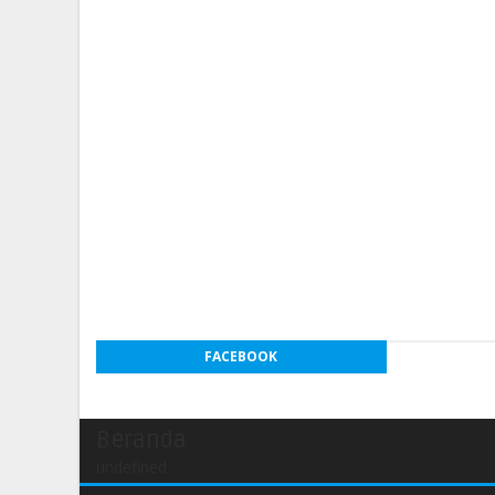
FACEBOOK
Beranda
undefined