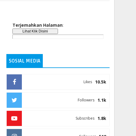
Terjemahkan Halaman
:
SOSIAL MEDIA
10.5k
Likes
1.1k
Followers
1.8k
Subscribes