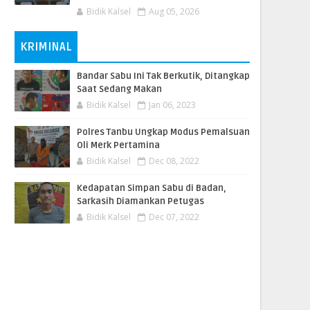
Bidik Kalsel
Aug 05, 2026
KRIMINAL
Bandar Sabu Ini Tak Berkutik, Ditangkap
Saat Sedang Makan
Bidik Kalsel
Jan 06, 2023
Polres Tanbu Ungkap Modus Pemalsuan
Oli Merk Pertamina
Bidik Kalsel
Dec 08, 2022
Kedapatan Simpan Sabu di Badan,
Sarkasih Diamankan Petugas
Bidik Kalsel
Dec 07, 2022