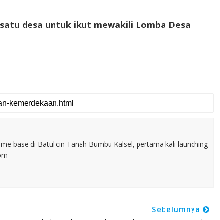
atu desa untuk ikut mewakili Lomba Desa
home base di Batulicin Tanah Bumbu Kalsel, pertama kali launching
com
Sebelumnya