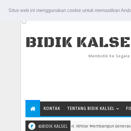
Aug 6, 2026
Situs web ini menggunakan cookie untuk memastikan Anda
BIDIK KALS
Membidik Ke Segala
KONTAK
TENTANG BIDIK KALSEL
F
e-23 Kecamatan Simpang Empat: Ikhtiar Membangun Generasi Qur’a
©BIDIK KALSEL