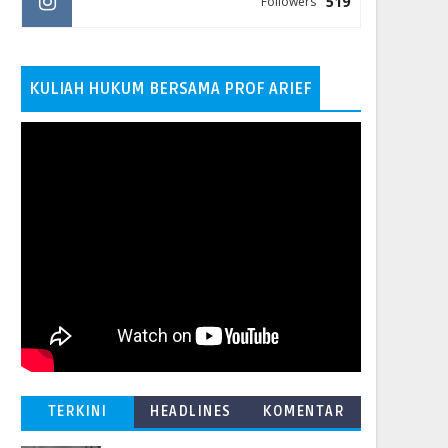
519
Followers
KULIAH HUKUM BERSAMA PROF ARIEF
TERKINI
HEADLINES
KOMENTAR