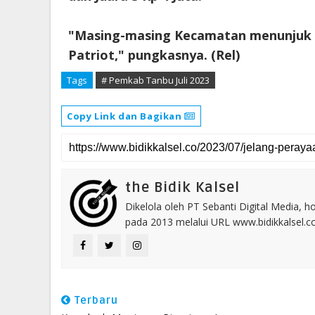
"Masing-masing Kecamatan menunjuk s
Patriot," pungkasnya. (Rel)
Tags
# Pemkab Tanbu Juli 2023
Copy Link dan Bagikan
the Bidik Kalsel
Dikelola oleh PT Sebanti Digital Media, 
pada 2013 melalui URL www.bidikkalsel.
Terbaru